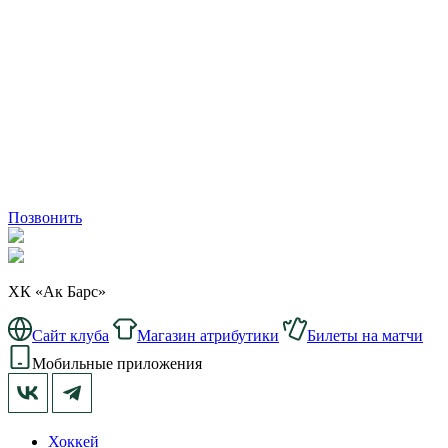
Позвонить
ХК «Ак Барс»
Сайт клуба
Магазин атрибутики
Билеты на матчи
Мобильные приложения
Хоккей