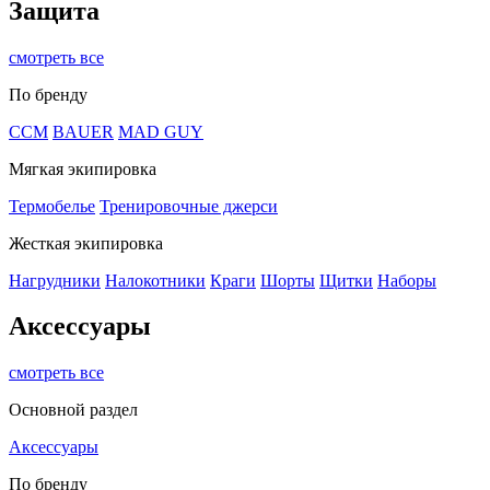
Защита
смотреть все
По бренду
CCM
BAUER
MAD GUY
Мягкая экипировка
Термобелье
Тренировочные джерси
Жесткая экипировка
Нагрудники
Налокотники
Краги
Шорты
Щитки
Наборы
Аксессуары
смотреть все
Основной раздел
Аксессуары
По бренду