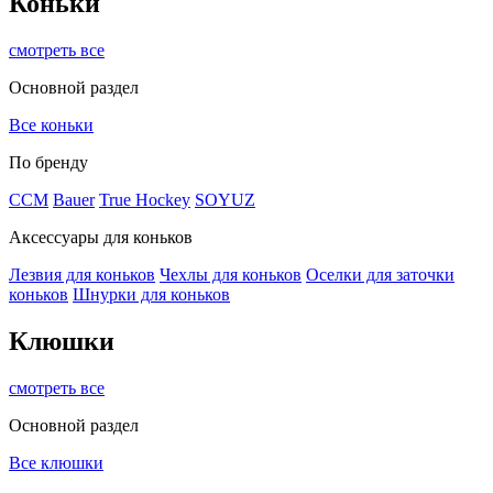
Коньки
смотреть все
Основной раздел
Все коньки
По бренду
ССМ
Bauer
True Hockey
SOYUZ
Аксессуары для коньков
Лезвия для коньков
Чехлы для коньков
Оселки для заточки
коньков
Шнурки для коньков
Клюшки
смотреть все
Основной раздел
Все клюшки