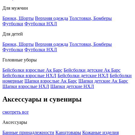
Для мужчин
Брюки, Шорты
Верхняя одежда
Толстовки, Бомберы
Футболки
Футболки НХЛ
Для детей
Брюки, Шорты
Верхняя одежда
Толстовки, Бомберы
Футболки
Футболки НХЛ
Головные уборы
Бейсболки взрослые Ак Барс
Бейсболки детские Ак Барс
Бейсболки взрослые НХЛ
Бейсболки детские НХЛ
Бейсболки
номерные
Шапки взрослые Ак Барс
Шапки детские Ак Барс
Шапки взрослые НХЛ
Шапки детские НХЛ
Аксессуары и сувениры
смотреть все
Аксессуары
Банные принадлежности
Канцтовары
Кожаные изделия