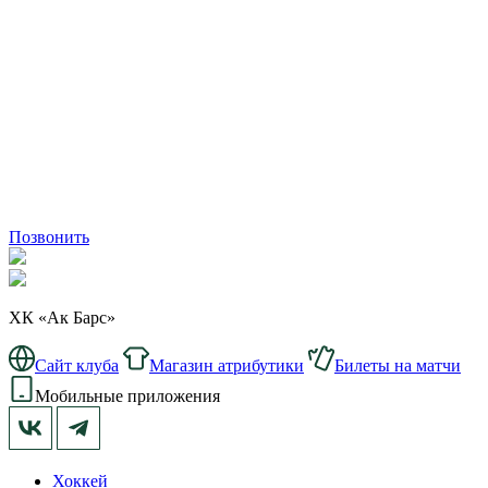
Позвонить
ХК «Ак Барс»
Сайт клуба
Магазин атрибутики
Билеты на матчи
Мобильные приложения
Хоккей