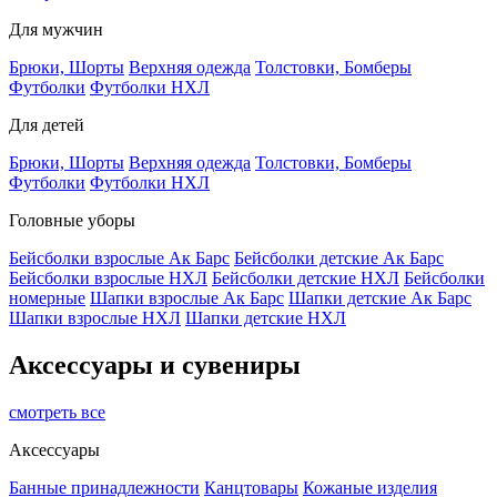
Для мужчин
Брюки, Шорты
Верхняя одежда
Толстовки, Бомберы
Футболки
Футболки НХЛ
Для детей
Брюки, Шорты
Верхняя одежда
Толстовки, Бомберы
Футболки
Футболки НХЛ
Головные уборы
Бейсболки взрослые Ак Барс
Бейсболки детские Ак Барс
Бейсболки взрослые НХЛ
Бейсболки детские НХЛ
Бейсболки
номерные
Шапки взрослые Ак Барс
Шапки детские Ак Барс
Шапки взрослые НХЛ
Шапки детские НХЛ
Аксессуары и сувениры
смотреть все
Аксессуары
Банные принадлежности
Канцтовары
Кожаные изделия