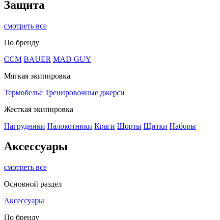
Защита
смотреть все
По бренду
CCM
BAUER
MAD GUY
Мягкая экипировка
Термобелье
Тренировочные джерси
Жесткая экипировка
Нагрудники
Налокотники
Краги
Шорты
Щитки
Наборы
Аксессуары
смотреть все
Основной раздел
Аксессуары
По бренду