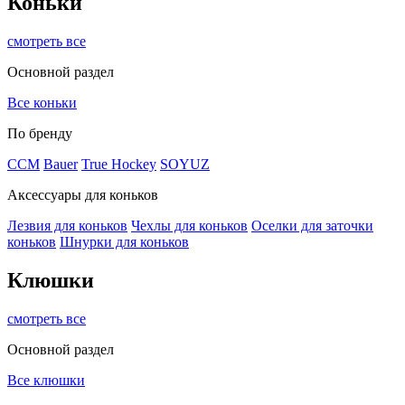
Коньки
смотреть все
Основной раздел
Все коньки
По бренду
ССМ
Bauer
True Hockey
SOYUZ
Аксессуары для коньков
Лезвия для коньков
Чехлы для коньков
Оселки для заточки
коньков
Шнурки для коньков
Клюшки
смотреть все
Основной раздел
Все клюшки