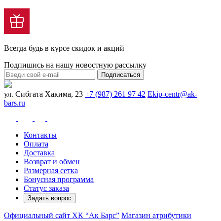
Всегда будь в курсе скидок и акций
Подпишись на нашу новостную рассылку
Подписаться
ул. Сибгата Хакима, 23
+7 (987) 261 97 42
Ekip-centr@ak-
bars.ru
Контакты
Оплата
Доставка
Возврат и обмен
Размерная сетка
Бонусная программа
Статус заказа
Задать вопрос
Официальный сайт ХК “Ак Барс”
Магазин атрибутики