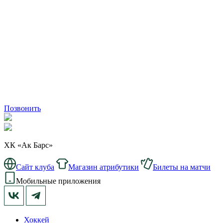
Позвонить
ХК «Ак Барс»
Сайт клуба
Магазин атрибутики
Билеты на матчи
Мобильные приложения
Хоккей