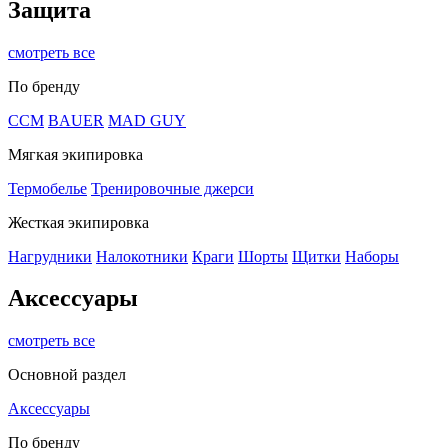
Защита
смотреть все
По бренду
CCM
BAUER
MAD GUY
Мягкая экипировка
Термобелье
Тренировочные джерси
Жесткая экипировка
Нагрудники
Налокотники
Краги
Шорты
Щитки
Наборы
Аксессуары
смотреть все
Основной раздел
Аксессуары
По бренду