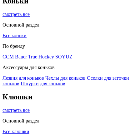
Коньки
смотреть все
Основной раздел
Все коньки
По бренду
ССМ
Bauer
True Hockey
SOYUZ
Аксессуары для коньков
Лезвия для коньков
Чехлы для коньков
Оселки для заточки
коньков
Шнурки для коньков
Клюшки
смотреть все
Основной раздел
Все клюшки