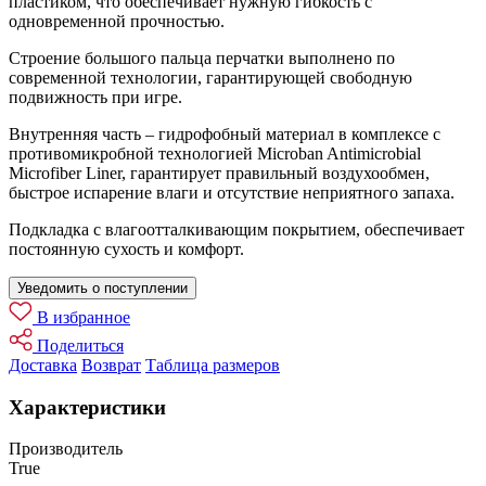
пластиком, что обеспечивает нужную гибкость с
одновременной прочностью.
Строение большого пальца перчатки выполнено по
современной технологии, гарантирующей свободную
подвижность при игре.
Внутренняя часть – гидрофобный материал в комплексе с
противомикробной технологией Microban Antimicrobial
Microfiber Liner, гарантирует правильный воздухообмен,
быстрое испарение влаги и отсутствие неприятного запаха.
Подкладка с влагоотталкивающим покрытием, обеспечивает
постоянную сухость и комфорт.
Уведомить о поступлении
В избранное
Поделиться
Доставка
Возврат
Таблица размеров
Характеристики
Производитель
True