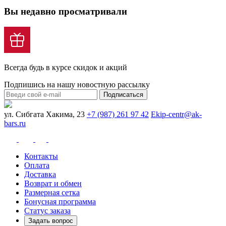
Вы недавно просматривали
Всегда будь в курсе скидок и акций
Подпишись на нашу новостную рассылку
Подписаться
ул. Сибгата Хакима, 23
+7 (987) 261 97 42
Ekip-centr@ak-
bars.ru
Контакты
Оплата
Доставка
Возврат и обмен
Размерная сетка
Бонусная программа
Статус заказа
Задать вопрос