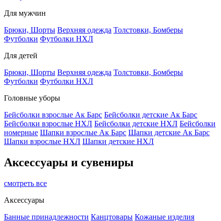
Для мужчин
Брюки, Шорты
Верхняя одежда
Толстовки, Бомберы
Футболки
Футболки НХЛ
Для детей
Брюки, Шорты
Верхняя одежда
Толстовки, Бомберы
Футболки
Футболки НХЛ
Головные уборы
Бейсболки взрослые Ак Барс
Бейсболки детские Ак Барс
Бейсболки взрослые НХЛ
Бейсболки детские НХЛ
Бейсболки
номерные
Шапки взрослые Ак Барс
Шапки детские Ак Барс
Шапки взрослые НХЛ
Шапки детские НХЛ
Аксессуары и сувениры
смотреть все
Аксессуары
Банные принадлежности
Канцтовары
Кожаные изделия