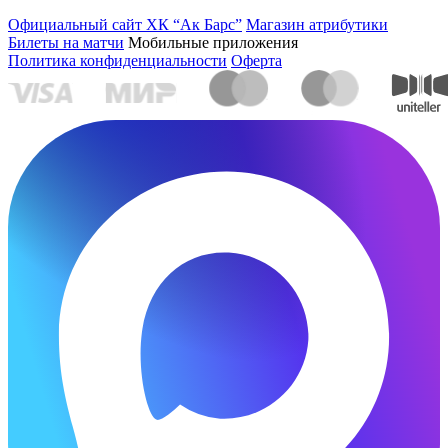
Официальный сайт ХК “Ак Барс”
Магазин атрибутики
Билеты на матчи
Мобильные приложения
Политика конфиденциальности
Оферта