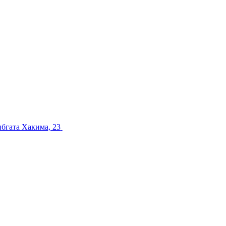
ибгата Хакима, 23