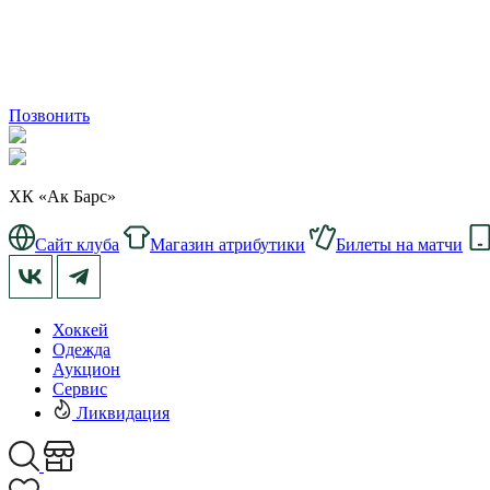
Позвонить
ХК «Ак Барс»
Сайт клуба
Магазин атрибутики
Билеты на матчи
Хоккей
Одежда
Аукцион
Сервис
Ликвидация