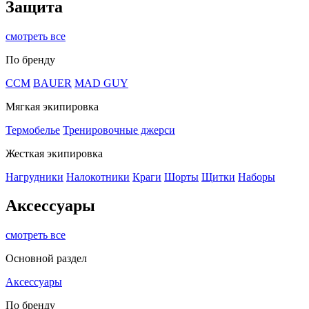
Защита
смотреть все
По бренду
CCM
BAUER
MAD GUY
Мягкая экипировка
Термобелье
Тренировочные джерси
Жесткая экипировка
Нагрудники
Налокотники
Краги
Шорты
Щитки
Наборы
Аксессуары
смотреть все
Основной раздел
Аксессуары
По бренду