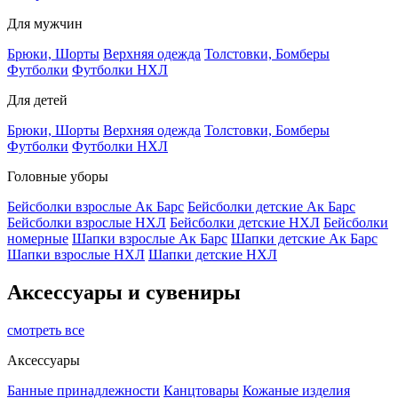
Для мужчин
Брюки, Шорты
Верхняя одежда
Толстовки, Бомберы
Футболки
Футболки НХЛ
Для детей
Брюки, Шорты
Верхняя одежда
Толстовки, Бомберы
Футболки
Футболки НХЛ
Головные уборы
Бейсболки взрослые Ак Барс
Бейсболки детские Ак Барс
Бейсболки взрослые НХЛ
Бейсболки детские НХЛ
Бейсболки
номерные
Шапки взрослые Ак Барс
Шапки детские Ак Барс
Шапки взрослые НХЛ
Шапки детские НХЛ
Аксессуары и сувениры
смотреть все
Аксессуары
Банные принадлежности
Канцтовары
Кожаные изделия