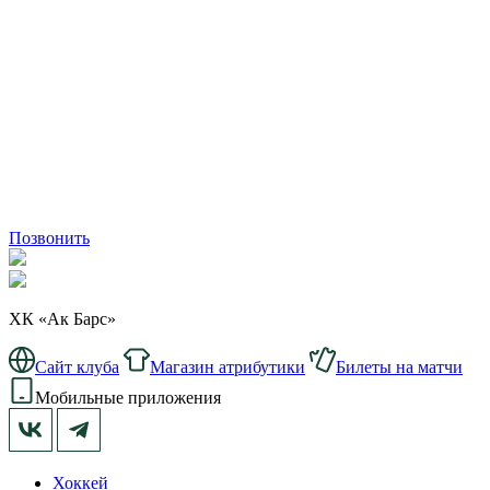
Позвонить
ХК «Ак Барс»
Сайт клуба
Магазин атрибутики
Билеты на матчи
Мобильные приложения
Хоккей