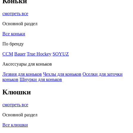
Коньки
смотреть все
Основной раздел
Все коньки
По бренду
ССМ
Bauer
True Hockey
SOYUZ
Аксессуары для коньков
Лезвия для коньков
Чехлы для коньков
Оселки для заточки
коньков
Шнурки для коньков
Клюшки
смотреть все
Основной раздел
Все клюшки