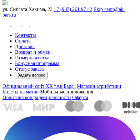
ул. Сибгата Хакима, 23
+7 (987) 261 97 42
Ekip-centr@ak-
bars.ru
Контакты
Оплата
Доставка
Возврат и обмен
Размерная сетка
Бонусная программа
Статус заказа
Задать вопрос
Официальный сайт ХК “Ак Барс”
Магазин атрибутики
Билеты на матчи
Мобильные приложения
Политика конфиденциальности
Оферта