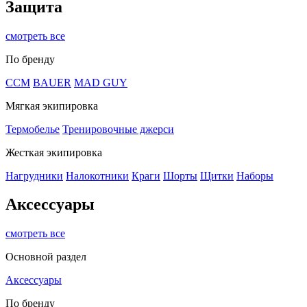
Защита
смотреть все
По бренду
CCM
BAUER
MAD GUY
Мягкая экипировка
Термобелье
Тренировочные джерси
Жесткая экипировка
Нагрудники
Налокотники
Краги
Шорты
Щитки
Наборы
Аксессуары
смотреть все
Основной раздел
Аксессуары
По бренду