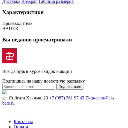
Доставка
Возврат
Таблица размеров
Характеристики
Производитель
BAUER
Вы недавно просматривали
Всегда будь в курсе скидок и акций
Подпишись на нашу новостную рассылку
Подписаться
ул. Сибгата Хакима, 23
+7 (987) 261 97 42
Ekip-centr@ak-
bars.ru
Контакты
Оплата