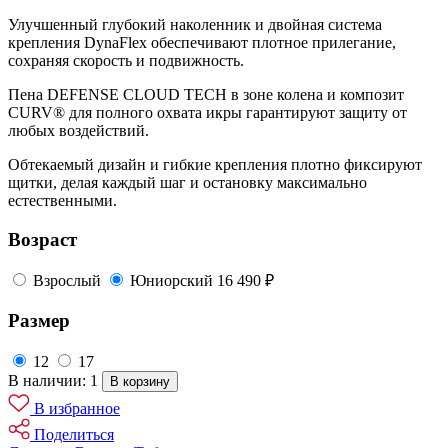
Улучшенный глубокий наколенник и двойная система
крепления DynaFlex обеспечивают плотное прилегание,
сохраняя скорость и подвижность.
Пена DEFENSE CLOUD TECH в зоне колена и композит
CURV® для полного охвата икры гарантируют защиту от
любых воздействий.
Обтекаемый дизайн и гибкие крепления плотно фиксируют
щитки, делая каждый шаг и остановку максимально
естественными.
Возраст
Взрослый
Юниорский
16 490 ₽
Размер
12
17
В наличии: 1
В корзину
В избранное
Поделиться