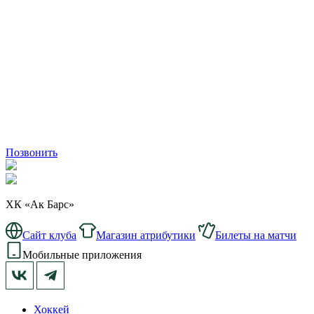
Позвонить
ХК «Ак Барс»
Сайт клуба
Магазин атрибутики
Билеты на матчи
Мобильные приложения
Хоккей