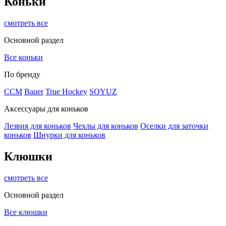
Коньки
смотреть все
Основной раздел
Все коньки
По бренду
ССМ
Bauer
True Hockey
SOYUZ
Аксессуары для коньков
Лезвия для коньков
Чехлы для коньков
Оселки для заточки
коньков
Шнурки для коньков
Клюшки
смотреть все
Основной раздел
Все клюшки