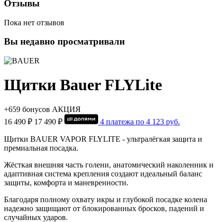
Отзывы
Пока нет отзывов
Вы недавно просматривали
Щитки Bauer FLYLite
+659 бонусов
АКЦИЯ
16 490 ₽
17 490 ₽
4 платежа по
4 123
руб.
Щитки BAUER VAPOR FLYLITE - ультралёгкая защита и
премиальная посадка.
Жёсткая внешняя часть голени, анатомический наколенник и
адаптивная система крепления создают идеальный баланс
защиты, комфорта и маневренности.
Благодаря полному охвату икры и глубокой посадке колена
надежно защищают от блокированных бросков, падений и
случайных ударов.