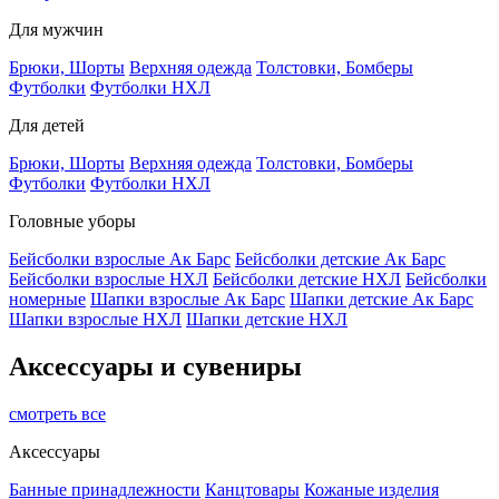
Для мужчин
Брюки, Шорты
Верхняя одежда
Толстовки, Бомберы
Футболки
Футболки НХЛ
Для детей
Брюки, Шорты
Верхняя одежда
Толстовки, Бомберы
Футболки
Футболки НХЛ
Головные уборы
Бейсболки взрослые Ак Барс
Бейсболки детские Ак Барс
Бейсболки взрослые НХЛ
Бейсболки детские НХЛ
Бейсболки
номерные
Шапки взрослые Ак Барс
Шапки детские Ак Барс
Шапки взрослые НХЛ
Шапки детские НХЛ
Аксессуары и сувениры
смотреть все
Аксессуары
Банные принадлежности
Канцтовары
Кожаные изделия