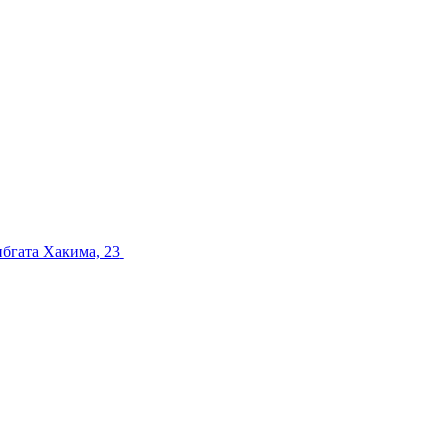
ибгата Хакима, 23