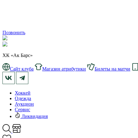
Позвонить
ХК «Ак Барс»
Сайт клуба
Магазин атрибутики
Билеты на матчи
Хоккей
Одежда
Аукцион
Сервис
Ликвидация