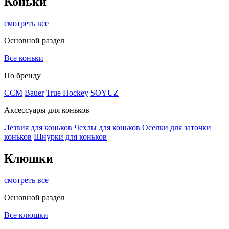
Коньки
смотреть все
Основной раздел
Все коньки
По бренду
ССМ
Bauer
True Hockey
SOYUZ
Аксессуары для коньков
Лезвия для коньков
Чехлы для коньков
Оселки для заточки
коньков
Шнурки для коньков
Клюшки
смотреть все
Основной раздел
Все клюшки