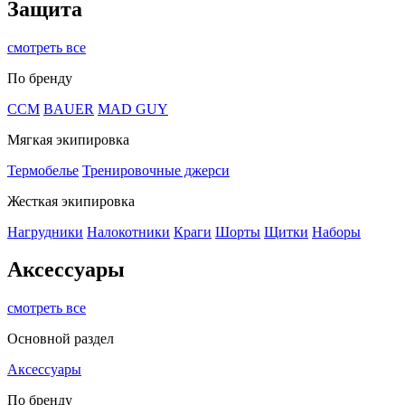
Защита
смотреть все
По бренду
CCM
BAUER
MAD GUY
Мягкая экипировка
Термобелье
Тренировочные джерси
Жесткая экипировка
Нагрудники
Налокотники
Краги
Шорты
Щитки
Наборы
Аксессуары
смотреть все
Основной раздел
Аксессуары
По бренду