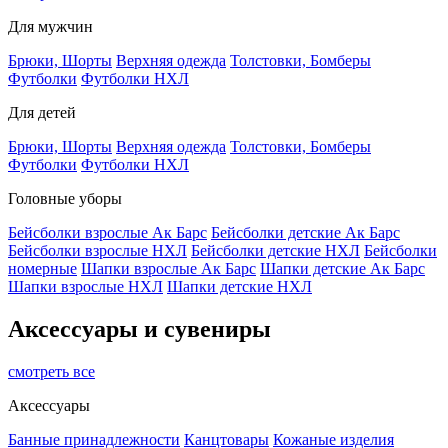
Для мужчин
Брюки, Шорты
Верхняя одежда
Толстовки, Бомберы
Футболки
Футболки НХЛ
Для детей
Брюки, Шорты
Верхняя одежда
Толстовки, Бомберы
Футболки
Футболки НХЛ
Головные уборы
Бейсболки взрослые Ак Барс
Бейсболки детские Ак Барс
Бейсболки взрослые НХЛ
Бейсболки детские НХЛ
Бейсболки
номерные
Шапки взрослые Ак Барс
Шапки детские Ак Барс
Шапки взрослые НХЛ
Шапки детские НХЛ
Аксессуары и сувениры
смотреть все
Аксессуары
Банные принадлежности
Канцтовары
Кожаные изделия