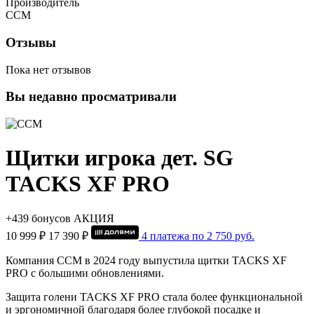
Производитель
CCM
Отзывы
Пока нет отзывов
Вы недавно просматривали
Щитки игрока дет. SG
TACKS XF PRO
+439 бонусов
АКЦИЯ
10 999 ₽
17 390 ₽
4 платежа по
2 750
руб.
Компания CCM в 2024 году выпустила щитки TACKS XF
PRO с большими обновлениями.
Защита голени TACKS XF PRO стала более функциональной
и эргономичной благодаря более глубокой посадке и