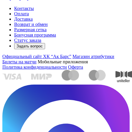
Контакты
Оплата
Доставка
Возврат и обмен
Размерная сетка
Бонусная программа
Статус заказа
Задать вопрос
Официальный сайт ХК “Ак Барс”
Магазин атрибутики
Билеты на матчи
Мобильные приложения
Политика конфиденциальности
Оферта