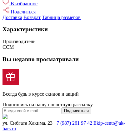
В избранное
Поделиться
Доставка
Возврат
Таблица размеров
Характеристики
Производитель
CCM
Вы недавно просматривали
Всегда будь в курсе скидок и акций
Подпишись на нашу новостную рассылку
Подписаться
ул. Сибгата Хакима, 23
+7 (987) 261 97 42
Ekip-centr@ak-
bars.ru