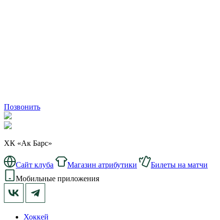
Позвонить
ХК «Ак Барс»
Сайт клуба
Магазин атрибутики
Билеты на матчи
Мобильные приложения
Хоккей