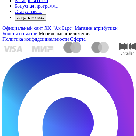
Размерная сетка
Бонусная программа
Статус заказа
Задать вопрос
Официальный сайт ХК “Ак Барс”
Магазин атрибутики
Билеты на матчи
Мобильные приложения
Политика конфиденциальности
Оферта