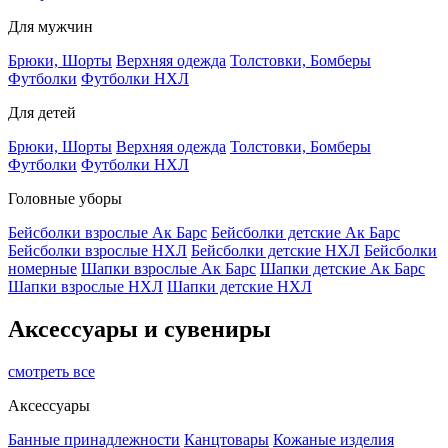
Для мужчин
Брюки, Шорты
Верхняя одежда
Толстовки, Бомберы
Футболки
Футболки НХЛ
Для детей
Брюки, Шорты
Верхняя одежда
Толстовки, Бомберы
Футболки
Футболки НХЛ
Головные уборы
Бейсболки взрослые Ак Барс
Бейсболки детские Ак Барс
Бейсболки взрослые НХЛ
Бейсболки детские НХЛ
Бейсболки
номерные
Шапки взрослые Ак Барс
Шапки детские Ак Барс
Шапки взрослые НХЛ
Шапки детские НХЛ
Аксессуары и сувениры
смотреть все
Аксессуары
Банные принадлежности
Канцтовары
Кожаные изделия