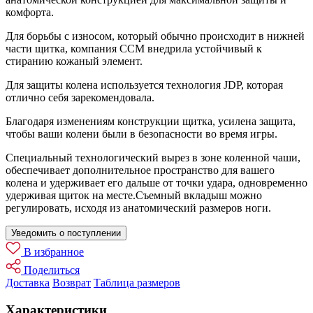
комфорта.
Для борьбы с износом, который обычно происходит в нижней
части щитка, компания CCM внедрила устойчивый к
стиранию кожаный элемент.
Для защиты колена используется технология JDP, которая
отлично себя зарекомендовала.
Благодаря изменениям конструкции щитка, усилена защита,
чтобы ваши колени были в безопасности во время игры.
Специальный технологический вырез в зоне коленной чаши,
обеспечивает дополнительное пространство для вашего
колена и удерживает его дальше от точки удара, одновременно
удерживая щиток на месте.Cъемный вкладыш можно
регулировать, исходя из анатомический размеров ноги.
Уведомить о поступлении
В избранное
Поделиться
Доставка
Возврат
Таблица размеров
Характеристики