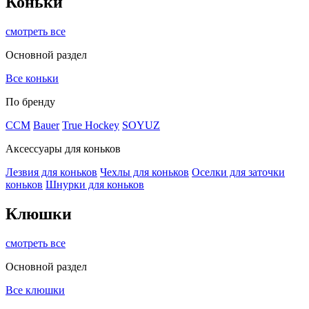
Коньки
смотреть все
Основной раздел
Все коньки
По бренду
ССМ
Bauer
True Hockey
SOYUZ
Аксессуары для коньков
Лезвия для коньков
Чехлы для коньков
Оселки для заточки
коньков
Шнурки для коньков
Клюшки
смотреть все
Основной раздел
Все клюшки