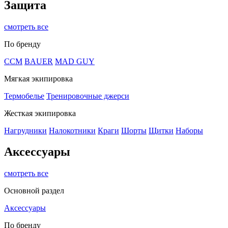
Защита
смотреть все
По бренду
CCM
BAUER
MAD GUY
Мягкая экипировка
Термобелье
Тренировочные джерси
Жесткая экипировка
Нагрудники
Налокотники
Краги
Шорты
Щитки
Наборы
Аксессуары
смотреть все
Основной раздел
Аксессуары
По бренду