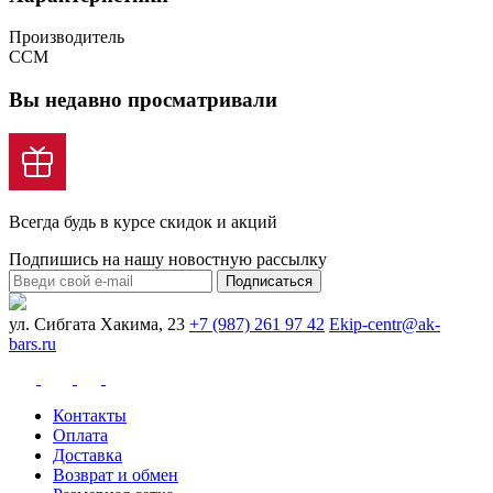
Производитель
CCM
Вы недавно просматривали
Всегда будь в курсе скидок и акций
Подпишись на нашу новостную рассылку
Подписаться
ул. Сибгата Хакима, 23
+7 (987) 261 97 42
Ekip-centr@ak-
bars.ru
Контакты
Оплата
Доставка
Возврат и обмен