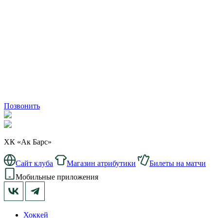
Позвонить
ХК «Ак Барс»
Сайт клуба
Магазин атрибутики
Билеты на матчи
Мобильные приложения
Хоккей