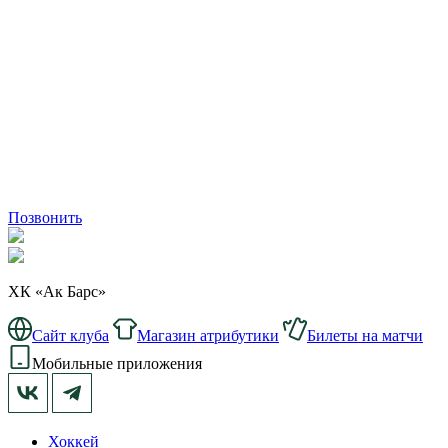
Позвонить
ХК «Ак Барс»
Сайт клуба
Магазин атрибутики
Билеты на матчи
Мобильные приложения
Хоккей