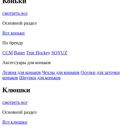
Коньки
смотреть все
Основной раздел
Все коньки
По бренду
ССМ
Bauer
True Hockey
SOYUZ
Аксессуары для коньков
Лезвия для коньков
Чехлы для коньков
Оселки для заточки
коньков
Шнурки для коньков
Клюшки
смотреть все
Основной раздел
Все клюшки