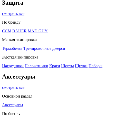
Защита
смотреть все
По бренду
CCM
BAUER
MAD GUY
Мягкая экипировка
Термобелье
Тренировочные джерси
Жесткая экипировка
Нагрудники
Налокотники
Краги
Шорты
Щитки
Наборы
Аксессуары
смотреть все
Основной раздел
Аксессуары
По бренду