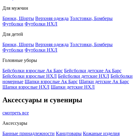
Для мужчин
Брюки, Шорты
Верхняя одежда
Толстовки, Бомберы
Футболки
Футболки НХЛ
Для детей
Брюки, Шорты
Верхняя одежда
Толстовки, Бомберы
Футболки
Футболки НХЛ
Головные уборы
Бейсболки взрослые Ак Барс
Бейсболки детские Ак Барс
Бейсболки взрослые НХЛ
Бейсболки детские НХЛ
Бейсболки
номерные
Шапки взрослые Ак Барс
Шапки детские Ак Барс
Шапки взрослые НХЛ
Шапки детские НХЛ
Аксессуары и сувениры
смотреть все
Аксессуары
Банные принадлежности
Канцтовары
Кожаные изделия