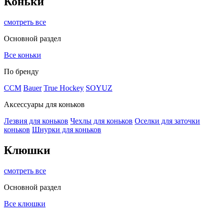
Коньки
смотреть все
Основной раздел
Все коньки
По бренду
ССМ
Bauer
True Hockey
SOYUZ
Аксессуары для коньков
Лезвия для коньков
Чехлы для коньков
Оселки для заточки
коньков
Шнурки для коньков
Клюшки
смотреть все
Основной раздел
Все клюшки