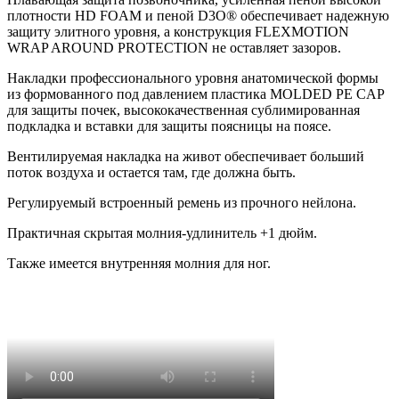
плотности HD FOAM и пеной D3O® обеспечивает надежную
защиту элитного уровня, а конструкция FLEXMOTION
WRAP AROUND PROTECTION не оставляет зазоров.
Накладки профессионального уровня анатомической формы
из формованного под давлением пластика MOLDED PE CAP
для защиты почек, высококачественная сублимированная
подкладка и вставки для защиты поясницы на поясе.
Вентилируемая накладка на живот обеспечивает больший
поток воздуха и остается там, где должна быть.
Регулируемый встроенный ремень из прочного нейлона.
Практичная скрытая молния-удлинитель +1 дюйм.
Также имеется внутренняя молния для ног.