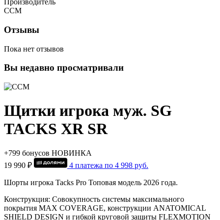
Производитель
CCM
Отзывы
Пока нет отзывов
Вы недавно просматривали
Щитки игрока муж. SG
TACKS XR SR
+799 бонусов
НОВИНКА
19 990 ₽
4 платежа по
4 998
руб.
Шорты игрока Tacks Pro Топовая модель 2026 года.
Конструкция: Совокупность системы максимального
покрытия MAX COVERAGE, конструкции ANATOMICAL
SHIELD DESIGN и гибкой круговой защиты FLEXMOTION