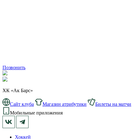
Позвонить
ХК «Ак Барс»
Сайт клуба
Магазин атрибутики
Билеты на матчи
Мобильные приложения
Хоккей