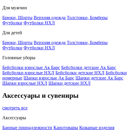
Для мужчин
Брюки, Шорты
Верхняя одежда
Толстовки, Бомберы
Футболки
Футболки НХЛ
Для детей
Брюки, Шорты
Верхняя одежда
Толстовки, Бомберы
Футболки
Футболки НХЛ
Головные уборы
Бейсболки взрослые Ак Барс
Бейсболки детские Ак Барс
Бейсболки взрослые НХЛ
Бейсболки детские НХЛ
Бейсболки
номерные
Шапки взрослые Ак Барс
Шапки детские Ак Барс
Шапки взрослые НХЛ
Шапки детские НХЛ
Аксессуары и сувениры
смотреть все
Аксессуары
Банные принадлежности
Канцтовары
Кожаные изделия