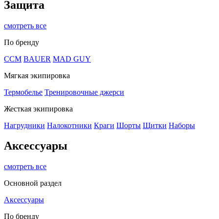
Защита
смотреть все
По бренду
CCM
BAUER
MAD GUY
Мягкая экипировка
Термобелье
Тренировочные джерси
Жесткая экипировка
Нагрудники
Налокотники
Краги
Шорты
Щитки
Наборы
Аксессуары
смотреть все
Основной раздел
Аксессуары
По бренду