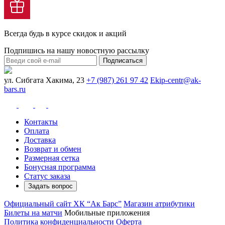
Всегда будь в курсе скидок и акций
Подпишись на нашу новостную рассылку
Подписаться
ул. Сибгата Хакима, 23
+7 (987) 261 97 42
Ekip-centr@ak-
bars.ru
Контакты
Оплата
Доставка
Возврат и обмен
Размерная сетка
Бонусная программа
Статус заказа
Задать вопрос
Официальный сайт ХК “Ак Барс”
Магазин атрибутики
Билеты на матчи
Мобильные приложения
Политика конфиденциальности
Оферта