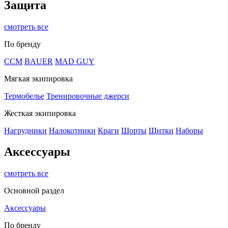
Защита
смотреть все
По бренду
CCM
BAUER
MAD GUY
Мягкая экипировка
Термобелье
Тренировочные джерси
Жесткая экипировка
Нагрудники
Налокотники
Краги
Шорты
Щитки
Наборы
Аксессуары
смотреть все
Основной раздел
Аксессуары
По бренду