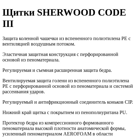
Щитки SHERWOOD CODE
III
Защита коленной чашечки из вспененного полиэтилена PE с
вентиляцией воздушным потоком.
Эластичная защитная конструкция с перфорированной
основой из пеноматериала.
Регулируемая и съемная расширенная защита бедра.
Вентилируемая защита голени из вспененного полиэтилена
PE с перфорированной основой из пеноматериала и системой
рассеивания ударов.
Регулируемый и антифрикционный соединитель коньков CIP.
Нижний край щитка с покрытием из пенополиуритана PU.
Протектор бедра из компрессионного формованного
пеноматериала высокой плотности анатомической формы,
усиленный пеноматериалом AEROFOAM в области