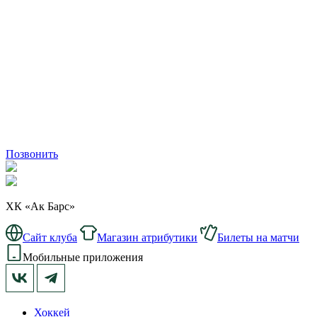
Позвонить
ХК «Ак Барс»
Сайт клуба
Магазин атрибутики
Билеты на матчи
Мобильные приложения
Хоккей