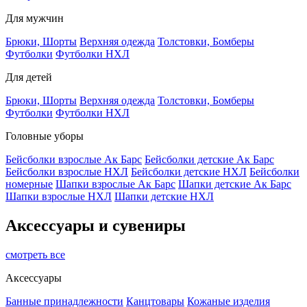
Для мужчин
Брюки, Шорты
Верхняя одежда
Толстовки, Бомберы
Футболки
Футболки НХЛ
Для детей
Брюки, Шорты
Верхняя одежда
Толстовки, Бомберы
Футболки
Футболки НХЛ
Головные уборы
Бейсболки взрослые Ак Барс
Бейсболки детские Ак Барс
Бейсболки взрослые НХЛ
Бейсболки детские НХЛ
Бейсболки
номерные
Шапки взрослые Ак Барс
Шапки детские Ак Барс
Шапки взрослые НХЛ
Шапки детские НХЛ
Аксессуары и сувениры
смотреть все
Аксессуары
Банные принадлежности
Канцтовары
Кожаные изделия