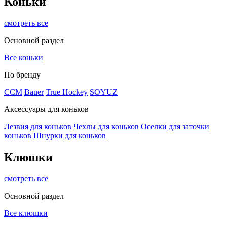
Коньки
смотреть все
Основной раздел
Все коньки
По бренду
ССМ
Bauer
True Hockey
SOYUZ
Аксессуары для коньков
Лезвия для коньков
Чехлы для коньков
Оселки для заточки
коньков
Шнурки для коньков
Клюшки
смотреть все
Основной раздел
Все клюшки