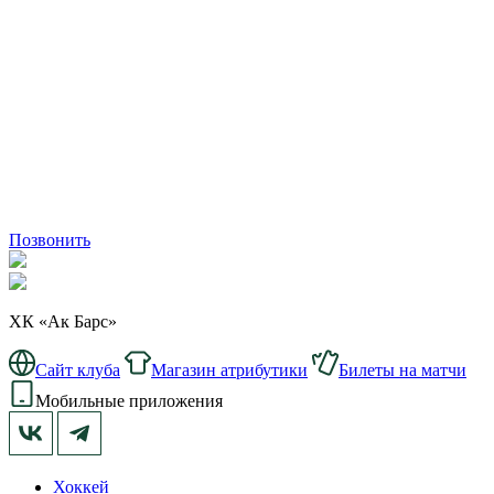
Позвонить
ХК «Ак Барс»
Сайт клуба
Магазин атрибутики
Билеты на матчи
Мобильные приложения
Хоккей