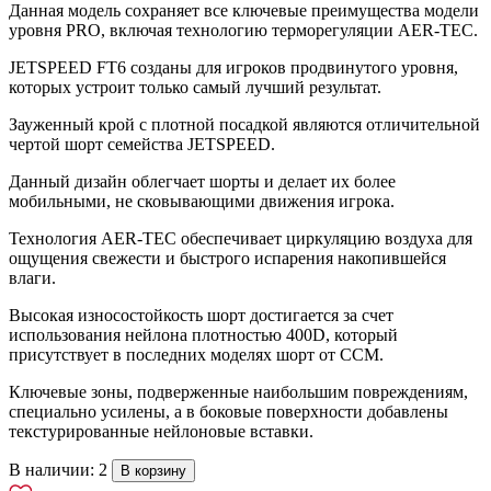
Данная модель сохраняет все ключевые преимущества модели
уровня PRO, включая технологию терморегуляции AER-TEC.
JETSPEED FT6 созданы для игроков продвинутого уровня,
которых устроит только самый лучший результат.
Зауженный крой с плотной посадкой являются отличительной
чертой шорт семейства JETSPEED.
Данный дизайн облегчает шорты и делает их более
мобильными, не сковывающими движения игрока.
Технология AER-TEC обеспечивает циркуляцию воздуха для
ощущения свежести и быстрого испарения накопившейся
влаги.
Высокая износостойкость шорт достигается за счет
использования нейлона плотностью 400D, который
присутствует в последних моделях шорт от CCM.
Ключевые зоны, подверженные наибольшим повреждениям,
специально усилены, а в боковые поверхности добавлены
текстурированные нейлоновые вставки.
В наличии: 2
В корзину