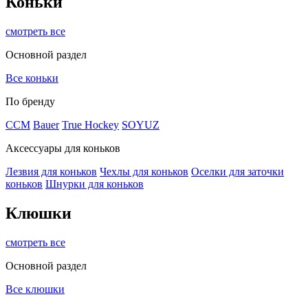
Коньки
смотреть все
Основной раздел
Все коньки
По бренду
ССМ
Bauer
True Hockey
SOYUZ
Аксессуары для коньков
Лезвия для коньков
Чехлы для коньков
Оселки для заточки
коньков
Шнурки для коньков
Клюшки
смотреть все
Основной раздел
Все клюшки