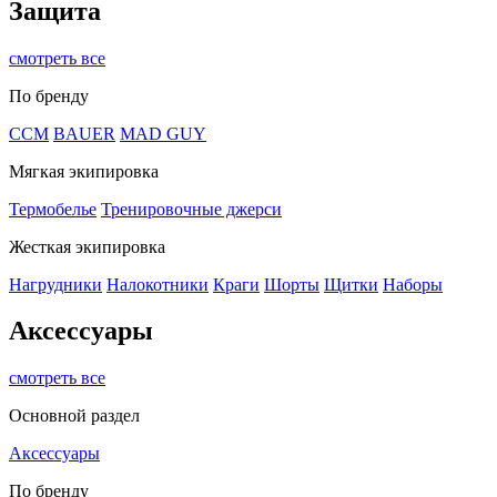
Защита
смотреть все
По бренду
CCM
BAUER
MAD GUY
Мягкая экипировка
Термобелье
Тренировочные джерси
Жесткая экипировка
Нагрудники
Налокотники
Краги
Шорты
Щитки
Наборы
Аксессуары
смотреть все
Основной раздел
Аксессуары
По бренду