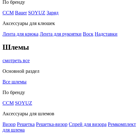
По бренду
CCM
Bauer
SOYUZ
Заряд
Аксессуары для клюшек
Лента для крюка
Лента для рукоятки
Воск
Надставки
Шлемы
смотреть все
Основной раздел
Все шлемы
По бренду
CCM
SOYUZ
Аксессуары для шлемов
Визор
Решетка
Решетка-визор
Спрей для визора
Ремкомплект
для шлема