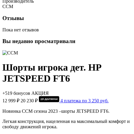
Производитель
CCM
Отзывы
Пока нет отзывов
Вы недавно просматривали
Шорты игрока дет. HP
JETSPEED FT6
+519 бонусов
АКЦИЯ
12 999 ₽
20 230 ₽
4 платежа по
3 250
руб.
Новинка CCM сезона 2023 –шорты JETSPEED FT6.
Легкая конструкция, нацеленная на максимальный комфорт и
свободу движений игрока.