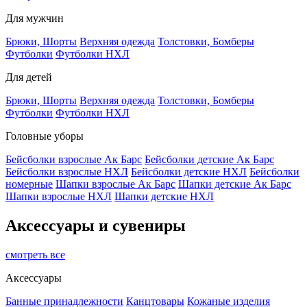
Для мужчин
Брюки, Шорты
Верхняя одежда
Толстовки, Бомберы
Футболки
Футболки НХЛ
Для детей
Брюки, Шорты
Верхняя одежда
Толстовки, Бомберы
Футболки
Футболки НХЛ
Головные уборы
Бейсболки взрослые Ак Барс
Бейсболки детские Ак Барс
Бейсболки взрослые НХЛ
Бейсболки детские НХЛ
Бейсболки
номерные
Шапки взрослые Ак Барс
Шапки детские Ак Барс
Шапки взрослые НХЛ
Шапки детские НХЛ
Аксессуары и сувениры
смотреть все
Аксессуары
Банные принадлежности
Канцтовары
Кожаные изделия