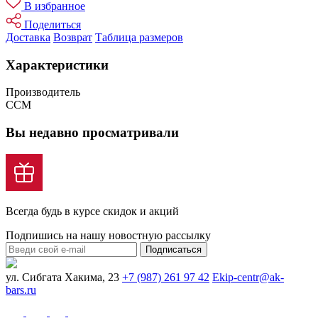
В избранное
Поделиться
Доставка
Возврат
Таблица размеров
Характеристики
Производитель
CCM
Вы недавно просматривали
Всегда будь в курсе скидок и акций
Подпишись на нашу новостную рассылку
Подписаться
ул. Сибгата Хакима, 23
+7 (987) 261 97 42
Ekip-centr@ak-
bars.ru