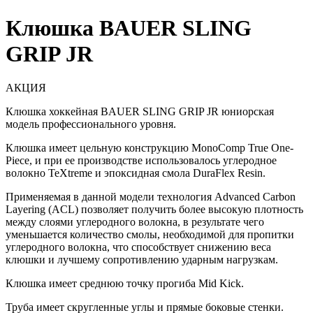
Клюшка BAUER SLING
GRIP JR
АКЦИЯ
Клюшка хоккейная BAUER SLING GRIP JR юниорская
модель профессионального уровня.
Клюшка имеет цельную конструкцию MonoComp True One-
Piece, и при ее производстве использовалось углеродное
волокно TeXtreme и эпоксидная смола DuraFlex Resin.
Применяемая в данной модели технология Advanced Carbon
Layering (ACL) позволяет получить более высокую плотность
между слоями углеродного волокна, в результате чего
уменьшается количество смолы, необходимой для пропитки
углеродного волокна, что способствует снижению веса
клюшки и лучшему сопротивлению ударным нагрузкам.
Клюшка имеет среднюю точку прогиба Mid Kick.
Труба имеет скругленные углы и прямые боковые стенки.