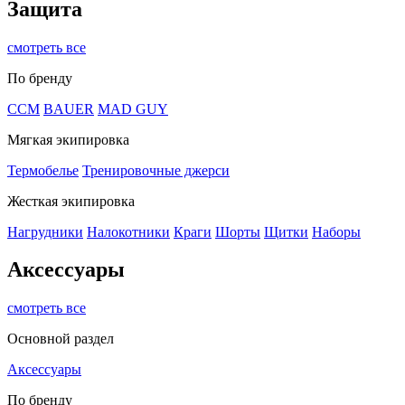
Защита
смотреть все
По бренду
CCM
BAUER
MAD GUY
Мягкая экипировка
Термобелье
Тренировочные джерси
Жесткая экипировка
Нагрудники
Налокотники
Краги
Шорты
Щитки
Наборы
Аксессуары
смотреть все
Основной раздел
Аксессуары
По бренду