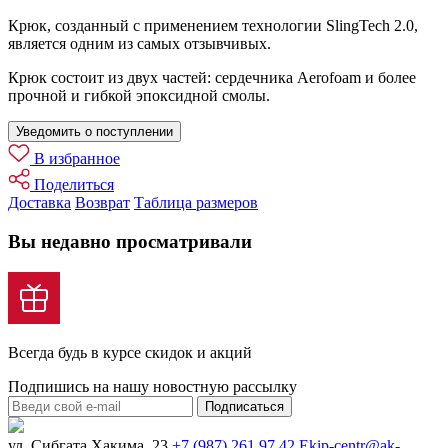
Крюк, созданный с применением технологии SlingTech 2.0,
является одним из самых отзывчивых.
Крюк состоит из двух частей: сердечника Aerofoam и более
прочной и гибкой эпоксидной смолы.
Уведомить о поступлении
В избранное
Поделиться
Доставка
Возврат
Таблица размеров
Вы недавно просматривали
Всегда будь в курсе скидок и акций
Подпишись на нашу новостную рассылку
Подписаться
ул. Сибгата Хакима, 23
+7 (987) 261 97 42
Ekip-centr@ak-