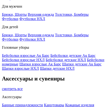
Для мужчин
Брюки, Шорты
Верхняя одежда
Толстовки, Бомберы
Футболки
Футболки НХЛ
Для детей
Брюки, Шорты
Верхняя одежда
Толстовки, Бомберы
Футболки
Футболки НХЛ
Головные уборы
Бейсболки взрослые Ак Барс
Бейсболки детские Ак Барс
Бейсболки взрослые НХЛ
Бейсболки детские НХЛ
Бейсболки
номерные
Шапки взрослые Ак Барс
Шапки детские Ак Барс
Шапки взрослые НХЛ
Шапки детские НХЛ
Аксессуары и сувениры
смотреть все
Аксессуары
Банные принадлежности
Канцтовары
Кожаные изделия