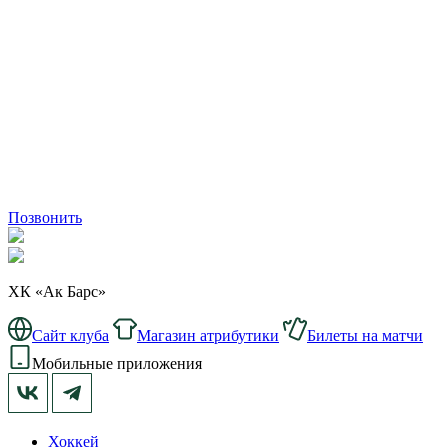
Позвонить
ХК «Ак Барс»
Сайт клуба
Магазин атрибутики
Билеты на матчи
Мобильные приложения
Хоккей