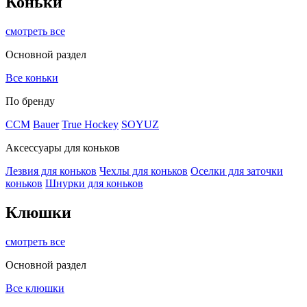
Коньки
смотреть все
Основной раздел
Все коньки
По бренду
ССМ
Bauer
True Hockey
SOYUZ
Аксессуары для коньков
Лезвия для коньков
Чехлы для коньков
Оселки для заточки
коньков
Шнурки для коньков
Клюшки
смотреть все
Основной раздел
Все клюшки