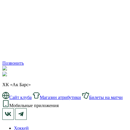
Позвонить
ХК «Ак Барс»
Сайт клуба
Магазин атрибутики
Билеты на матчи
Мобильные приложения
Хоккей