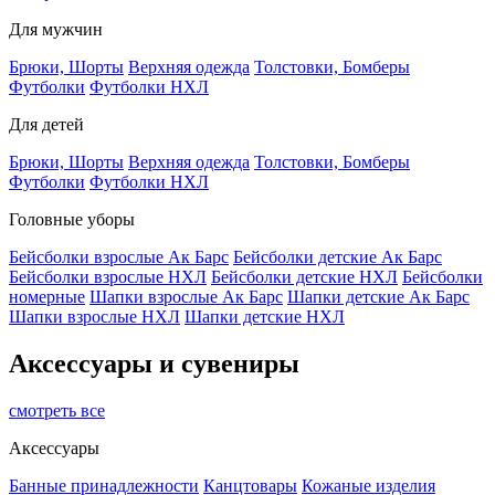
Для мужчин
Брюки, Шорты
Верхняя одежда
Толстовки, Бомберы
Футболки
Футболки НХЛ
Для детей
Брюки, Шорты
Верхняя одежда
Толстовки, Бомберы
Футболки
Футболки НХЛ
Головные уборы
Бейсболки взрослые Ак Барс
Бейсболки детские Ак Барс
Бейсболки взрослые НХЛ
Бейсболки детские НХЛ
Бейсболки
номерные
Шапки взрослые Ак Барс
Шапки детские Ак Барс
Шапки взрослые НХЛ
Шапки детские НХЛ
Аксессуары и сувениры
смотреть все
Аксессуары
Банные принадлежности
Канцтовары
Кожаные изделия