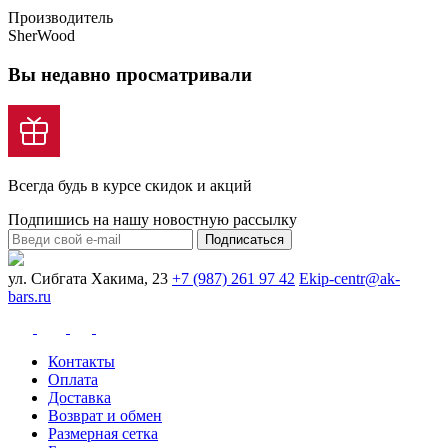
Производитель
SherWood
Вы недавно просматривали
Всегда будь в курсе скидок и акций
Подпишись на нашу новостную рассылку
Подписаться
ул. Сибгата Хакима, 23
+7 (987) 261 97 42
Ekip-centr@ak-
bars.ru
Контакты
Оплата
Доставка
Возврат и обмен
Размерная сетка