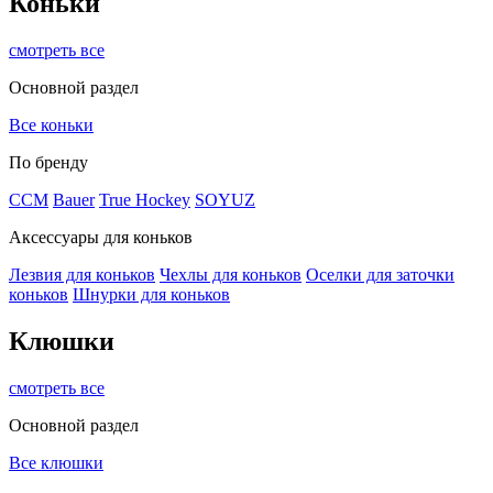
Коньки
смотреть все
Основной раздел
Все коньки
По бренду
ССМ
Bauer
True Hockey
SOYUZ
Аксессуары для коньков
Лезвия для коньков
Чехлы для коньков
Оселки для заточки
коньков
Шнурки для коньков
Клюшки
смотреть все
Основной раздел
Все клюшки