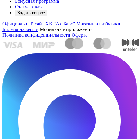
Бонусная программа
Статус заказа
Задать вопрос
Официальный сайт ХК “Ак Барс”
Магазин атрибутики
Билеты на матчи
Мобильные приложения
Политика конфиденциальности
Оферта