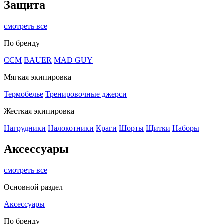
Защита
смотреть все
По бренду
CCM
BAUER
MAD GUY
Мягкая экипировка
Термобелье
Тренировочные джерси
Жесткая экипировка
Нагрудники
Налокотники
Краги
Шорты
Щитки
Наборы
Аксессуары
смотреть все
Основной раздел
Аксессуары
По бренду