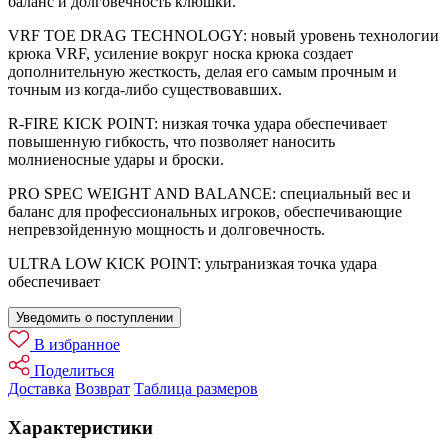
баланс и долговечность клюшки.
VRF TOE DRAG TECHNOLOGY: новый уровень технологии
крюка VRF, усиление вокруг носка крюка создает
дополнительную жесткость, делая его самым прочным и
точным из когда-либо существовавших.
R-FIRE KICK POINT: низкая точка удара обеспечивает
повышенную гибкость, что позволяет наносить
молниеносные удары и броски.
PRO SPEC WEIGHT AND BALANCE: специальный вес и
баланс для профессиональных игроков, обеспечивающие
непревзойденную мощность и долговечность.
ULTRA LOW KICK POINT: ультранизкая точка удара
обеспечивает
Уведомить о поступлении
В избранное
Поделиться
Доставка
Возврат
Таблица размеров
Характеристики