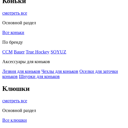
Коньки
смотреть все
Основной раздел
Все коньки
По бренду
ССМ
Bauer
True Hockey
SOYUZ
Аксессуары для коньков
Лезвия для коньков
Чехлы для коньков
Оселки для заточки
коньков
Шнурки для коньков
Клюшки
смотреть все
Основной раздел
Все клюшки