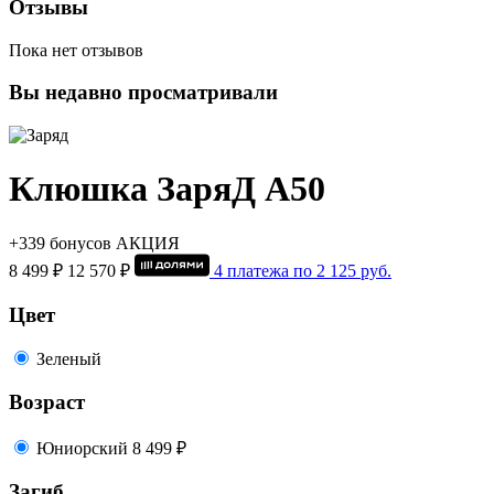
Отзывы
Пока нет отзывов
Вы недавно просматривали
Клюшка ЗаряД А50
+339 бонусов
АКЦИЯ
8 499 ₽
12 570 ₽
4 платежа по
2 125
руб.
Цвет
Зеленый
Возраст
Юниорский
8 499 ₽
Загиб