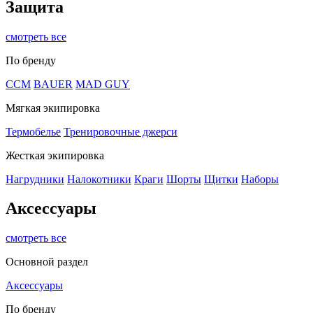
Защита
смотреть все
По бренду
CCM
BAUER
MAD GUY
Мягкая экипировка
Термобелье
Тренировочные джерси
Жесткая экипировка
Нагрудники
Налокотники
Краги
Шорты
Щитки
Наборы
Аксессуары
смотреть все
Основной раздел
Аксессуары
По бренду