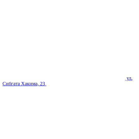
ул.
Сибгата Хакима, 23