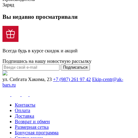
Заряд
Вы недавно просматривали
Всегда будь в курсе скидок и акций
Подпишись на нашу новостную рассылку
Подписаться
ул. Сибгата Хакима, 23
+7 (987) 261 97 42
Ekip-centr@ak-
bars.ru
Контакты
Оплата
Доставка
Возврат и обмен
Размерная сетка
Бонусная программа