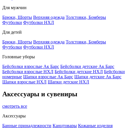
Для мужчин
Брюки, Шорты
Верхняя одежда
Толстовки, Бомберы
Футболки
Футболки НХЛ
Для детей
Брюки, Шорты
Верхняя одежда
Толстовки, Бомберы
Футболки
Футболки НХЛ
Головные уборы
Бейсболки взрослые Ак Барс
Бейсболки детские Ак Барс
Бейсболки взрослые НХЛ
Бейсболки детские НХЛ
Бейсболки
номерные
Шапки взрослые Ак Барс
Шапки детские Ак Барс
Шапки взрослые НХЛ
Шапки детские НХЛ
Аксессуары и сувениры
смотреть все
Аксессуары
Банные принадлежности
Канцтовары
Кожаные изделия