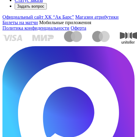
Статус заказа
Задать вопрос
Официальный сайт ХК “Ак Барс”
Магазин атрибутики
Билеты на матчи
Мобильные приложения
Политика конфиденциальности
Оферта