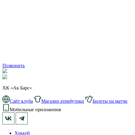
Позвонить
ХК «Ак Барс»
Сайт клуба
Магазин атрибутики
Билеты на матчи
Мобильные приложения
Хоккей