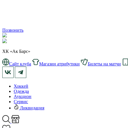
Позвонить
ХК «Ак Барс»
Сайт клуба
Магазин атрибутики
Билеты на матчи
Хоккей
Одежда
Аукцион
Сервис
Ликвидация