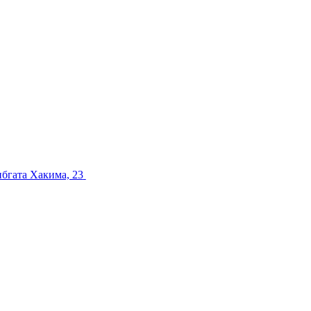
ибгата Хакима, 23