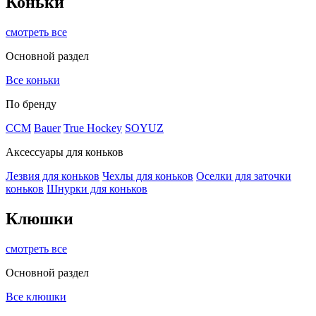
Коньки
смотреть все
Основной раздел
Все коньки
По бренду
ССМ
Bauer
True Hockey
SOYUZ
Аксессуары для коньков
Лезвия для коньков
Чехлы для коньков
Оселки для заточки
коньков
Шнурки для коньков
Клюшки
смотреть все
Основной раздел
Все клюшки