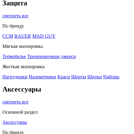
Защита
смотреть все
По бренду
CCM
BAUER
MAD GUY
Мягкая экипировка
Термобелье
Тренировочные джерси
Жесткая экипировка
Нагрудники
Налокотники
Краги
Шорты
Щитки
Наборы
Аксессуары
смотреть все
Основной раздел
Аксессуары
По бренду