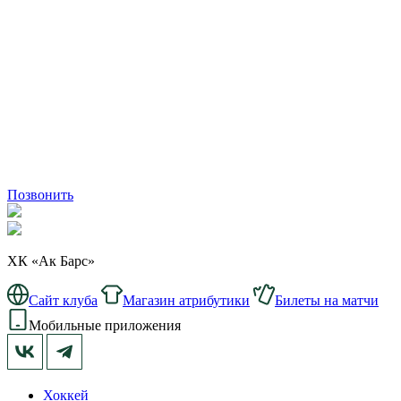
Позвонить
ХК «Ак Барс»
Сайт клуба
Магазин атрибутики
Билеты на матчи
Мобильные приложения
Хоккей