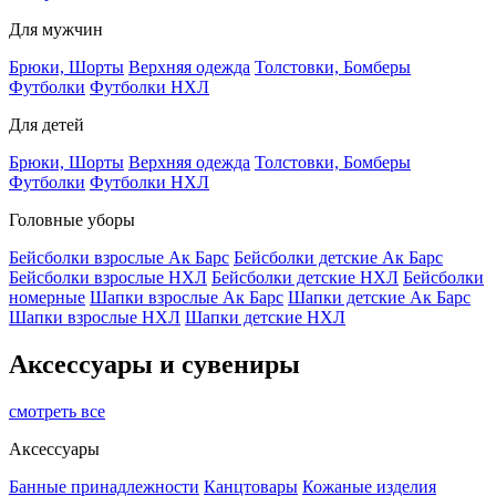
Для мужчин
Брюки, Шорты
Верхняя одежда
Толстовки, Бомберы
Футболки
Футболки НХЛ
Для детей
Брюки, Шорты
Верхняя одежда
Толстовки, Бомберы
Футболки
Футболки НХЛ
Головные уборы
Бейсболки взрослые Ак Барс
Бейсболки детские Ак Барс
Бейсболки взрослые НХЛ
Бейсболки детские НХЛ
Бейсболки
номерные
Шапки взрослые Ак Барс
Шапки детские Ак Барс
Шапки взрослые НХЛ
Шапки детские НХЛ
Аксессуары и сувениры
смотреть все
Аксессуары
Банные принадлежности
Канцтовары
Кожаные изделия