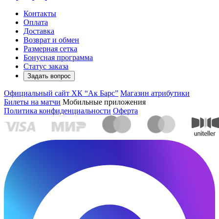
Контакты
Оплата
Доставка
Возврат и обмен
Размерная сетка
Бонусная программа
Статус заказа
Задать вопрос
Официальный сайт ХК “Ак Барс”
Магазин атрибутики
Билеты на матчи
Мобильные приложения
Политика конфиденциальности
Оферта