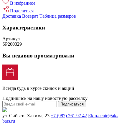
В избранное
Поделиться
Доставка
Возврат
Таблица размеров
Характеристики
Артикул
SP200329
Вы недавно просматривали
Всегда будь в курсе скидок и акций
Подпишись на нашу новостную рассылку
Подписаться
ул. Сибгата Хакима, 23
+7 (987) 261 97 42
Ekip-centr@ak-
bars.ru