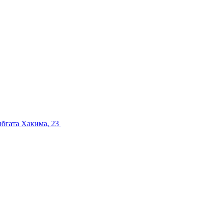
ибгата Хакима, 23