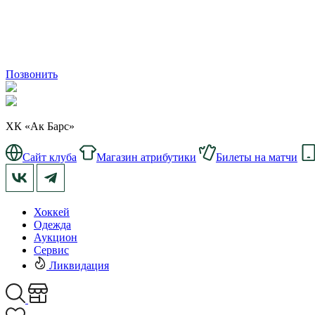
Позвонить
ХК «Ак Барс»
Сайт клуба
Магазин атрибутики
Билеты на матчи
Хоккей
Одежда
Аукцион
Сервис
Ликвидация