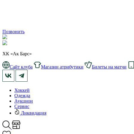
Позвонить
ХК «Ак Барс»
Сайт клуба
Магазин атрибутики
Билеты на матчи
Хоккей
Одежда
Аукцион
Сервис
Ликвидация