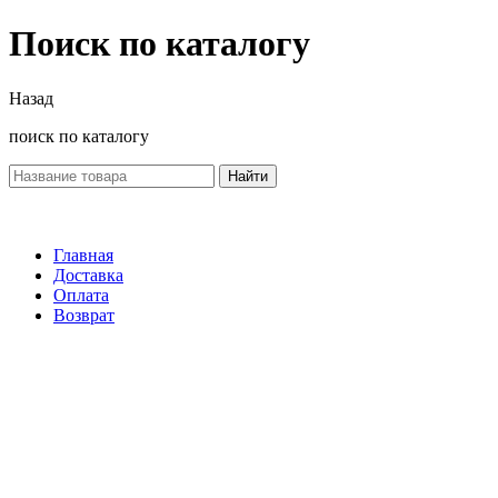
Поиск по каталогу
Назад
поиск по каталогу
Найти
Главная
Доставка
Оплата
Возврат