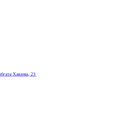
ибгата Хакима, 23