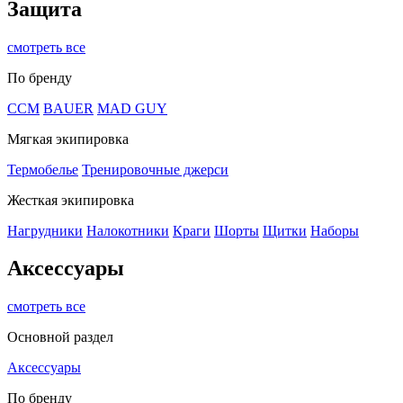
Защита
смотреть все
По бренду
CCM
BAUER
MAD GUY
Мягкая экипировка
Термобелье
Тренировочные джерси
Жесткая экипировка
Нагрудники
Налокотники
Краги
Шорты
Щитки
Наборы
Аксессуары
смотреть все
Основной раздел
Аксессуары
По бренду