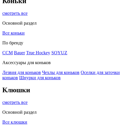
Коньки
смотреть все
Основной раздел
Все коньки
По бренду
ССМ
Bauer
True Hockey
SOYUZ
Аксессуары для коньков
Лезвия для коньков
Чехлы для коньков
Оселки для заточки
коньков
Шнурки для коньков
Клюшки
смотреть все
Основной раздел
Все клюшки