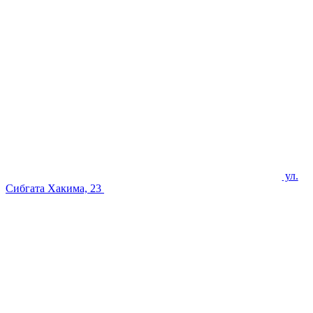
ул.
Сибгата Хакима, 23