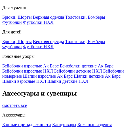
Для мужчин
Брюки, Шорты
Верхняя одежда
Толстовки, Бомберы
Футболки
Футболки НХЛ
Для детей
Брюки, Шорты
Верхняя одежда
Толстовки, Бомберы
Футболки
Футболки НХЛ
Головные уборы
Бейсболки взрослые Ак Барс
Бейсболки детские Ак Барс
Бейсболки взрослые НХЛ
Бейсболки детские НХЛ
Бейсболки
номерные
Шапки взрослые Ак Барс
Шапки детские Ак Барс
Шапки взрослые НХЛ
Шапки детские НХЛ
Аксессуары и сувениры
смотреть все
Аксессуары
Банные принадлежности
Канцтовары
Кожаные изделия