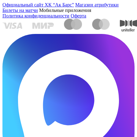
Официальный сайт ХК “Ак Барс”
Магазин атрибутики
Билеты на матчи
Мобильные приложения
Политика конфиденциальности
Оферта