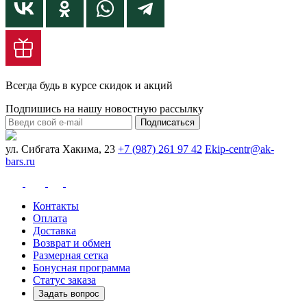
Всегда будь в курсе скидок и акций
Подпишись на нашу новостную рассылку
Подписаться
ул. Сибгата Хакима, 23
+7 (987) 261 97 42
Ekip-centr@ak-
bars.ru
Контакты
Оплата
Доставка
Возврат и обмен
Размерная сетка
Бонусная программа
Статус заказа
Задать вопрос