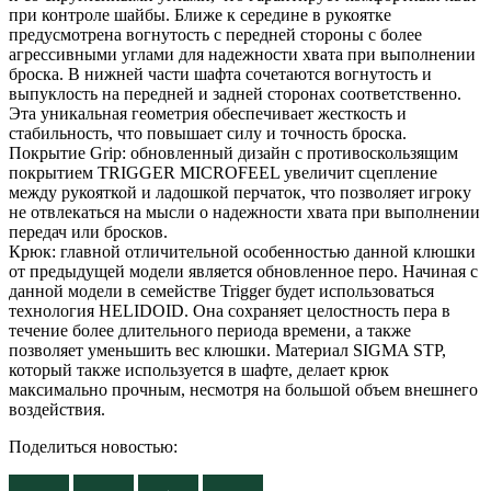
при контроле шайбы. Ближе к середине в рукоятке
предусмотрена вогнутость с передней стороны с более
агрессивными углами для надежности хвата при выполнении
броска. В нижней части шафта сочетаются вогнутость и
выпуклость на передней и задней сторонах соответственно.
Эта уникальная геометрия обеспечивает жесткость и
стабильность, что повышает силу и точность броска.
Покрытие Grip: обновленный дизайн с противоскользящим
покрытием TRIGGER MICROFEEL увеличит сцепление
между рукояткой и ладошкой перчаток, что позволяет игроку
не отвлекаться на мысли о надежности хвата при выполнении
передач или бросков.
Крюк: главной отличительной особенностью данной клюшки
от предыдущей модели является обновленное перо. Начиная с
данной модели в семействе Trigger будет использоваться
технология HELIDOID. Она сохраняет целостность пера в
течение более длительного периода времени, а также
позволяет уменьшить вес клюшки. Материал SIGMA STP,
который также используется в шафте, делает крюк
максимально прочным, несмотря на большой объем внешнего
воздействия.
Поделиться новостью: