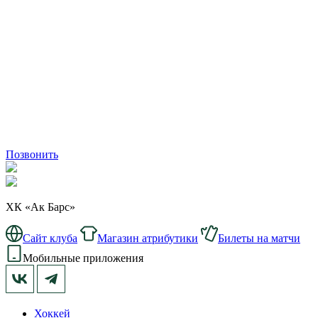
Позвонить
ХК «Ак Барс»
Сайт клуба
Магазин атрибутики
Билеты на матчи
Мобильные приложения
Хоккей