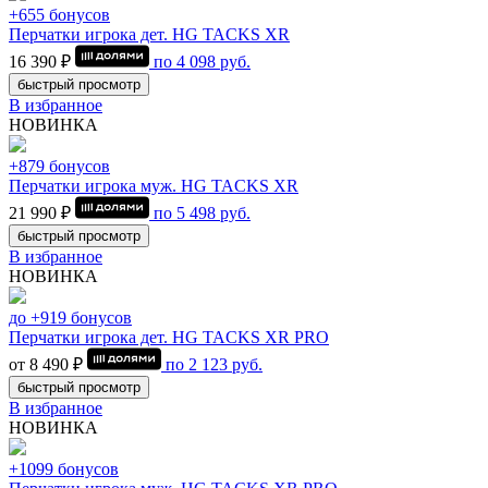
+655 бонусов
Перчатки игрока дет. HG TACKS XR
16 390 ₽
по
4 098
руб.
быстрый просмотр
В избранное
НОВИНКА
+879 бонусов
Перчатки игрока муж. HG TACKS XR
21 990 ₽
по
5 498
руб.
быстрый просмотр
В избранное
НОВИНКА
до +919 бонусов
Перчатки игрока дет. HG TACKS XR PRO
от 8 490 ₽
по
2 123
руб.
быстрый просмотр
В избранное
НОВИНКА
+1099 бонусов