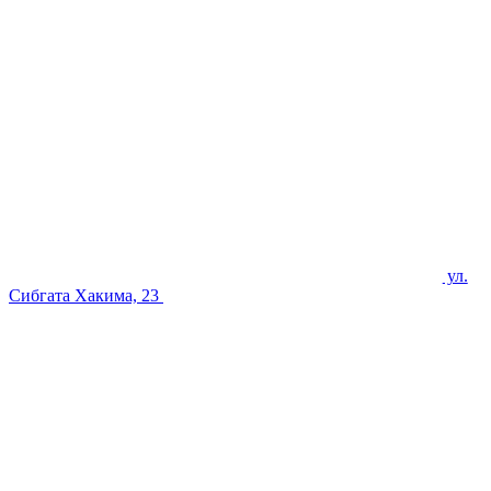
ул.
Сибгата Хакима, 23