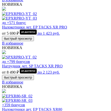
НОВИНКА
до +571 бонус
Налокотники дет. EP TACKS XR PRO
от 5 690 ₽
по
1 423
руб.
быстрый просмотр
В избранное
НОВИНКА
до +799 бонусов
Нагрудник дет. SP TACKS XR PRO
от 8 490 ₽
по
2 123
руб.
быстрый просмотр
В избранное
НОВИНКА
+359 бонусов
Налокотники дет. EP TACKS XR80