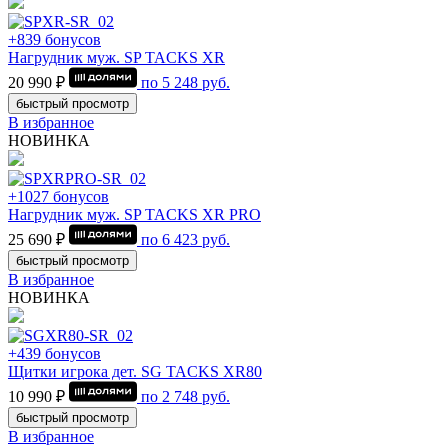
+839 бонусов
Нагрудник муж. SP TACKS XR
20 990 ₽
по
5 248
руб.
быстрый просмотр
В избранное
НОВИНКА
+1027 бонусов
Нагрудник муж. SP TACKS XR PRO
25 690 ₽
по
6 423
руб.
быстрый просмотр
В избранное
НОВИНКА
+439 бонусов
Щитки игрока дет. SG TACKS XR80
10 990 ₽
по
2 748
руб.
быстрый просмотр
В избранное