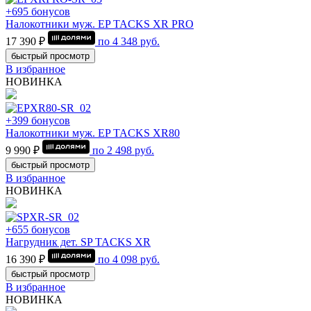
+695 бонусов
Налокотники муж. EP TACKS XR PRO
17 390 ₽
по
4 348
руб.
быстрый просмотр
В избранное
НОВИНКА
+399 бонусов
Налокотники муж. EP TACKS XR80
9 990 ₽
по
2 498
руб.
быстрый просмотр
В избранное
НОВИНКА
+655 бонусов
Нагрудник дет. SP TACKS XR
16 390 ₽
по
4 098
руб.
быстрый просмотр
В избранное
НОВИНКА