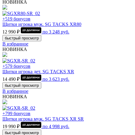
НОВИНКА
+519 бонусов
Щитки игрока муж. SG TACKS XR80
12 990 ₽
по
3 248
руб.
быстрый просмотр
В избранное
НОВИНКА
+579 бонусов
Щитки игрока дет. SG TACKS XR
14 490 ₽
по
3 623
руб.
быстрый просмотр
В избранное
НОВИНКА
+799 бонусов
Щитки игрока муж. SG TACKS XR SR
19 990 ₽
по
4 998
руб.
быстрый просмотр