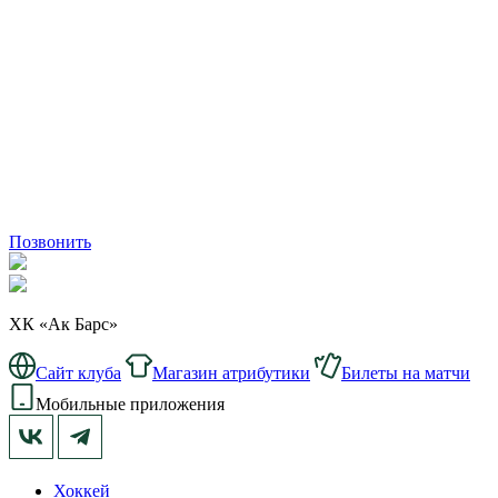
Позвонить
ХК «Ак Барс»
Сайт клуба
Магазин атрибутики
Билеты на матчи
Мобильные приложения
Хоккей