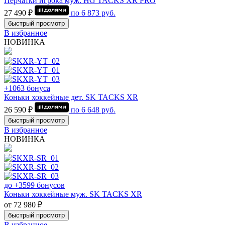
Перчатки игрока муж. HG TACKS XR PRO
27 490 ₽
по
6 873
руб.
быстрый просмотр
В избранное
НОВИНКА
+1063 бонуса
Коньки хоккейные дет. SK TACKS XR
26 590 ₽
по
6 648
руб.
быстрый просмотр
В избранное
НОВИНКА
до +3599 бонусов
Коньки хоккейные муж. SK TACKS XR
от 72 980 ₽
быстрый просмотр
В избранное