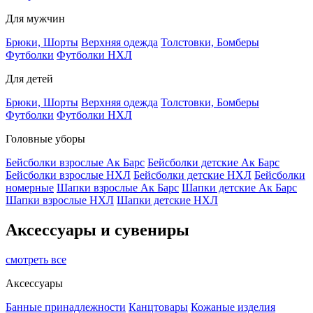
Для мужчин
Брюки, Шорты
Верхняя одежда
Толстовки, Бомберы
Футболки
Футболки НХЛ
Для детей
Брюки, Шорты
Верхняя одежда
Толстовки, Бомберы
Футболки
Футболки НХЛ
Головные уборы
Бейсболки взрослые Ак Барс
Бейсболки детские Ак Барс
Бейсболки взрослые НХЛ
Бейсболки детские НХЛ
Бейсболки
номерные
Шапки взрослые Ак Барс
Шапки детские Ак Барс
Шапки взрослые НХЛ
Шапки детские НХЛ
Аксессуары и сувениры
смотреть все
Аксессуары
Банные принадлежности
Канцтовары
Кожаные изделия