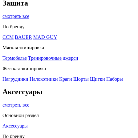
Защита
смотреть все
По бренду
CCM
BAUER
MAD GUY
Мягкая экипировка
Термобелье
Тренировочные джерси
Жесткая экипировка
Нагрудники
Налокотники
Краги
Шорты
Щитки
Наборы
Аксессуары
смотреть все
Основной раздел
Аксессуары
По бренду