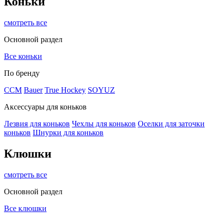
Коньки
смотреть все
Основной раздел
Все коньки
По бренду
ССМ
Bauer
True Hockey
SOYUZ
Аксессуары для коньков
Лезвия для коньков
Чехлы для коньков
Оселки для заточки
коньков
Шнурки для коньков
Клюшки
смотреть все
Основной раздел
Все клюшки