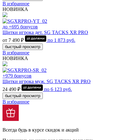
В избранное
НОВИНКА
до +695 бонусов
Щитки игрока дет. SG TACKS XR PRO
от 7 490 ₽
по
1 873
руб.
быстрый просмотр
В избранное
НОВИНКА
+979 бонусов
Щитки игрока муж. SG TACKS XR PRO
24 490 ₽
по
6 123
руб.
быстрый просмотр
В избранное
Всегда будь в курсе скидок и акций