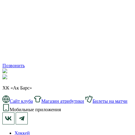
Позвонить
ХК «Ак Барс»
Сайт клуба
Магазин атрибутики
Билеты на матчи
Мобильные приложения
Хоккей