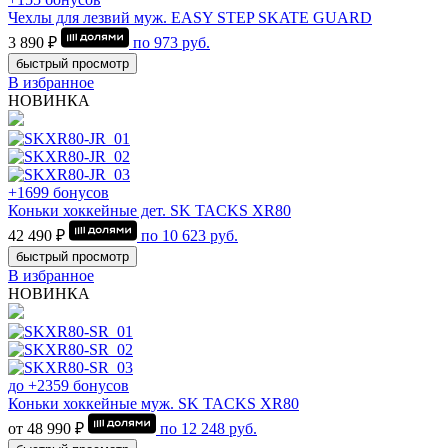
Чехлы для лезвий муж. EASY STEP SKATE GUARD
3 890 ₽
по
973
руб.
быстрый просмотр
В избранное
НОВИНКА
+1699 бонусов
Коньки хоккейные дет. SK TACKS XR80
42 490 ₽
по
10 623
руб.
быстрый просмотр
В избранное
НОВИНКА
до +2359 бонусов
Коньки хоккейные муж. SK TACKS XR80
от 48 990 ₽
по
12 248
руб.