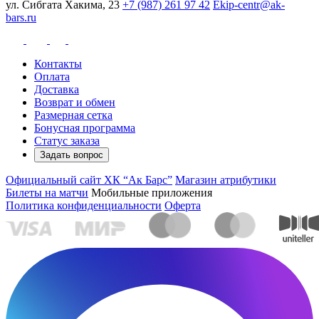
ул. Сибгата Хакима, 23
+7 (987) 261 97 42
Ekip-centr@ak-
bars.ru
Контакты
Оплата
Доставка
Возврат и обмен
Размерная сетка
Бонусная программа
Статус заказа
Задать вопрос
Официальный сайт ХК “Ак Барс”
Магазин атрибутики
Билеты на матчи
Мобильные приложения
Политика конфиденциальности
Оферта