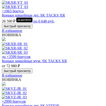
+1063 бонуса
Коньки хоккейные дет. SK TACKS XR
26 590 ₽
по
6 648
руб.
быстрый просмотр
В избранное
НОВИНКА
до +3599 бонусов
Коньки хоккейные муж. SK TACKS XR
от 72 980 ₽
быстрый просмотр
В избранное
НОВИНКА
+2999 бонусов
Коньки хоккейные дет. SK VIZION