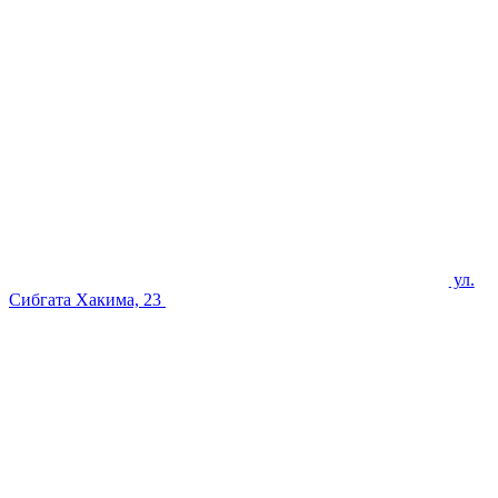
ул.
Сибгата Хакима, 23