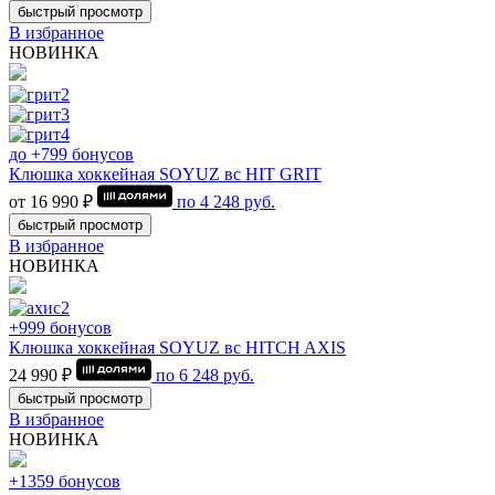
быстрый просмотр
В избранное
НОВИНКА
до +799 бонусов
Клюшка хоккейная SOYUZ вс HIT GRIT
от 16 990 ₽
по
4 248
руб.
быстрый просмотр
В избранное
НОВИНКА
+999 бонусов
Клюшка хоккейная SOYUZ вс HITCH AXIS
24 990 ₽
по
6 248
руб.
быстрый просмотр
В избранное
НОВИНКА
+1359 бонусов