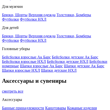
Для мужчин
Брюки, Шорты
Верхняя одежда
Толстовки, Бомберы
Футболки
Футболки НХЛ
Для детей
Брюки, Шорты
Верхняя одежда
Толстовки, Бомберы
Футболки
Футболки НХЛ
Головные уборы
Бейсболки взрослые Ак Барс
Бейсболки детские Ак Барс
Бейсболки взрослые НХЛ
Бейсболки детские НХЛ
Бейсболки
номерные
Шапки взрослые Ак Барс
Шапки детские Ак Барс
Шапки взрослые НХЛ
Шапки детские НХЛ
Аксессуары и сувениры
смотреть все
Аксессуары
Банные принадлежности
Канцтовары
Кожаные изделия