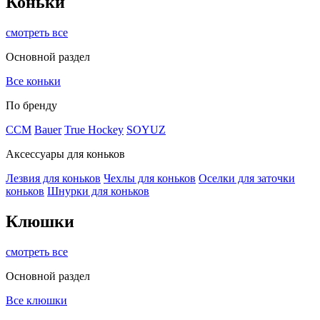
Коньки
смотреть все
Основной раздел
Все коньки
По бренду
ССМ
Bauer
True Hockey
SOYUZ
Аксессуары для коньков
Лезвия для коньков
Чехлы для коньков
Оселки для заточки
коньков
Шнурки для коньков
Клюшки
смотреть все
Основной раздел
Все клюшки