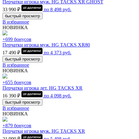
Перчатки игрока муж. HG TACKS XR GHOST
33 990 ₽
по
8 498
руб.
быстрый просмотр
В избранное
НОВИНКА
+699 бонусов
Перчатки игрока муж. HG TACKS XR80
17 490 ₽
по
4 373
руб.
быстрый просмотр
В избранное
НОВИНКА
+655 бонусов
Перчатки игрока дет. HG TACKS XR
16 390 ₽
по
4 098
руб.
быстрый просмотр
В избранное
НОВИНКА
+879 бонусов
Перчатки игрока муж. HG TACKS XR
21 990 ₽
по
5 498
руб.