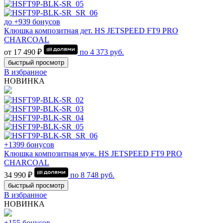
до +939 бонусов
Клюшка композитная дет. HS JETSPEED FT9 PRO
CHARCOAL
от 17 490 ₽
по
4 373
руб.
быстрый просмотр
В избранное
НОВИНКА
+1399 бонусов
Клюшка композитная муж. HS JETSPEED FT9 PRO
CHARCOAL
34 990 ₽
по
8 748
руб.
быстрый просмотр
В избранное
НОВИНКА
+155 бонусов