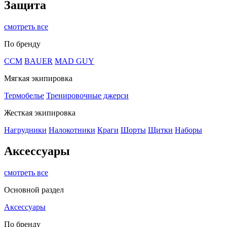
Защита
смотреть все
По бренду
CCM
BAUER
MAD GUY
Мягкая экипировка
Термобелье
Тренировочные джерси
Жесткая экипировка
Нагрудники
Налокотники
Краги
Шорты
Щитки
Наборы
Аксессуары
смотреть все
Основной раздел
Аксессуары
По бренду