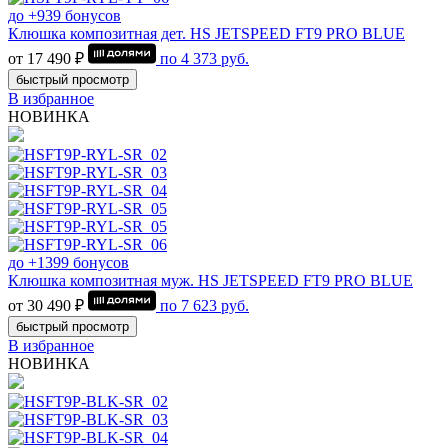
до +939 бонусов
Клюшка композитная дет. HS JETSPEED FT9 PRO BLUE
от 17 490 ₽
по
4 373
руб.
быстрый просмотр
В избранное
НОВИНКА
до +1399 бонусов
Клюшка композитная муж. HS JETSPEED FT9 PRO BLUE
от 30 490 ₽
по
7 623
руб.
быстрый просмотр
В избранное
НОВИНКА