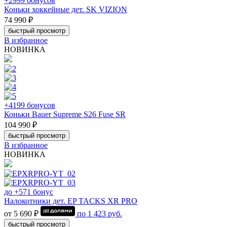
+2999 бонусов
Коньки хоккейные дет. SK VIZION
74 990 ₽
быстрый просмотр
В избранное
НОВИНКА
+4199 бонусов
Коньки Bauer Supreme S26 Fuse SR
104 990 ₽
быстрый просмотр
В избранное
НОВИНКА
до +571 бонус
Налокотники дет. EP TACKS XR PRO
от 5 690 ₽
по
1 423
руб.
быстрый просмотр