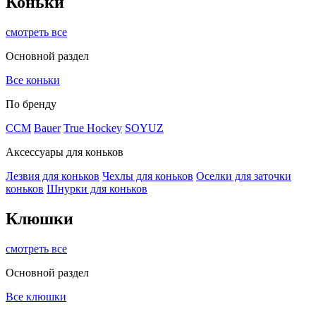
Коньки
смотреть все
Основной раздел
Все коньки
По бренду
ССМ
Bauer
True Hockey
SOYUZ
Аксессуары для коньков
Лезвия для коньков
Чехлы для коньков
Оселки для заточки
коньков
Шнурки для коньков
Клюшки
смотреть все
Основной раздел
Все клюшки