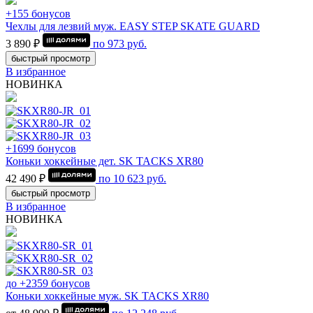
+155 бонусов
Чехлы для лезвий муж. EASY STEP SKATE GUARD
3 890 ₽
по
973
руб.
быстрый просмотр
В избранное
НОВИНКА
+1699 бонусов
Коньки хоккейные дет. SK TACKS XR80
42 490 ₽
по
10 623
руб.
быстрый просмотр
В избранное
НОВИНКА
до +2359 бонусов
Коньки хоккейные муж. SK TACKS XR80