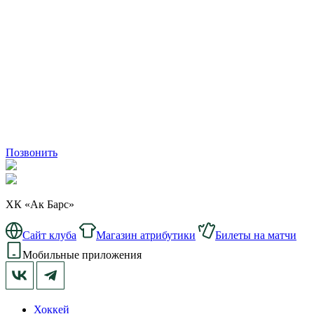
Позвонить
ХК «Ак Барс»
Сайт клуба
Магазин атрибутики
Билеты на матчи
Мобильные приложения
Хоккей