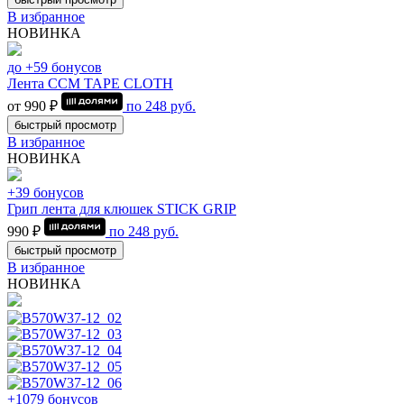
В избранное
НОВИНКА
до +59 бонусов
Лента CCM TAPE CLOTH
от 990 ₽
по
248
руб.
быстрый просмотр
В избранное
НОВИНКА
+39 бонусов
Грип лента для клюшек STICK GRIP
990 ₽
по
248
руб.
быстрый просмотр
В избранное
НОВИНКА
+1079 бонусов