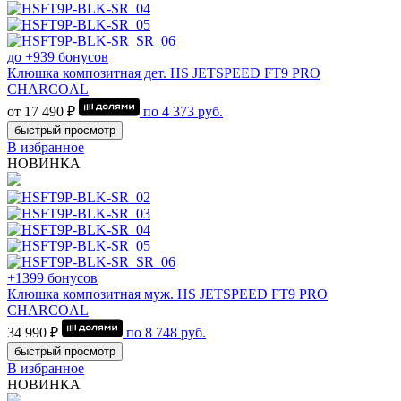
до +939 бонусов
Клюшка композитная дет. HS JETSPEED FT9 PRO
CHARCOAL
от 17 490 ₽
по
4 373
руб.
быстрый просмотр
В избранное
НОВИНКА
+1399 бонусов
Клюшка композитная муж. HS JETSPEED FT9 PRO
CHARCOAL
34 990 ₽
по
8 748
руб.
быстрый просмотр
В избранное
НОВИНКА