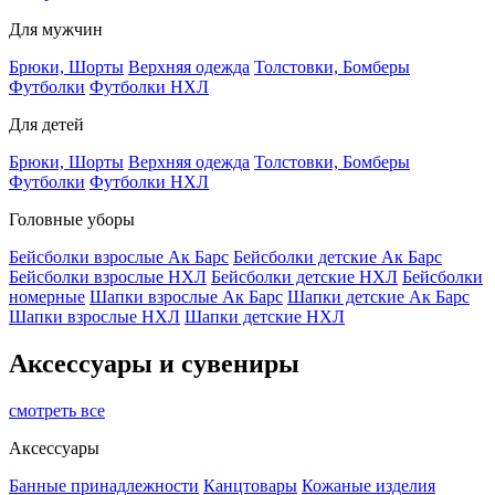
Для мужчин
Брюки, Шорты
Верхняя одежда
Толстовки, Бомберы
Футболки
Футболки НХЛ
Для детей
Брюки, Шорты
Верхняя одежда
Толстовки, Бомберы
Футболки
Футболки НХЛ
Головные уборы
Бейсболки взрослые Ак Барс
Бейсболки детские Ак Барс
Бейсболки взрослые НХЛ
Бейсболки детские НХЛ
Бейсболки
номерные
Шапки взрослые Ак Барс
Шапки детские Ак Барс
Шапки взрослые НХЛ
Шапки детские НХЛ
Аксессуары и сувениры
смотреть все
Аксессуары
Банные принадлежности
Канцтовары
Кожаные изделия