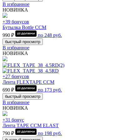
В избранное
НОВИНКА
+39 бонусов
Бутылка Bottle CCM
990 ₽
по
248
руб.
быстрый просмотр
В избранное
НОВИНКА
+27 бонусов
Лента FLEXTAPE CCM
690 ₽
по
173
руб.
быстрый просмотр
В избранное
НОВИНКА
+31 бонус
Лента TAPE CCM ELAST
790 ₽
по
198
руб.
быстрый просмотр