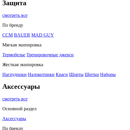
Защита
смотреть все
По бренду
CCM
BAUER
MAD GUY
Мягкая экипировка
Термобелье
Тренировочные джерси
Жесткая экипировка
Нагрудники
Налокотники
Краги
Шорты
Щитки
Наборы
Аксессуары
смотреть все
Основной раздел
Аксессуары
По бренду