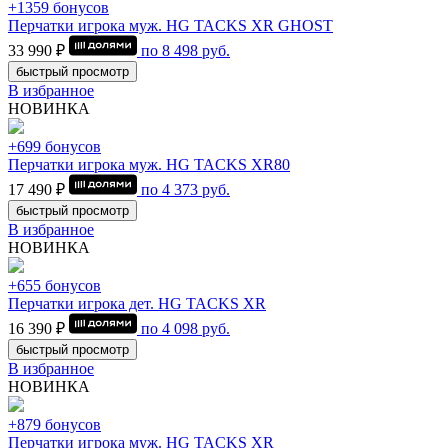
+1359 бонусов
Перчатки игрока муж. HG TACKS XR GHOST
33 990 ₽
по
8 498
руб.
быстрый просмотр
В избранное
НОВИНКА
+699 бонусов
Перчатки игрока муж. HG TACKS XR80
17 490 ₽
по
4 373
руб.
быстрый просмотр
В избранное
НОВИНКА
+655 бонусов
Перчатки игрока дет. HG TACKS XR
16 390 ₽
по
4 098
руб.
быстрый просмотр
В избранное
НОВИНКА
+879 бонусов
Перчатки игрока муж. HG TACKS XR