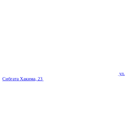
ул.
Сибгата Хакима, 23