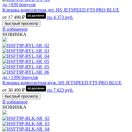
до +939 бонусов
Клюшка композитная дет. HS JETSPEED FT9 PRO BLUE
от 17 490 ₽
по
4 373
руб.
быстрый просмотр
В избранное
НОВИНКА
до +1399 бонусов
Клюшка композитная муж. HS JETSPEED FT9 PRO BLUE
от 30 490 ₽
по
7 623
руб.
быстрый просмотр
В избранное
НОВИНКА