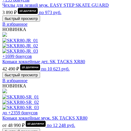
Чехлы для лезвий муж. EASY STEP SKATE GUARD
3 890 ₽
по
973
руб.
быстрый просмотр
В избранное
НОВИНКА
+1699 бонусов
Коньки хоккейные дет. SK TACKS XR80
42 490 ₽
по
10 623
руб.
быстрый просмотр
В избранное
НОВИНКА
до +2359 бонусов
Коньки хоккейные муж. SK TACKS XR80
от 48 990 ₽
по
12 248
руб.