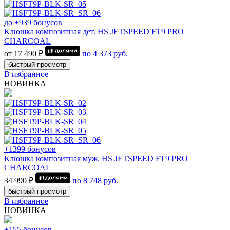
до +939 бонусов
Клюшка композитная дет. HS JETSPEED FT9 PRO
CHARCOAL
от 17 490 ₽
по
4 373
руб.
быстрый просмотр
В избранное
НОВИНКА
+1399 бонусов
Клюшка композитная муж. HS JETSPEED FT9 PRO
CHARCOAL
34 990 ₽
по
8 748
руб.
быстрый просмотр
В избранное
НОВИНКА
+155 бонусов