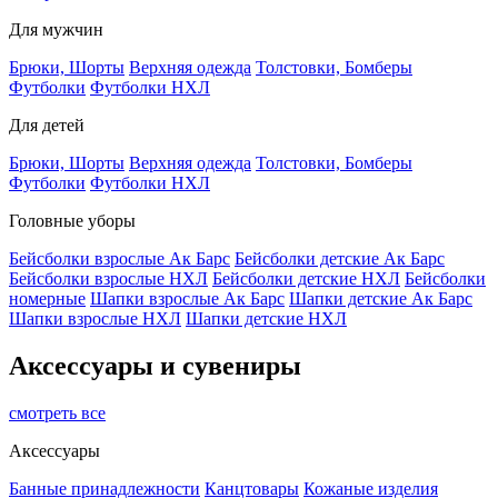
Для мужчин
Брюки, Шорты
Верхняя одежда
Толстовки, Бомберы
Футболки
Футболки НХЛ
Для детей
Брюки, Шорты
Верхняя одежда
Толстовки, Бомберы
Футболки
Футболки НХЛ
Головные уборы
Бейсболки взрослые Ак Барс
Бейсболки детские Ак Барс
Бейсболки взрослые НХЛ
Бейсболки детские НХЛ
Бейсболки
номерные
Шапки взрослые Ак Барс
Шапки детские Ак Барс
Шапки взрослые НХЛ
Шапки детские НХЛ
Аксессуары и сувениры
смотреть все
Аксессуары
Банные принадлежности
Канцтовары
Кожаные изделия