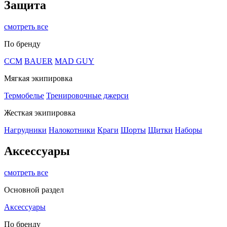
Защита
смотреть все
По бренду
CCM
BAUER
MAD GUY
Мягкая экипировка
Термобелье
Тренировочные джерси
Жесткая экипировка
Нагрудники
Налокотники
Краги
Шорты
Щитки
Наборы
Аксессуары
смотреть все
Основной раздел
Аксессуары
По бренду