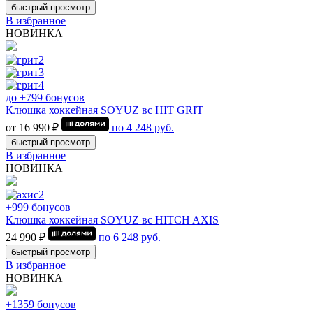
быстрый просмотр
В избранное
НОВИНКА
до +799 бонусов
Клюшка хоккейная SOYUZ вс HIT GRIT
от 16 990 ₽
по
4 248
руб.
быстрый просмотр
В избранное
НОВИНКА
+999 бонусов
Клюшка хоккейная SOYUZ вс HITCH AXIS
24 990 ₽
по
6 248
руб.
быстрый просмотр
В избранное
НОВИНКА
+1359 бонусов