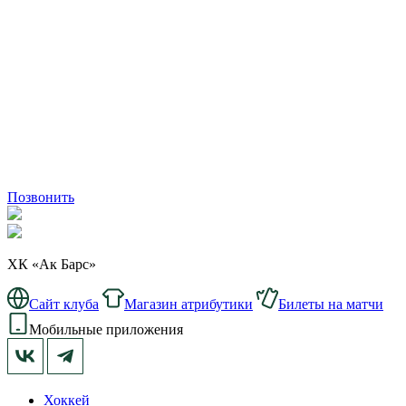
Позвонить
ХК «Ак Барс»
Сайт клуба
Магазин атрибутики
Билеты на матчи
Мобильные приложения
Хоккей