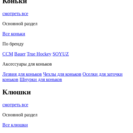
Коньки
смотреть все
Основной раздел
Все коньки
По бренду
ССМ
Bauer
True Hockey
SOYUZ
Аксессуары для коньков
Лезвия для коньков
Чехлы для коньков
Оселки для заточки
коньков
Шнурки для коньков
Клюшки
смотреть все
Основной раздел
Все клюшки