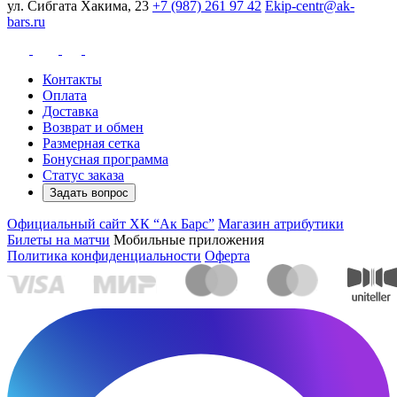
ул. Сибгата Хакима, 23
+7 (987) 261 97 42
Ekip-centr@ak-
bars.ru
Контакты
Оплата
Доставка
Возврат и обмен
Размерная сетка
Бонусная программа
Статус заказа
Задать вопрос
Официальный сайт ХК “Ак Барс”
Магазин атрибутики
Билеты на матчи
Мобильные приложения
Политика конфиденциальности
Оферта