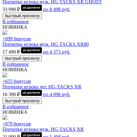
Перчатки игрока муж. HG TACKS XR GHOST
33 990 ₽
по
8 498
руб.
быстрый просмотр
В избранное
НОВИНКА
+699 бонусов
Перчатки игрока муж. HG TACKS XR80
17 490 ₽
по
4 373
руб.
быстрый просмотр
В избранное
НОВИНКА
+655 бонусов
Перчатки игрока дет. HG TACKS XR
16 390 ₽
по
4 098
руб.
быстрый просмотр
В избранное
НОВИНКА
+879 бонусов
Перчатки игрока муж. HG TACKS XR
21 990 ₽
по
5 498
руб.