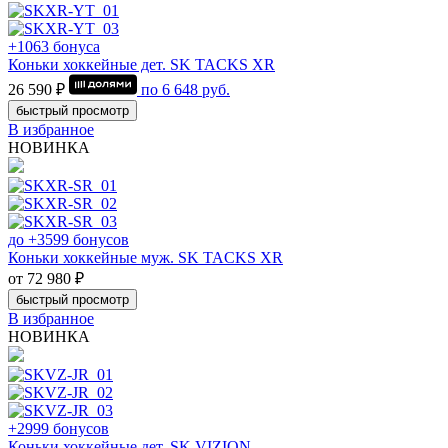
+1063 бонуса
Коньки хоккейные дет. SK TACKS XR
26 590 ₽
по
6 648
руб.
быстрый просмотр
В избранное
НОВИНКА
до +3599 бонусов
Коньки хоккейные муж. SK TACKS XR
от 72 980 ₽
быстрый просмотр
В избранное
НОВИНКА
+2999 бонусов
Коньки хоккейные дет. SK VIZION