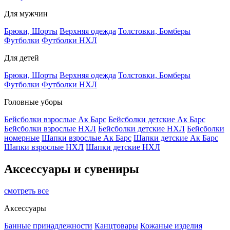
Для мужчин
Брюки, Шорты
Верхняя одежда
Толстовки, Бомберы
Футболки
Футболки НХЛ
Для детей
Брюки, Шорты
Верхняя одежда
Толстовки, Бомберы
Футболки
Футболки НХЛ
Головные уборы
Бейсболки взрослые Ак Барс
Бейсболки детские Ак Барс
Бейсболки взрослые НХЛ
Бейсболки детские НХЛ
Бейсболки
номерные
Шапки взрослые Ак Барс
Шапки детские Ак Барс
Шапки взрослые НХЛ
Шапки детские НХЛ
Аксессуары и сувениры
смотреть все
Аксессуары
Банные принадлежности
Канцтовары
Кожаные изделия