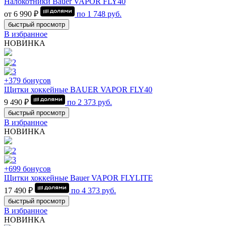
Налокотники Bauer VAPOR FLY40
от 6 990 ₽
по
1 748
руб.
быстрый просмотр
В избранное
НОВИНКА
+379 бонусов
Щитки хоккейные BAUER VAPOR FLY40
9 490 ₽
по
2 373
руб.
быстрый просмотр
В избранное
НОВИНКА
+699 бонусов
Щитки хоккейные Bauer VAPOR FLYLITE
17 490 ₽
по
4 373
руб.
быстрый просмотр
В избранное
НОВИНКА