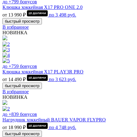
до +799 бонусов
Клюшка хоккейная Х17 PRO ONE 2.0
от 13 990 ₽
по
3 498
руб.
быстрый просмотр
В избранное
НОВИНКА
до +759 бонусов
Клюшка хоккейная Х17 PLAY3R PRO
от 14 490 ₽
по
3 623
руб.
быстрый просмотр
В избранное
НОВИНКА
до +839 бонусов
Нагрудник хоккейный BAUER VAPOR FLYPRO
от 18 990 ₽
по
4 748
руб.
быстрый просмотр