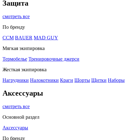
Защита
смотреть все
По бренду
CCM
BAUER
MAD GUY
Мягкая экипировка
Термобелье
Тренировочные джерси
Жесткая экипировка
Нагрудники
Налокотники
Краги
Шорты
Щитки
Наборы
Аксессуары
смотреть все
Основной раздел
Аксессуары
По бренду