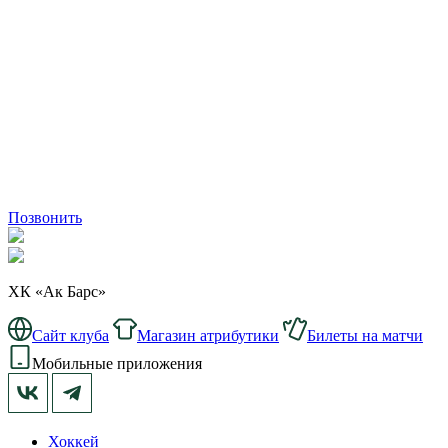
Позвонить
ХК «Ак Барс»
Сайт клуба
Магазин атрибутики
Билеты на матчи
Мобильные приложения
Хоккей