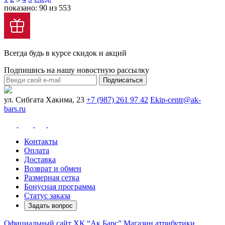
показано: 90 из 553
Всегда будь в курсе скидок и акций
Подпишись на нашу новостную рассылку
Подписаться
ул. Сибгата Хакима, 23
+7 (987) 261 97 42
Ekip-centr@ak-
bars.ru
Контакты
Оплата
Доставка
Возврат и обмен
Размерная сетка
Бонусная программа
Статус заказа
Задать вопрос
Официальный сайт ХК “Ак Барс”
Магазин атрибутики