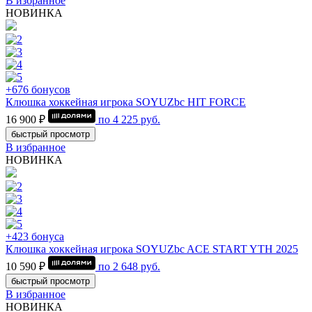
В избранное
НОВИНКА
+676 бонусов
Клюшка хоккейная игрока SOYUZbc HIT FORCE
16 900 ₽
по
4 225
руб.
быстрый просмотр
В избранное
НОВИНКА
+423 бонуса
Клюшка хоккейная игрока SOYUZbc ACE START YTH 2025
10 590 ₽
по
2 648
руб.
быстрый просмотр
В избранное
НОВИНКА