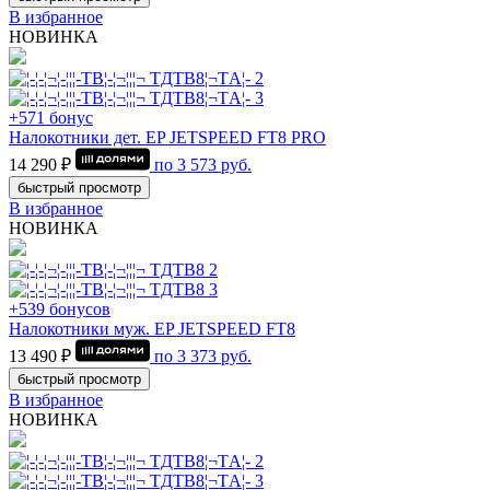
В избранное
НОВИНКА
+571 бонус
Налокотники дет. EP JETSPEED FT8 PRO
14 290 ₽
по
3 573
руб.
быстрый просмотр
В избранное
НОВИНКА
+539 бонусов
Налокотники муж. EP JETSPEED FT8
13 490 ₽
по
3 373
руб.
быстрый просмотр
В избранное
НОВИНКА