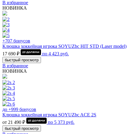
В избранное
НОВИНКА
+707 бонусов
Клюшка хоккейная игрока SOYUZbc HIT STD (Laser model)
17 690 ₽
по
4 423
руб.
быстрый просмотр
В избранное
НОВИНКА
до +999 бонусов
Клюшка хоккейная игрока SOYUZbc ACE 2S
от 21 490 ₽
по
5 373
руб.
быстрый просмотр