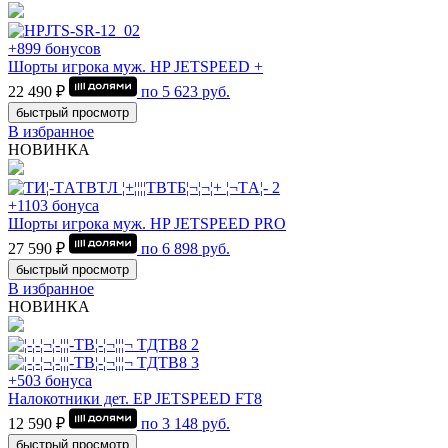
+899 бонусов
Шорты игрока муж. HP JETSPEED +
22 490 ₽
по
5 623
руб.
быстрый просмотр
В избранное
НОВИНКА
+1103 бонуса
Шорты игрока муж. HP JETSPEED PRO
27 590 ₽
по
6 898
руб.
быстрый просмотр
В избранное
НОВИНКА
+503 бонуса
Налокотники дет. EP JETSPEED FT8
12 590 ₽
по
3 148
руб.
быстрый просмотр