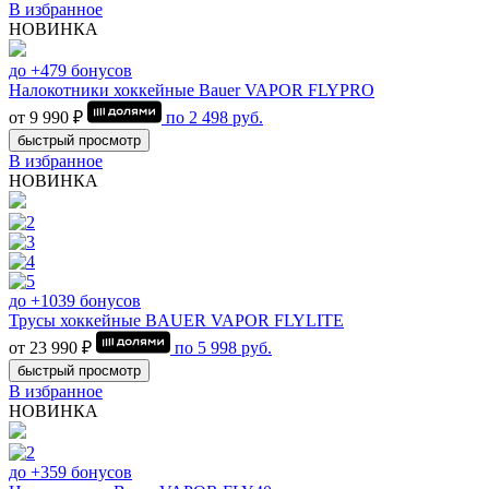
В избранное
НОВИНКА
до +479 бонусов
Налокотники хоккейные Bauer VAPOR FLYPRO
от 9 990 ₽
по
2 498
руб.
быстрый просмотр
В избранное
НОВИНКА
до +1039 бонусов
Трусы хоккейные BAUER VAPOR FLYLITE
от 23 990 ₽
по
5 998
руб.
быстрый просмотр
В избранное
НОВИНКА
до +359 бонусов