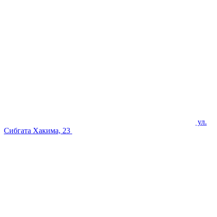
ул.
Сибгата Хакима, 23