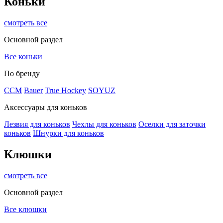
Коньки
смотреть все
Основной раздел
Все коньки
По бренду
ССМ
Bauer
True Hockey
SOYUZ
Аксессуары для коньков
Лезвия для коньков
Чехлы для коньков
Оселки для заточки
коньков
Шнурки для коньков
Клюшки
смотреть все
Основной раздел
Все клюшки