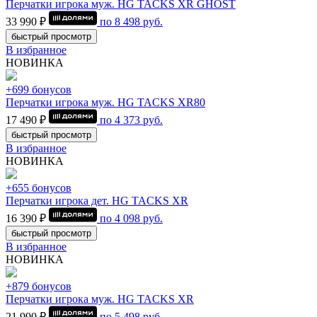
Перчатки игрока муж. HG TACKS XR GHOST
33 990 ₽
по
8 498
руб.
быстрый просмотр
В избранное
НОВИНКА
+699 бонусов
Перчатки игрока муж. HG TACKS XR80
17 490 ₽
по
4 373
руб.
быстрый просмотр
В избранное
НОВИНКА
+655 бонусов
Перчатки игрока дет. HG TACKS XR
16 390 ₽
по
4 098
руб.
быстрый просмотр
В избранное
НОВИНКА
+879 бонусов
Перчатки игрока муж. HG TACKS XR
21 990 ₽
по
5 498
руб.