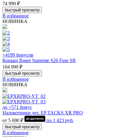
74 990 ₽
быстрый просмотр
В избранное
НОВИНКА
+4199 бонусов
Коньки Bauer Supreme S26 Fuse SR
104 990 ₽
быстрый просмотр
В избранное
НОВИНКА
до +571 бонус
Налокотники дет. EP TACKS XR PRO
от 5 690 ₽
по
1 423
руб.
быстрый просмотр
В избранное