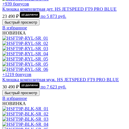
+939 бонусов
Клюшка композитная дет. HS JETSPEED FT9 PRO BLUE
23 490 ₽
по
5 873
руб.
быстрый просмотр
В избранное
НОВИНКА
+1219 бонусов
Клюшка композитная муж. HS JETSPEED FT9 PRO BLUE
30 490 ₽
по
7 623
руб.
быстрый просмотр
В избранное
НОВИНКА