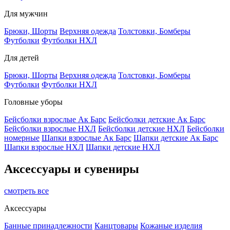
Для мужчин
Брюки, Шорты
Верхняя одежда
Толстовки, Бомберы
Футболки
Футболки НХЛ
Для детей
Брюки, Шорты
Верхняя одежда
Толстовки, Бомберы
Футболки
Футболки НХЛ
Головные уборы
Бейсболки взрослые Ак Барс
Бейсболки детские Ак Барс
Бейсболки взрослые НХЛ
Бейсболки детские НХЛ
Бейсболки
номерные
Шапки взрослые Ак Барс
Шапки детские Ак Барс
Шапки взрослые НХЛ
Шапки детские НХЛ
Аксессуары и сувениры
смотреть все
Аксессуары
Банные принадлежности
Канцтовары
Кожаные изделия