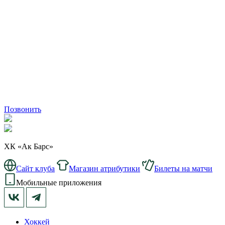
Позвонить
ХК «Ак Барс»
Сайт клуба
Магазин атрибутики
Билеты на матчи
Мобильные приложения
Хоккей