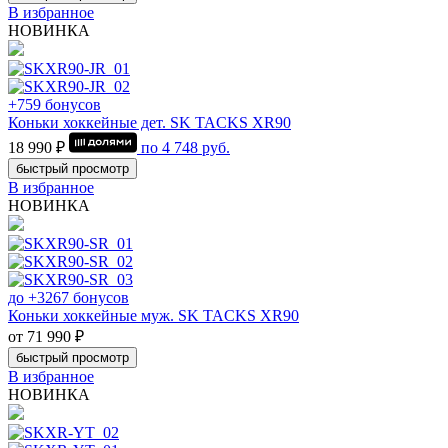
В избранное
НОВИНКА
+759 бонусов
Коньки хоккейные дет. SK TACKS XR90
18 990 ₽
по
4 748
руб.
быстрый просмотр
В избранное
НОВИНКА
до +3267 бонусов
Коньки хоккейные муж. SK TACKS XR90
от 71 990 ₽
быстрый просмотр
В избранное
НОВИНКА