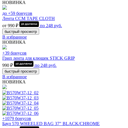
НОВИНКА
до +59 бонусов
Лента CCM TAPE CLOTH
от 990 ₽
по
248
руб.
быстрый просмотр
В избранное
НОВИНКА
+39 бонусов
Грип лента для клюшек STICK GRIP
990 ₽
по
248
руб.
быстрый просмотр
В избранное
НОВИНКА
+1079 бонусов
Баул 570 WHEELED BAG 37" BLACK/CHROME