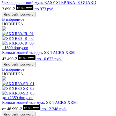
Чехлы для лезвий муж. EASY STEP SKATE GUARD
3 890 ₽
по
973
руб.
быстрый просмотр
В избранное
НОВИНКА
+1699 бонусов
Коньки хоккейные дет. SK TACKS XR80
42 490 ₽
по
10 623
руб.
быстрый просмотр
В избранное
НОВИНКА
до +2359 бонусов
Коньки хоккейные муж. SK TACKS XR80
от 48 990 ₽
по
12 248
руб.
быстрый просмотр