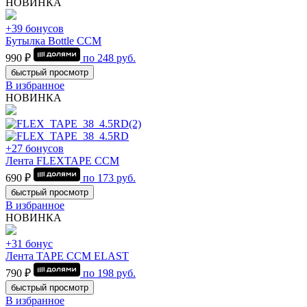
НОВИНКА
+39 бонусов
Бутылка Bottle CCM
990 ₽
по
248
руб.
быстрый просмотр
В избранное
НОВИНКА
+27 бонусов
Лента FLEXTAPE CCM
690 ₽
по
173
руб.
быстрый просмотр
В избранное
НОВИНКА
+31 бонус
Лента TAPE CCM ELAST
790 ₽
по
198
руб.
быстрый просмотр
В избранное