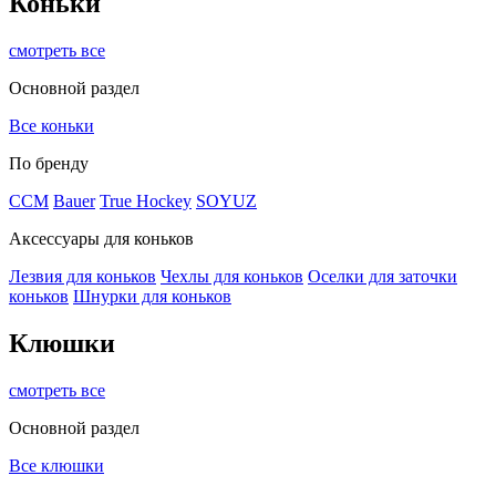
Коньки
смотреть все
Основной раздел
Все коньки
По бренду
ССМ
Bauer
True Hockey
SOYUZ
Аксессуары для коньков
Лезвия для коньков
Чехлы для коньков
Оселки для заточки
коньков
Шнурки для коньков
Клюшки
смотреть все
Основной раздел
Все клюшки