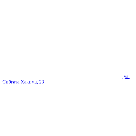
ул.
Сибгата Хакима, 23