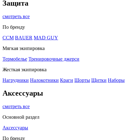
Защита
смотреть все
По бренду
CCM
BAUER
MAD GUY
Мягкая экипировка
Термобелье
Тренировочные джерси
Жесткая экипировка
Нагрудники
Налокотники
Краги
Шорты
Щитки
Наборы
Аксессуары
смотреть все
Основной раздел
Аксессуары
По бренду