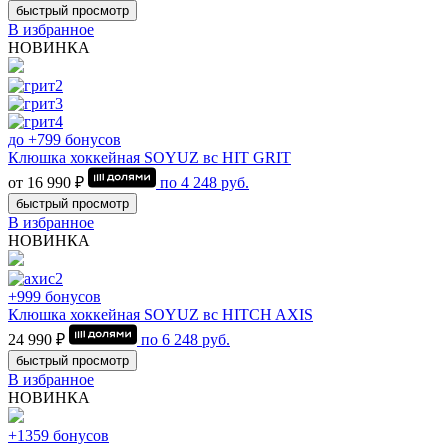
быстрый просмотр
В избранное
НОВИНКА
до +799 бонусов
Клюшка хоккейная SOYUZ вс HIT GRIT
от 16 990 ₽
по
4 248
руб.
быстрый просмотр
В избранное
НОВИНКА
+999 бонусов
Клюшка хоккейная SOYUZ вс HITCH AXIS
24 990 ₽
по
6 248
руб.
быстрый просмотр
В избранное
НОВИНКА
+1359 бонусов