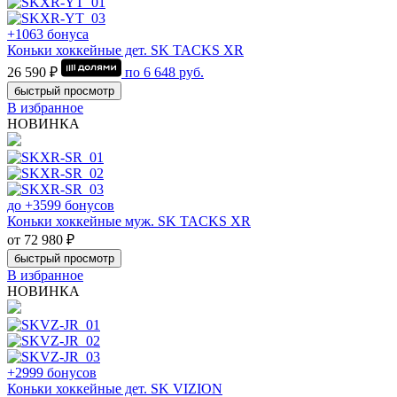
+1063 бонуса
Коньки хоккейные дет. SK TACKS XR
26 590 ₽
по
6 648
руб.
быстрый просмотр
В избранное
НОВИНКА
до +3599 бонусов
Коньки хоккейные муж. SK TACKS XR
от 72 980 ₽
быстрый просмотр
В избранное
НОВИНКА
+2999 бонусов
Коньки хоккейные дет. SK VIZION