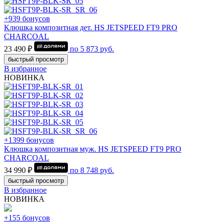
+939 бонусов
Клюшка композитная дет. HS JETSPEED FT9 PRO
CHARCOAL
23 490 ₽
по
5 873
руб.
быстрый просмотр
В избранное
НОВИНКА
+1399 бонусов
Клюшка композитная муж. HS JETSPEED FT9 PRO
CHARCOAL
34 990 ₽
по
8 748
руб.
быстрый просмотр
В избранное
НОВИНКА
+155 бонусов