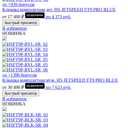
до +939 бонусов
Клюшка композитная дет. HS JETSPEED FT9 PRO BLUE
от 17 490 ₽
по
4 373
руб.
быстрый просмотр
В избранное
НОВИНКА
до +1399 бонусов
Клюшка композитная муж. HS JETSPEED FT9 PRO BLUE
от 30 490 ₽
по
7 623
руб.
быстрый просмотр
В избранное
НОВИНКА