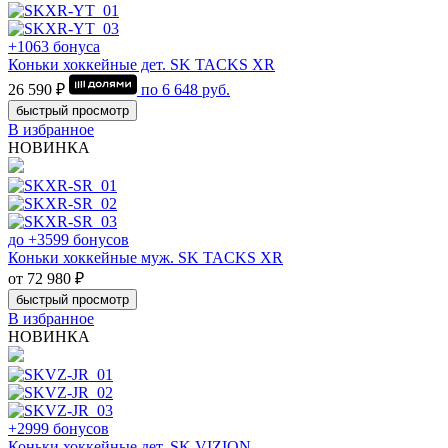
+1063 бонуса
Коньки хоккейные дет. SK TACKS XR
26 590 ₽
по
6 648
руб.
быстрый просмотр
В избранное
НОВИНКА
до +3599 бонусов
Коньки хоккейные муж. SK TACKS XR
от 72 980 ₽
быстрый просмотр
В избранное
НОВИНКА
+2999 бонусов
Коньки хоккейные дет. SK VIZION