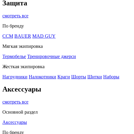
Защита
смотреть все
По бренду
CCM
BAUER
MAD GUY
Мягкая экипировка
Термобелье
Тренировочные джерси
Жесткая экипировка
Нагрудники
Налокотники
Краги
Шорты
Щитки
Наборы
Аксессуары
смотреть все
Основной раздел
Аксессуары
По бренду