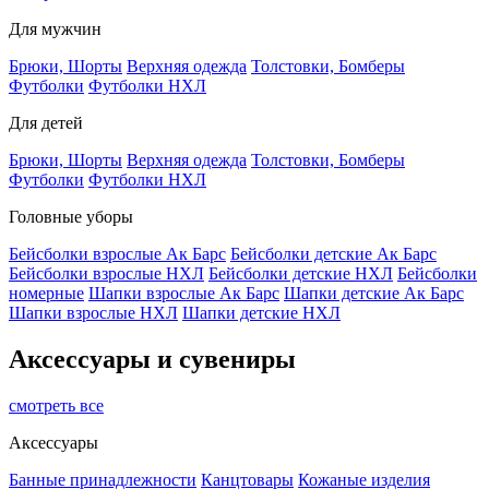
Для мужчин
Брюки, Шорты
Верхняя одежда
Толстовки, Бомберы
Футболки
Футболки НХЛ
Для детей
Брюки, Шорты
Верхняя одежда
Толстовки, Бомберы
Футболки
Футболки НХЛ
Головные уборы
Бейсболки взрослые Ак Барс
Бейсболки детские Ак Барс
Бейсболки взрослые НХЛ
Бейсболки детские НХЛ
Бейсболки
номерные
Шапки взрослые Ак Барс
Шапки детские Ак Барс
Шапки взрослые НХЛ
Шапки детские НХЛ
Аксессуары и сувениры
смотреть все
Аксессуары
Банные принадлежности
Канцтовары
Кожаные изделия