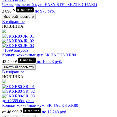
Чехлы для лезвий муж. EASY STEP SKATE GUARD
3 890 ₽
по
973
руб.
быстрый просмотр
В избранное
НОВИНКА
+1699 бонусов
Коньки хоккейные дет. SK TACKS XR80
42 490 ₽
по
10 623
руб.
быстрый просмотр
В избранное
НОВИНКА
до +2359 бонусов
Коньки хоккейные муж. SK TACKS XR80
от 48 990 ₽
по
12 248
руб.