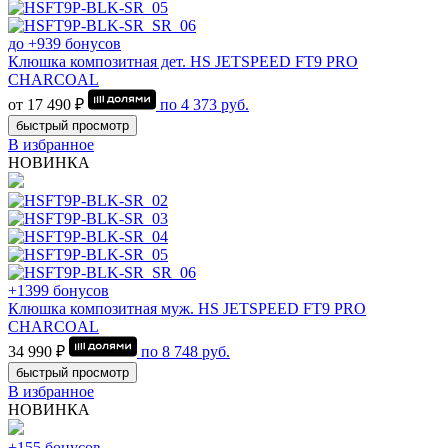
до +939 бонусов
Клюшка композитная дет. HS JETSPEED FT9 PRO
CHARCOAL
от 17 490 ₽
по
4 373
руб.
быстрый просмотр
В избранное
НОВИНКА
+1399 бонусов
Клюшка композитная муж. HS JETSPEED FT9 PRO
CHARCOAL
34 990 ₽
по
8 748
руб.
быстрый просмотр
В избранное
НОВИНКА
+155 бонусов