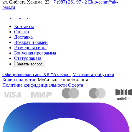
ул. Сибгата Хакима, 23
+7 (987) 261 97 42
Ekip-centr@ak-
bars.ru
Контакты
Оплата
Доставка
Возврат и обмен
Размерная сетка
Бонусная программа
Статус заказа
Задать вопрос
Официальный сайт ХК “Ак Барс”
Магазин атрибутики
Билеты на матчи
Мобильные приложения
Политика конфиденциальности
Оферта