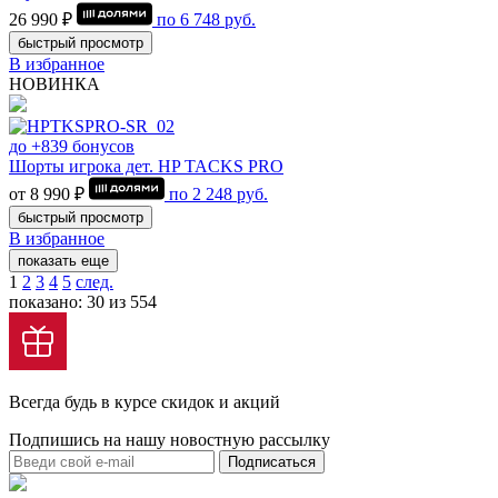
26 990 ₽
по
6 748
руб.
быстрый просмотр
В избранное
НОВИНКА
до +839 бонусов
Шорты игрока дет. HP TACKS PRO
от 8 990 ₽
по
2 248
руб.
быстрый просмотр
В избранное
показать еще
1
2
3
4
5
след.
показано: 30 из 554
Всегда будь в курсе скидок и акций
Подпишись на нашу новостную рассылку
Подписаться