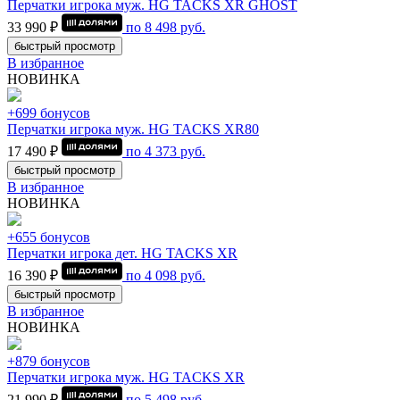
Перчатки игрока муж. HG TACKS XR GHOST
33 990 ₽
по
8 498
руб.
быстрый просмотр
В избранное
НОВИНКА
+699 бонусов
Перчатки игрока муж. HG TACKS XR80
17 490 ₽
по
4 373
руб.
быстрый просмотр
В избранное
НОВИНКА
+655 бонусов
Перчатки игрока дет. HG TACKS XR
16 390 ₽
по
4 098
руб.
быстрый просмотр
В избранное
НОВИНКА
+879 бонусов
Перчатки игрока муж. HG TACKS XR
21 990 ₽
по
5 498
руб.