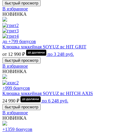
быстрый просмотр
В избранное
НОВИНКА
до +799 бонусов
Клюшка хоккейная SOYUZ вс HIT GRIT
от 12 990 ₽
по
3 248
руб.
быстрый просмотр
В избранное
НОВИНКА
+999 бонусов
Клюшка хоккейная SOYUZ вс HITCH AXIS
24 990 ₽
по
6 248
руб.
быстрый просмотр
В избранное
НОВИНКА
+1359 бонусов