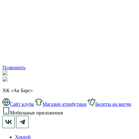
Позвонить
ХК «Ак Барс»
Сайт клуба
Магазин атрибутики
Билеты на матчи
Мобильные приложения
Хоккей