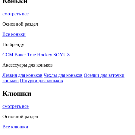
Коньки
смотреть все
Основной раздел
Все коньки
По бренду
ССМ
Bauer
True Hockey
SOYUZ
Аксессуары для коньков
Лезвия для коньков
Чехлы для коньков
Оселки для заточки
коньков
Шнурки для коньков
Клюшки
смотреть все
Основной раздел
Все клюшки