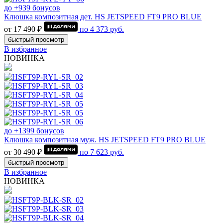
до +939 бонусов
Клюшка композитная дет. HS JETSPEED FT9 PRO BLUE
от 17 490 ₽
по
4 373
руб.
быстрый просмотр
В избранное
НОВИНКА
до +1399 бонусов
Клюшка композитная муж. HS JETSPEED FT9 PRO BLUE
от 30 490 ₽
по
7 623
руб.
быстрый просмотр
В избранное
НОВИНКА