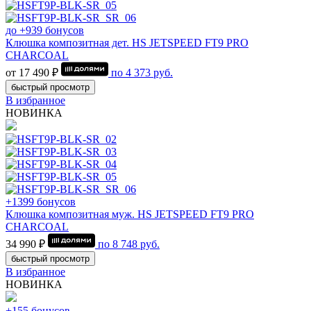
до +939 бонусов
Клюшка композитная дет. HS JETSPEED FT9 PRO
CHARCOAL
от 17 490 ₽
по
4 373
руб.
быстрый просмотр
В избранное
НОВИНКА
+1399 бонусов
Клюшка композитная муж. HS JETSPEED FT9 PRO
CHARCOAL
34 990 ₽
по
8 748
руб.
быстрый просмотр
В избранное
НОВИНКА
+155 бонусов