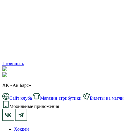
Позвонить
ХК «Ак Барс»
Сайт клуба
Магазин атрибутики
Билеты на матчи
Мобильные приложения
Хоккей