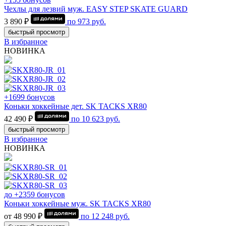
Чехлы для лезвий муж. EASY STEP SKATE GUARD
3 890 ₽
по
973
руб.
быстрый просмотр
В избранное
НОВИНКА
+1699 бонусов
Коньки хоккейные дет. SK TACKS XR80
42 490 ₽
по
10 623
руб.
быстрый просмотр
В избранное
НОВИНКА
до +2359 бонусов
Коньки хоккейные муж. SK TACKS XR80
от 48 990 ₽
по
12 248
руб.