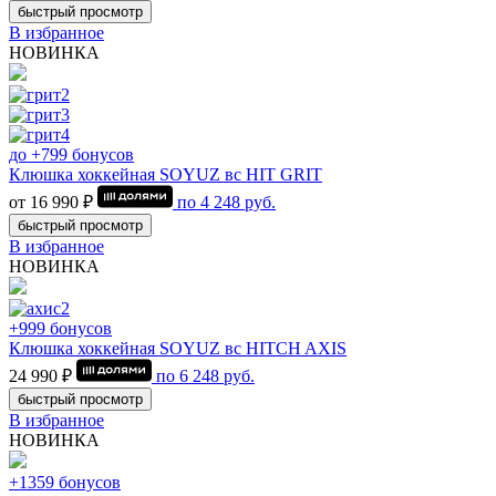
быстрый просмотр
В избранное
НОВИНКА
до +799 бонусов
Клюшка хоккейная SOYUZ вс HIT GRIT
от 16 990 ₽
по
4 248
руб.
быстрый просмотр
В избранное
НОВИНКА
+999 бонусов
Клюшка хоккейная SOYUZ вс HITCH AXIS
24 990 ₽
по
6 248
руб.
быстрый просмотр
В избранное
НОВИНКА
+1359 бонусов