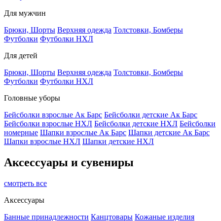
Для мужчин
Брюки, Шорты
Верхняя одежда
Толстовки, Бомберы
Футболки
Футболки НХЛ
Для детей
Брюки, Шорты
Верхняя одежда
Толстовки, Бомберы
Футболки
Футболки НХЛ
Головные уборы
Бейсболки взрослые Ак Барс
Бейсболки детские Ак Барс
Бейсболки взрослые НХЛ
Бейсболки детские НХЛ
Бейсболки
номерные
Шапки взрослые Ак Барс
Шапки детские Ак Барс
Шапки взрослые НХЛ
Шапки детские НХЛ
Аксессуары и сувениры
смотреть все
Аксессуары
Банные принадлежности
Канцтовары
Кожаные изделия