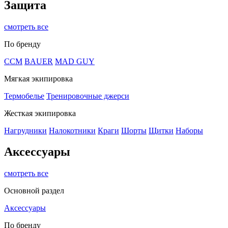
Защита
смотреть все
По бренду
CCM
BAUER
MAD GUY
Мягкая экипировка
Термобелье
Тренировочные джерси
Жесткая экипировка
Нагрудники
Налокотники
Краги
Шорты
Щитки
Наборы
Аксессуары
смотреть все
Основной раздел
Аксессуары
По бренду