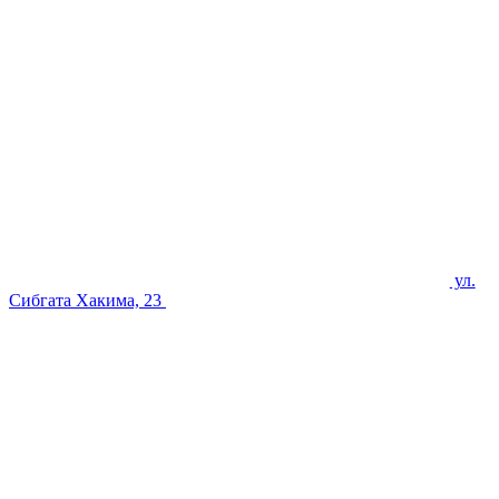
ул.
Сибгата Хакима, 23