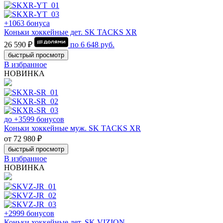
+1063 бонуса
Коньки хоккейные дет. SK TACKS XR
26 590 ₽
по
6 648
руб.
быстрый просмотр
В избранное
НОВИНКА
до +3599 бонусов
Коньки хоккейные муж. SK TACKS XR
от 72 980 ₽
быстрый просмотр
В избранное
НОВИНКА
+2999 бонусов
Коньки хоккейные дет. SK VIZION