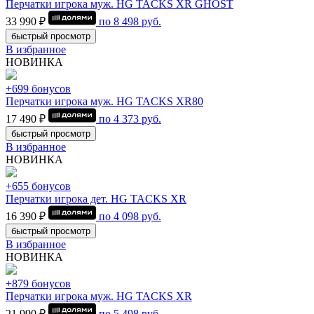
Перчатки игрока муж. HG TACKS XR GHOST
33 990 ₽
по
8 498
руб.
быстрый просмотр
В избранное
НОВИНКА
+699 бонусов
Перчатки игрока муж. HG TACKS XR80
17 490 ₽
по
4 373
руб.
быстрый просмотр
В избранное
НОВИНКА
+655 бонусов
Перчатки игрока дет. HG TACKS XR
16 390 ₽
по
4 098
руб.
быстрый просмотр
В избранное
НОВИНКА
+879 бонусов
Перчатки игрока муж. HG TACKS XR
21 990 ₽
по
5 498
руб.