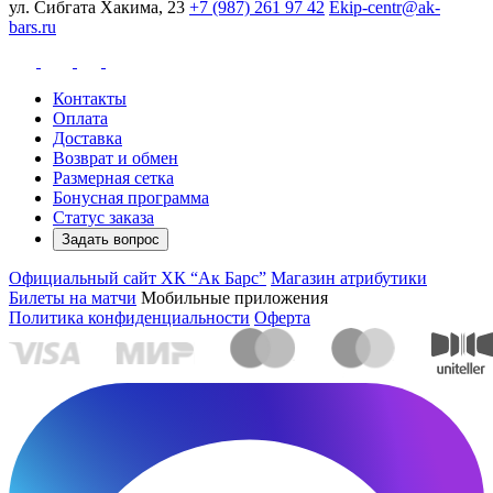
ул. Сибгата Хакима, 23
+7 (987) 261 97 42
Ekip-centr@ak-
bars.ru
Контакты
Оплата
Доставка
Возврат и обмен
Размерная сетка
Бонусная программа
Статус заказа
Задать вопрос
Официальный сайт ХК “Ак Барс”
Магазин атрибутики
Билеты на матчи
Мобильные приложения
Политика конфиденциальности
Оферта