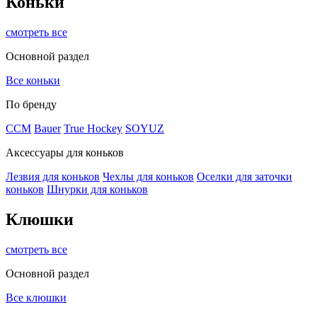
Коньки
смотреть все
Основной раздел
Все коньки
По бренду
ССМ
Bauer
True Hockey
SOYUZ
Аксессуары для коньков
Лезвия для коньков
Чехлы для коньков
Оселки для заточки
коньков
Шнурки для коньков
Клюшки
смотреть все
Основной раздел
Все клюшки