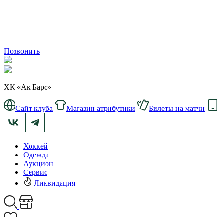
Позвонить
ХК «Ак Барс»
Сайт клуба
Магазин атрибутики
Билеты на матчи
Хоккей
Одежда
Аукцион
Сервис
Ликвидация