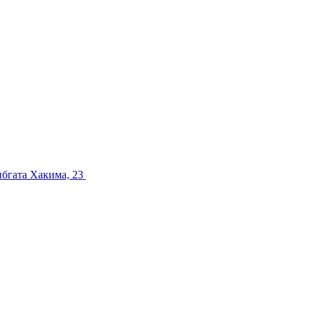
ибгата Хакима, 23