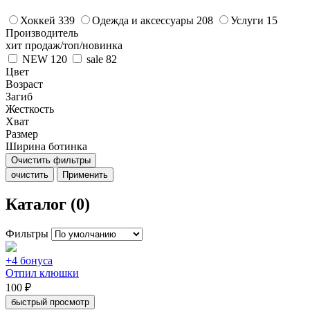
Хоккей
339
Одежда и аксессуары
208
Услуги
15
Производитель
хит продаж/топ/новинка
NEW
120
sale
82
Цвет
Возраст
Загиб
Жесткость
Хват
Размер
Ширина ботинка
Очистить фильтры
очистить
Применить
Каталог (0)
Фильтры
+4 бонуса
Отпил клюшки
100 ₽
быстрый просмотр