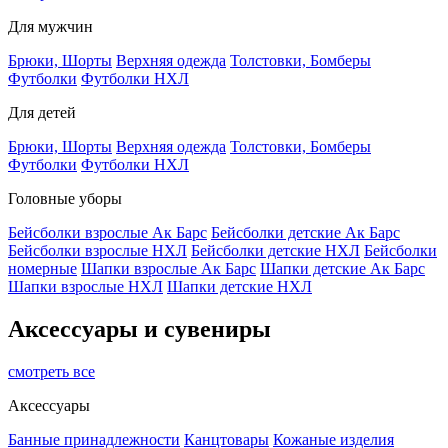
Для мужчин
Брюки, Шорты
Верхняя одежда
Толстовки, Бомберы
Футболки
Футболки НХЛ
Для детей
Брюки, Шорты
Верхняя одежда
Толстовки, Бомберы
Футболки
Футболки НХЛ
Головные уборы
Бейсболки взрослые Ак Барс
Бейсболки детские Ак Барс
Бейсболки взрослые НХЛ
Бейсболки детские НХЛ
Бейсболки
номерные
Шапки взрослые Ак Барс
Шапки детские Ак Барс
Шапки взрослые НХЛ
Шапки детские НХЛ
Аксессуары и сувениры
смотреть все
Аксессуары
Банные принадлежности
Канцтовары
Кожаные изделия