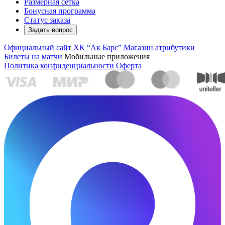
Размерная сетка
Бонусная программа
Статус заказа
Задать вопрос
Официальный сайт ХК “Ак Барс”
Магазин атрибутики
Билеты на матчи
Мобильные приложения
Политика конфиденциальности
Оферта