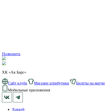
Позвонить
ХК «Ак Барс»
Сайт клуба
Магазин атрибутики
Билеты на матчи
Мобильные приложения
Хоккей