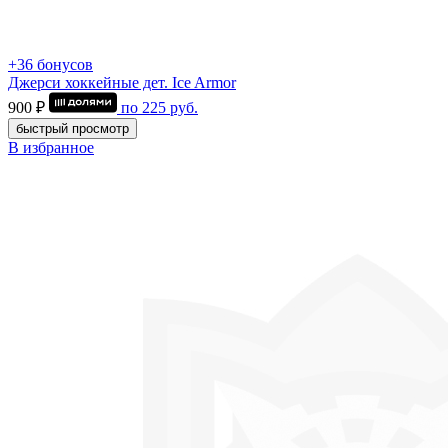
+36 бонусов
Джерси хоккейные дет. Ice Armor
900 ₽
по
225
руб.
быстрый просмотр
В избранное