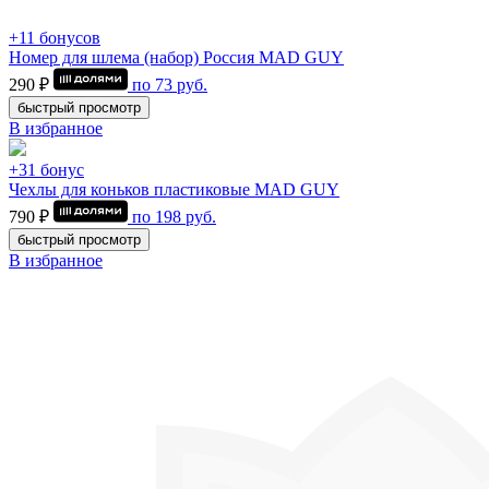
+11 бонусов
Номер для шлема (набор) Россия MAD GUY
290 ₽
по
73
руб.
быстрый просмотр
В избранное
+31 бонус
Чехлы для коньков пластиковые MAD GUY
790 ₽
по
198
руб.
быстрый просмотр
В избранное