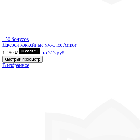
+50 бонусов
Джерси хоккейные муж. Ice Armor
1 250 ₽
по
313
руб.
быстрый просмотр
В избранное