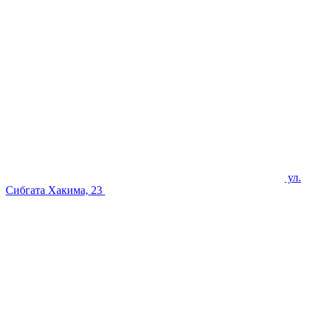
ул.
Сибгата Хакима, 23