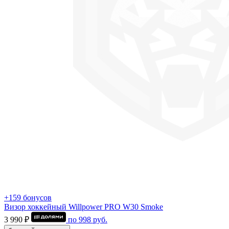
+159 бонусов
Визор хоккейный Willpower PRO W30 Smoke
3 990 ₽
по
998
руб.