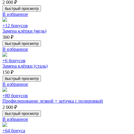
2 000 ₽
быстрый просмотр
В избранное
+12 бонусов
Замена клёпки (медь)
300 ₽
быстрый просмотр
В избранное
+6 бонусов
Замена клёпки (сталь)
150 ₽
быстрый просмотр
В избранное
+80 бонусов
Профилирование лезвий + заточка с полировкой
2 000 ₽
быстрый просмотр
В избранное
+64 бонуса