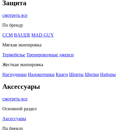
Защита
смотреть все
По бренду
CCM
BAUER
MAD GUY
Мягкая экипировка
Термобелье
Тренировочные джерси
Жесткая экипировка
Нагрудники
Налокотники
Краги
Шорты
Щитки
Наборы
Аксессуары
смотреть все
Основной раздел
Аксессуары
По бренду