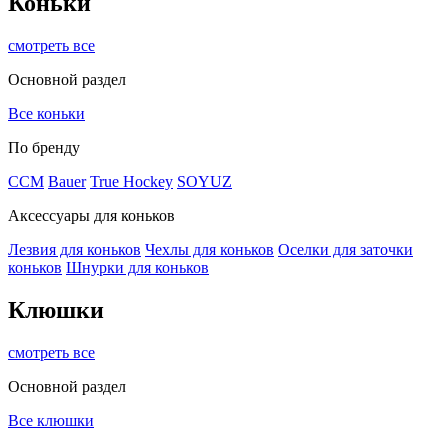
Коньки
смотреть все
Основной раздел
Все коньки
По бренду
ССМ
Bauer
True Hockey
SOYUZ
Аксессуары для коньков
Лезвия для коньков
Чехлы для коньков
Оселки для заточки
коньков
Шнурки для коньков
Клюшки
смотреть все
Основной раздел
Все клюшки