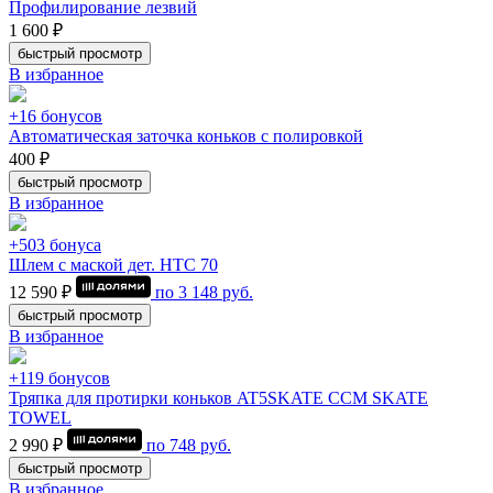
Профилирование лезвий
1 600 ₽
быстрый просмотр
В избранное
+16 бонусов
Автоматическая заточка коньков с полировкой
400 ₽
быстрый просмотр
В избранное
+503 бонуса
Шлем с маской дет. HTC 70
12 590 ₽
по
3 148
руб.
быстрый просмотр
В избранное
+119 бонусов
Тряпка для протирки коньков AT5SKATE CCM SKATE
TOWEL
2 990 ₽
по
748
руб.
быстрый просмотр
В избранное