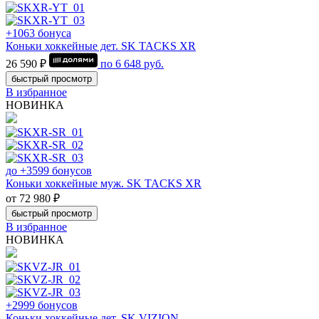
+1063 бонуса
Коньки хоккейные дет. SK TACKS XR
26 590 ₽
по
6 648
руб.
быстрый просмотр
В избранное
НОВИНКА
до +3599 бонусов
Коньки хоккейные муж. SK TACKS XR
от 72 980 ₽
быстрый просмотр
В избранное
НОВИНКА
+2999 бонусов
Коньки хоккейные дет. SK VIZION