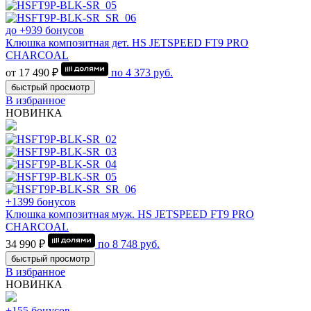
до +939 бонусов
Клюшка композитная дет. HS JETSPEED FT9 PRO
CHARCOAL
от 17 490 ₽
по
4 373
руб.
быстрый просмотр
В избранное
НОВИНКА
+1399 бонусов
Клюшка композитная муж. HS JETSPEED FT9 PRO
CHARCOAL
34 990 ₽
по
8 748
руб.
быстрый просмотр
В избранное
НОВИНКА
+155 бонусов