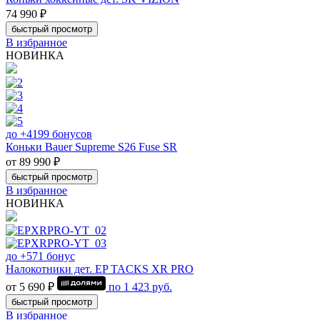
74 990 ₽
быстрый просмотр
В избранное
НОВИНКА
до +4199 бонусов
Коньки Bauer Supreme S26 Fuse SR
от 89 990 ₽
быстрый просмотр
В избранное
НОВИНКА
до +571 бонус
Налокотники дет. EP TACKS XR PRO
от 5 690 ₽
по
1 423
руб.
быстрый просмотр
В избранное