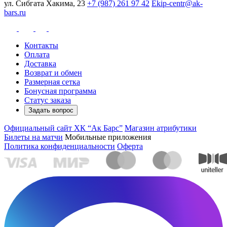
ул. Сибгата Хакима, 23
+7 (987) 261 97 42
Ekip-centr@ak-
bars.ru
Контакты
Оплата
Доставка
Возврат и обмен
Размерная сетка
Бонусная программа
Статус заказа
Задать вопрос
Официальный сайт ХК “Ак Барс”
Магазин атрибутики
Билеты на матчи
Мобильные приложения
Политика конфиденциальности
Оферта