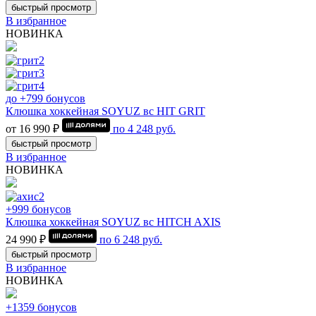
быстрый просмотр
В избранное
НОВИНКА
до +799 бонусов
Клюшка хоккейная SOYUZ вс HIT GRIT
от 16 990 ₽
по
4 248
руб.
быстрый просмотр
В избранное
НОВИНКА
+999 бонусов
Клюшка хоккейная SOYUZ вс HITCH AXIS
24 990 ₽
по
6 248
руб.
быстрый просмотр
В избранное
НОВИНКА
+1359 бонусов