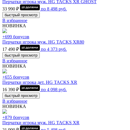
Перчатки игрока муж. HG TACKS XR GHOST
33 990 ₽
по
8 498
руб.
быстрый просмотр
В избранное
НОВИНКА
+699 бонусов
Перчатки игрока муж. HG TACKS XR80
17 490 ₽
по
4 373
руб.
быстрый просмотр
В избранное
НОВИНКА
+655 бонусов
Перчатки игрока дет. HG TACKS XR
16 390 ₽
по
4 098
руб.
быстрый просмотр
В избранное
НОВИНКА
+879 бонусов
Перчатки игрока муж. HG TACKS XR
21 990 ₽
по
5 498
руб.