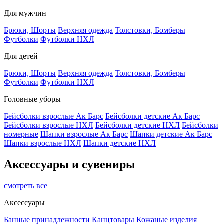
Для мужчин
Брюки, Шорты
Верхняя одежда
Толстовки, Бомберы
Футболки
Футболки НХЛ
Для детей
Брюки, Шорты
Верхняя одежда
Толстовки, Бомберы
Футболки
Футболки НХЛ
Головные уборы
Бейсболки взрослые Ак Барс
Бейсболки детские Ак Барс
Бейсболки взрослые НХЛ
Бейсболки детские НХЛ
Бейсболки
номерные
Шапки взрослые Ак Барс
Шапки детские Ак Барс
Шапки взрослые НХЛ
Шапки детские НХЛ
Аксессуары и сувениры
смотреть все
Аксессуары
Банные принадлежности
Канцтовары
Кожаные изделия