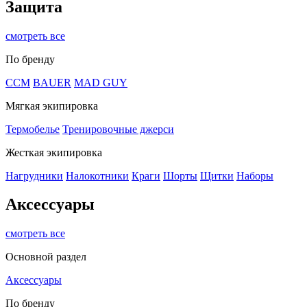
Защита
смотреть все
По бренду
CCM
BAUER
MAD GUY
Мягкая экипировка
Термобелье
Тренировочные джерси
Жесткая экипировка
Нагрудники
Налокотники
Краги
Шорты
Щитки
Наборы
Аксессуары
смотреть все
Основной раздел
Аксессуары
По бренду