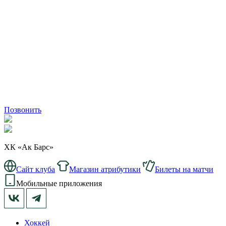
Позвонить
ХК «Ак Барс»
Сайт клуба
Магазин атрибутики
Билеты на матчи
Мобильные приложения
Хоккей