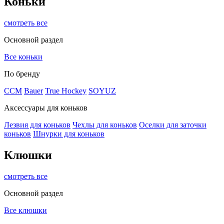
Коньки
смотреть все
Основной раздел
Все коньки
По бренду
ССМ
Bauer
True Hockey
SOYUZ
Аксессуары для коньков
Лезвия для коньков
Чехлы для коньков
Оселки для заточки
коньков
Шнурки для коньков
Клюшки
смотреть все
Основной раздел
Все клюшки