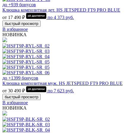
до +939 бонусов
Клюшка композитная дет. HS JETSPEED FT9 PRO BLUE
от 17 490 ₽
по
4 373
руб.
быстрый просмотр
В избранное
НОВИНКА
до +1399 бонусов
Клюшка композитная муж. HS JETSPEED FT9 PRO BLUE
от 30 490 ₽
по
7 623
руб.
быстрый просмотр
В избранное
НОВИНКА