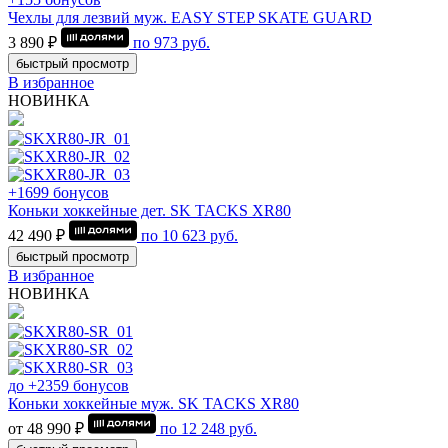
Чехлы для лезвий муж. EASY STEP SKATE GUARD
3 890 ₽
по
973
руб.
быстрый просмотр
В избранное
НОВИНКА
+1699 бонусов
Коньки хоккейные дет. SK TACKS XR80
42 490 ₽
по
10 623
руб.
быстрый просмотр
В избранное
НОВИНКА
до +2359 бонусов
Коньки хоккейные муж. SK TACKS XR80
от 48 990 ₽
по
12 248
руб.