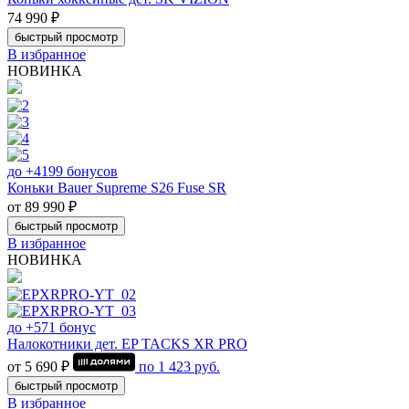
74 990 ₽
быстрый просмотр
В избранное
НОВИНКА
до +4199 бонусов
Коньки Bauer Supreme S26 Fuse SR
от 89 990 ₽
быстрый просмотр
В избранное
НОВИНКА
до +571 бонус
Налокотники дет. EP TACKS XR PRO
от 5 690 ₽
по
1 423
руб.
быстрый просмотр
В избранное