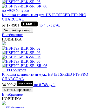
до +939 бонусов
Клюшка композитная дет. HS JETSPEED FT9 PRO
CHARCOAL
от 17 490 ₽
по
4 373
руб.
быстрый просмотр
В избранное
НОВИНКА
+1399 бонусов
Клюшка композитная муж. HS JETSPEED FT9 PRO
CHARCOAL
34 990 ₽
по
8 748
руб.
быстрый просмотр
В избранное
НОВИНКА
+155 бонусов