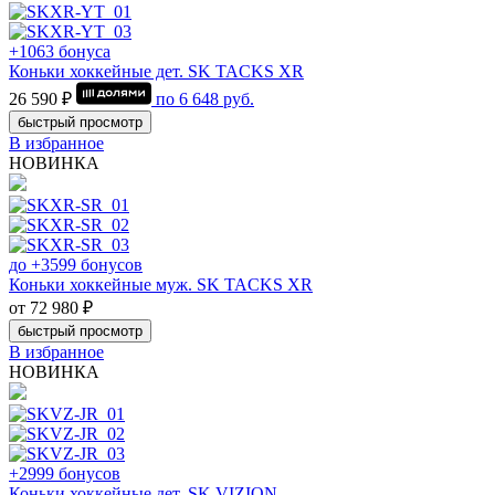
+1063 бонуса
Коньки хоккейные дет. SK TACKS XR
26 590 ₽
по
6 648
руб.
быстрый просмотр
В избранное
НОВИНКА
до +3599 бонусов
Коньки хоккейные муж. SK TACKS XR
от 72 980 ₽
быстрый просмотр
В избранное
НОВИНКА
+2999 бонусов
Коньки хоккейные дет. SK VIZION