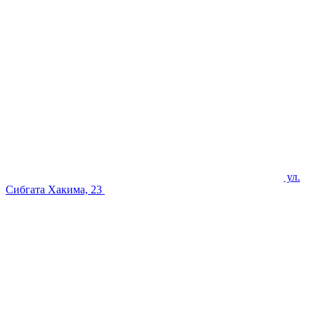
ул.
Сибгата Хакима, 23