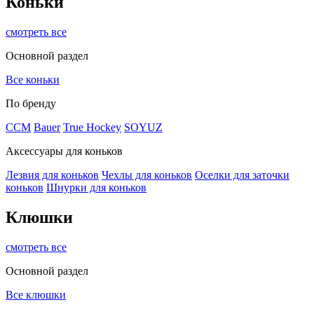
Коньки
смотреть все
Основной раздел
Все коньки
По бренду
ССМ
Bauer
True Hockey
SOYUZ
Аксессуары для коньков
Лезвия для коньков
Чехлы для коньков
Оселки для заточки
коньков
Шнурки для коньков
Клюшки
смотреть все
Основной раздел
Все клюшки