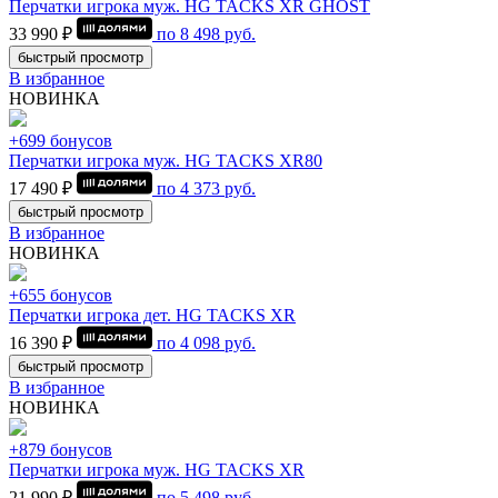
Перчатки игрока муж. HG TACKS XR GHOST
33 990 ₽
по
8 498
руб.
быстрый просмотр
В избранное
НОВИНКА
+699 бонусов
Перчатки игрока муж. HG TACKS XR80
17 490 ₽
по
4 373
руб.
быстрый просмотр
В избранное
НОВИНКА
+655 бонусов
Перчатки игрока дет. HG TACKS XR
16 390 ₽
по
4 098
руб.
быстрый просмотр
В избранное
НОВИНКА
+879 бонусов
Перчатки игрока муж. HG TACKS XR
21 990 ₽
по
5 498
руб.