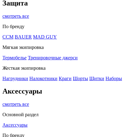
Защита
смотреть все
По бренду
CCM
BAUER
MAD GUY
Мягкая экипировка
Термобелье
Тренировочные джерси
Жесткая экипировка
Нагрудники
Налокотники
Краги
Шорты
Щитки
Наборы
Аксессуары
смотреть все
Основной раздел
Аксессуары
По бренду