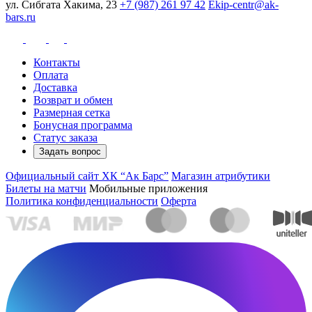
ул. Сибгата Хакима, 23
+7 (987) 261 97 42
Ekip-centr@ak-
bars.ru
Контакты
Оплата
Доставка
Возврат и обмен
Размерная сетка
Бонусная программа
Статус заказа
Задать вопрос
Официальный сайт ХК “Ак Барс”
Магазин атрибутики
Билеты на матчи
Мобильные приложения
Политика конфиденциальности
Оферта