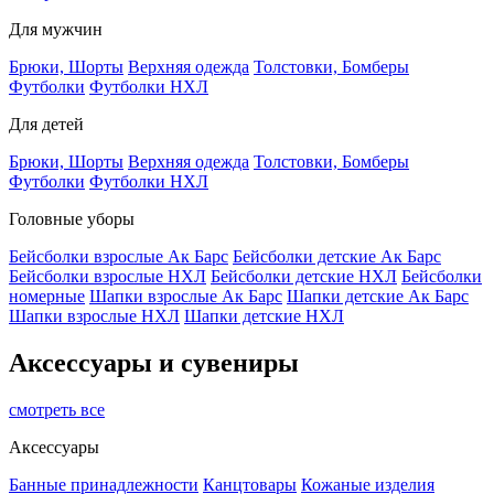
Для мужчин
Брюки, Шорты
Верхняя одежда
Толстовки, Бомберы
Футболки
Футболки НХЛ
Для детей
Брюки, Шорты
Верхняя одежда
Толстовки, Бомберы
Футболки
Футболки НХЛ
Головные уборы
Бейсболки взрослые Ак Барс
Бейсболки детские Ак Барс
Бейсболки взрослые НХЛ
Бейсболки детские НХЛ
Бейсболки
номерные
Шапки взрослые Ак Барс
Шапки детские Ак Барс
Шапки взрослые НХЛ
Шапки детские НХЛ
Аксессуары и сувениры
смотреть все
Аксессуары
Банные принадлежности
Канцтовары
Кожаные изделия