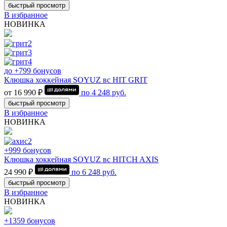
быстрый просмотр
В избранное
НОВИНКА
до +799 бонусов
Клюшка хоккейная SOYUZ вс HIT GRIT
от 16 990 ₽
по
4 248
руб.
быстрый просмотр
В избранное
НОВИНКА
+999 бонусов
Клюшка хоккейная SOYUZ вс HITCH AXIS
24 990 ₽
по
6 248
руб.
быстрый просмотр
В избранное
НОВИНКА
+1359 бонусов