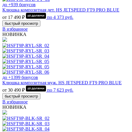
до +939 бонусов
Клюшка композитная дет. HS JETSPEED FT9 PRO BLUE
от 17 490 ₽
по
4 373
руб.
быстрый просмотр
В избранное
НОВИНКА
до +1399 бонусов
Клюшка композитная муж. HS JETSPEED FT9 PRO BLUE
от 30 490 ₽
по
7 623
руб.
быстрый просмотр
В избранное
НОВИНКА