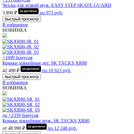
Чехлы для лезвий муж. EASY STEP SKATE GUARD
3 890 ₽
по
973
руб.
быстрый просмотр
В избранное
НОВИНКА
+1699 бонусов
Коньки хоккейные дет. SK TACKS XR80
42 490 ₽
по
10 623
руб.
быстрый просмотр
В избранное
НОВИНКА
до +2359 бонусов
Коньки хоккейные муж. SK TACKS XR80
от 48 990 ₽
по
12 248
руб.