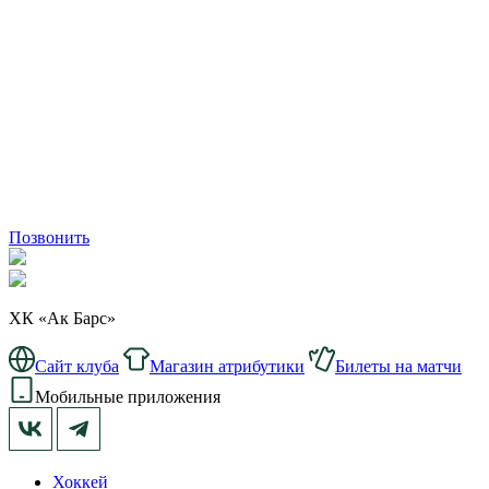
Позвонить
ХК «Ак Барс»
Сайт клуба
Магазин атрибутики
Билеты на матчи
Мобильные приложения
Хоккей