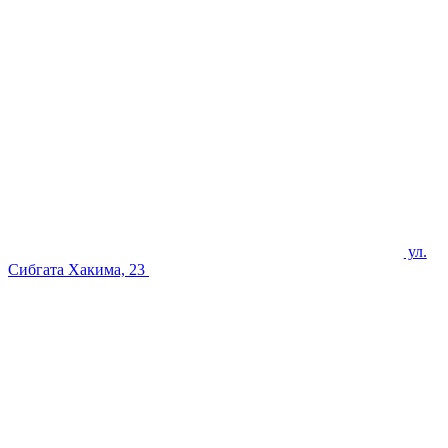
ул.
Сибгата Хакима, 23