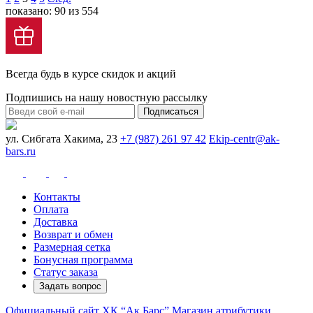
показано: 90 из 554
Всегда будь в курсе скидок и акций
Подпишись на нашу новостную рассылку
Подписаться
ул. Сибгата Хакима, 23
+7 (987) 261 97 42
Ekip-centr@ak-
bars.ru
Контакты
Оплата
Доставка
Возврат и обмен
Размерная сетка
Бонусная программа
Статус заказа
Задать вопрос
Официальный сайт ХК “Ак Барс”
Магазин атрибутики