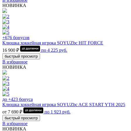
В избранное
НОВИНКА
+676 бонусов
Клюшка хоккейная игрока SOYUZbc HIT FORCE
16 900 ₽
по
4 225
руб.
быстрый просмотр
В избранное
НОВИНКА
до +423 бонуса
Клюшка хоккейная игрока SOYUZbc ACE START YTH 2025
от 7 690 ₽
по
1 923
руб.
быстрый просмотр
В избранное
НОВИНКА