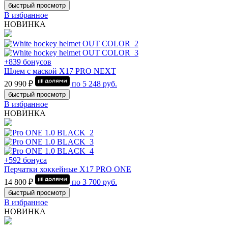
быстрый просмотр
В избранное
НОВИНКА
+839 бонусов
Шлем с маской Х17 PRO NEXT
20 990 ₽
по
5 248
руб.
быстрый просмотр
В избранное
НОВИНКА
+592 бонуса
Перчатки хоккейные Х17 PRO ONE
14 800 ₽
по
3 700
руб.
быстрый просмотр
В избранное
НОВИНКА