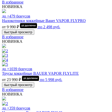
В избранное
НОВИНКА
до +479 бонусов
Налокотники хоккейные Bauer VAPOR FLYPRO
от 9 990 ₽
по
2 498
руб.
быстрый просмотр
В избранное
НОВИНКА
до +1039 бонусов
Трусы хоккейные BAUER VAPOR FLYLITE
от 23 990 ₽
по
5 998
руб.
быстрый просмотр
В избранное
НОВИНКА
до +359 бонусов