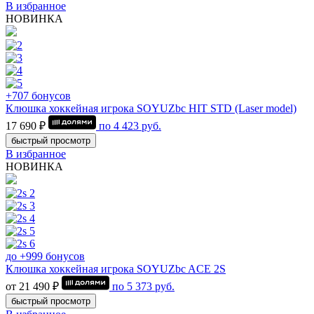
В избранное
НОВИНКА
+707 бонусов
Клюшка хоккейная игрока SOYUZbc HIT STD (Laser model)
17 690 ₽
по
4 423
руб.
быстрый просмотр
В избранное
НОВИНКА
до +999 бонусов
Клюшка хоккейная игрока SOYUZbc ACE 2S
от 21 490 ₽
по
5 373
руб.
быстрый просмотр