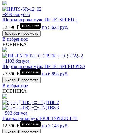
+899 бонусов
Шорты игрока муж. HP JETSPEED +
22 490 ₽
по
5 623
руб.
быстрый просмотр
В избранное
НОВИНКА
+1103 бонуса
Шорты игрока муж. HP JETSPEED PRO
27 590 ₽
по
6 898
руб.
быстрый просмотр
В избранное
НОВИНКА
+503 бонуса
Налокотники дет. EP JETSPEED FT8
12 590 ₽
по
3 148
руб.
быстрый просмотр