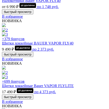
Налокотники Bauer VAPOR FLY40
от 6 990 ₽
по
1 748
руб.
быстрый просмотр
В избранное
НОВИНКА
+379 бонусов
Щитки хоккейные BAUER VAPOR FLY40
9 490 ₽
по
2 373
руб.
быстрый просмотр
В избранное
НОВИНКА
+699 бонусов
Щитки хоккейные Bauer VAPOR FLYLITE
17 490 ₽
по
4 373
руб.
быстрый просмотр
В избранное
НОВИНКА