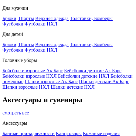
Для мужчин
Брюки, Шорты
Верхняя одежда
Толстовки, Бомберы
Футболки
Футболки НХЛ
Для детей
Брюки, Шорты
Верхняя одежда
Толстовки, Бомберы
Футболки
Футболки НХЛ
Головные уборы
Бейсболки взрослые Ак Барс
Бейсболки детские Ак Барс
Бейсболки взрослые НХЛ
Бейсболки детские НХЛ
Бейсболки
номерные
Шапки взрослые Ак Барс
Шапки детские Ак Барс
Шапки взрослые НХЛ
Шапки детские НХЛ
Аксессуары и сувениры
смотреть все
Аксессуары
Банные принадлежности
Канцтовары
Кожаные изделия