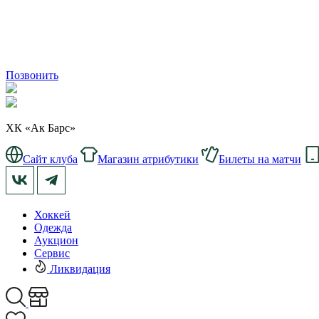
Позвонить
ХК «Ак Барс»
Сайт клуба
Магазин атрибутики
Билеты на матчи
Хоккей
Одежда
Аукцион
Сервис
Ликвидация