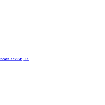
ибгата Хакима, 23