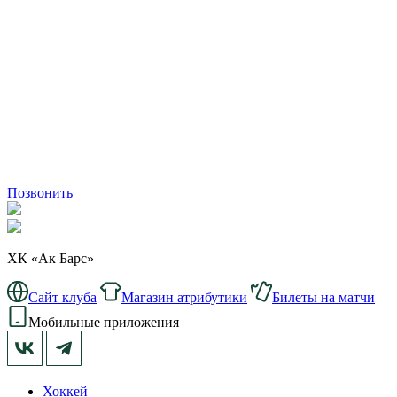
Позвонить
ХК «Ак Барс»
Сайт клуба
Магазин атрибутики
Билеты на матчи
Мобильные приложения
Хоккей