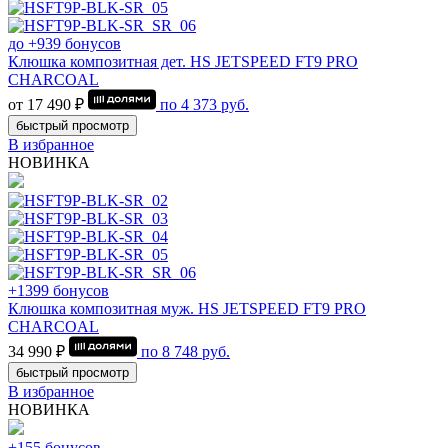
до +939 бонусов
Клюшка композитная дет. HS JETSPEED FT9 PRO
CHARCOAL
от 17 490 ₽
по
4 373
руб.
быстрый просмотр
В избранное
НОВИНКА
+1399 бонусов
Клюшка композитная муж. HS JETSPEED FT9 PRO
CHARCOAL
34 990 ₽
по
8 748
руб.
быстрый просмотр
В избранное
НОВИНКА
+155 бонусов