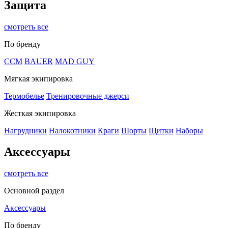
Защита
смотреть все
По бренду
CCM
BAUER
MAD GUY
Мягкая экипировка
Термобелье
Тренировочные джерси
Жесткая экипировка
Нагрудники
Налокотники
Краги
Шорты
Щитки
Наборы
Аксессуары
смотреть все
Основной раздел
Аксессуары
По бренду