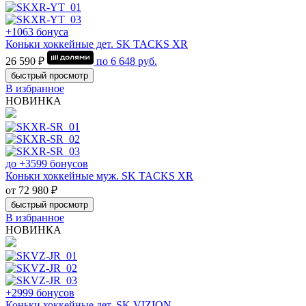
+1063 бонуса
Коньки хоккейные дет. SK TACKS XR
26 590 ₽
по
6 648
руб.
быстрый просмотр
В избранное
НОВИНКА
до +3599 бонусов
Коньки хоккейные муж. SK TACKS XR
от 72 980 ₽
быстрый просмотр
В избранное
НОВИНКА
+2999 бонусов
Коньки хоккейные дет. SK VIZION