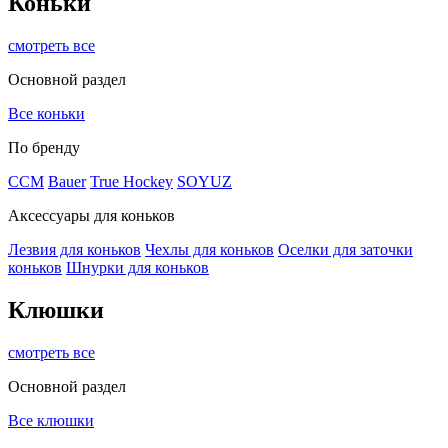
Коньки
смотреть все
Основной раздел
Все коньки
По бренду
ССМ
Bauer
True Hockey
SOYUZ
Аксессуары для коньков
Лезвия для коньков
Чехлы для коньков
Оселки для заточки
коньков
Шнурки для коньков
Клюшки
смотреть все
Основной раздел
Все клюшки