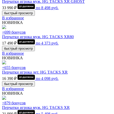
Перчатки игрока муж. HG TACKS XR GHOST
33 990 ₽
по
8 498
руб.
быстрый просмотр
В избранное
НОВИНКА
+699 бонусов
Перчатки игрока муж. HG TACKS XR80
17 490 ₽
по
4 373
руб.
быстрый просмотр
В избранное
НОВИНКА
+655 бонусов
Перчатки игрока дет. HG TACKS XR
16 390 ₽
по
4 098
руб.
быстрый просмотр
В избранное
НОВИНКА
+879 бонусов
Перчатки игрока муж. HG TACKS XR
21 990 ₽
по
5 498
руб.