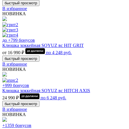
быстрый просмотр
В избранное
НОВИНКА
до +799 бонусов
Клюшка хоккейная SOYUZ вс HIT GRIT
от 16 990 ₽
по
4 248
руб.
быстрый просмотр
В избранное
НОВИНКА
+999 бонусов
Клюшка хоккейная SOYUZ вс HITCH AXIS
24 990 ₽
по
6 248
руб.
быстрый просмотр
В избранное
НОВИНКА
+1359 бонусов