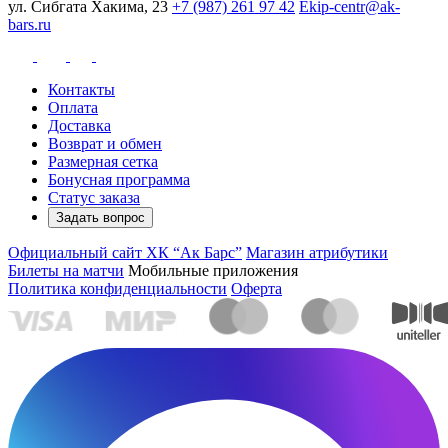
ул. Сибгата Хакима, 23
+7 (987) 261 97 42
Ekip-centr@ak-
bars.ru
Контакты
Оплата
Доставка
Возврат и обмен
Размерная сетка
Бонусная программа
Статус заказа
Задать вопрос
Официальный сайт ХК “Ак Барс”
Магазин атрибутики
Билеты на матчи
Мобильные приложения
Политика конфиденциальности
Оферта