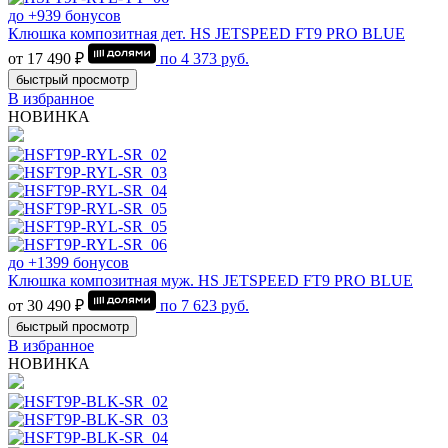
до +939 бонусов
Клюшка композитная дет. HS JETSPEED FT9 PRO BLUE
от 17 490 ₽
по
4 373
руб.
быстрый просмотр
В избранное
НОВИНКА
до +1399 бонусов
Клюшка композитная муж. HS JETSPEED FT9 PRO BLUE
от 30 490 ₽
по
7 623
руб.
быстрый просмотр
В избранное
НОВИНКА