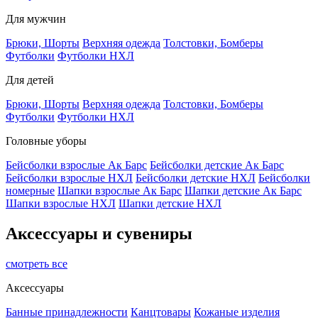
Для мужчин
Брюки, Шорты
Верхняя одежда
Толстовки, Бомберы
Футболки
Футболки НХЛ
Для детей
Брюки, Шорты
Верхняя одежда
Толстовки, Бомберы
Футболки
Футболки НХЛ
Головные уборы
Бейсболки взрослые Ак Барс
Бейсболки детские Ак Барс
Бейсболки взрослые НХЛ
Бейсболки детские НХЛ
Бейсболки
номерные
Шапки взрослые Ак Барс
Шапки детские Ак Барс
Шапки взрослые НХЛ
Шапки детские НХЛ
Аксессуары и сувениры
смотреть все
Аксессуары
Банные принадлежности
Канцтовары
Кожаные изделия