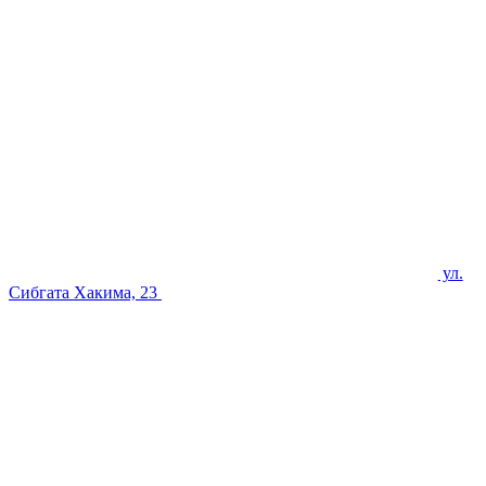
ул.
Сибгата Хакима, 23