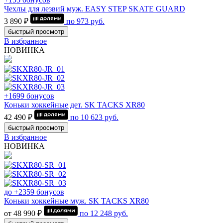
Чехлы для лезвий муж. EASY STEP SKATE GUARD
3 890 ₽
по
973
руб.
быстрый просмотр
В избранное
НОВИНКА
+1699 бонусов
Коньки хоккейные дет. SK TACKS XR80
42 490 ₽
по
10 623
руб.
быстрый просмотр
В избранное
НОВИНКА
до +2359 бонусов
Коньки хоккейные муж. SK TACKS XR80
от 48 990 ₽
по
12 248
руб.