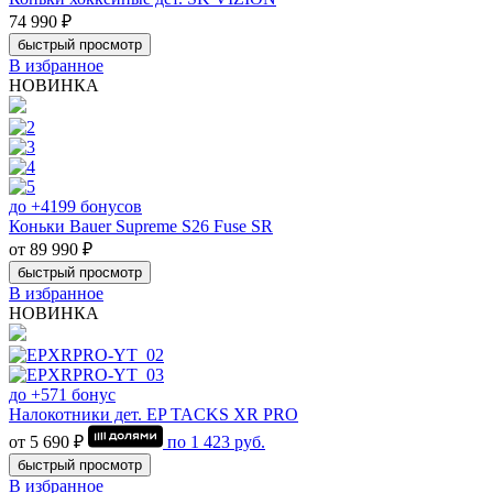
74 990 ₽
быстрый просмотр
В избранное
НОВИНКА
до +4199 бонусов
Коньки Bauer Supreme S26 Fuse SR
от 89 990 ₽
быстрый просмотр
В избранное
НОВИНКА
до +571 бонус
Налокотники дет. EP TACKS XR PRO
от 5 690 ₽
по
1 423
руб.
быстрый просмотр
В избранное