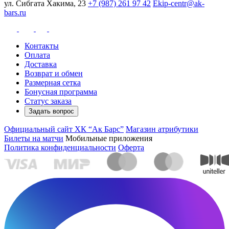
ул. Сибгата Хакима, 23
+7 (987) 261 97 42
Ekip-centr@ak-
bars.ru
Контакты
Оплата
Доставка
Возврат и обмен
Размерная сетка
Бонусная программа
Статус заказа
Задать вопрос
Официальный сайт ХК “Ак Барс”
Магазин атрибутики
Билеты на матчи
Мобильные приложения
Политика конфиденциальности
Оферта