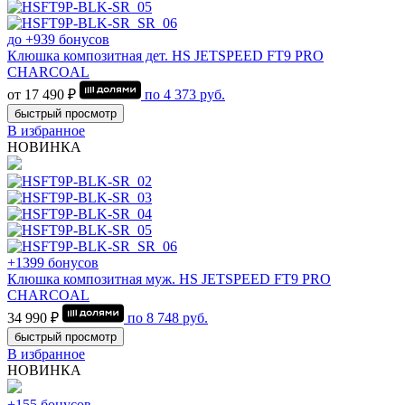
до +939 бонусов
Клюшка композитная дет. HS JETSPEED FT9 PRO
CHARCOAL
от 17 490 ₽
по
4 373
руб.
быстрый просмотр
В избранное
НОВИНКА
+1399 бонусов
Клюшка композитная муж. HS JETSPEED FT9 PRO
CHARCOAL
34 990 ₽
по
8 748
руб.
быстрый просмотр
В избранное
НОВИНКА
+155 бонусов