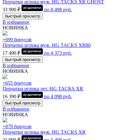
Перчатки игрока муж. HG TACKS XR GHOST
33 990 ₽
по
8 498
руб.
быстрый просмотр
В избранное
НОВИНКА
+699 бонусов
Перчатки игрока муж. HG TACKS XR80
17 490 ₽
по
4 373
руб.
быстрый просмотр
В избранное
НОВИНКА
+655 бонусов
Перчатки игрока дет. HG TACKS XR
16 390 ₽
по
4 098
руб.
быстрый просмотр
В избранное
НОВИНКА
+879 бонусов
Перчатки игрока муж. HG TACKS XR
21 990 ₽
по
5 498
руб.