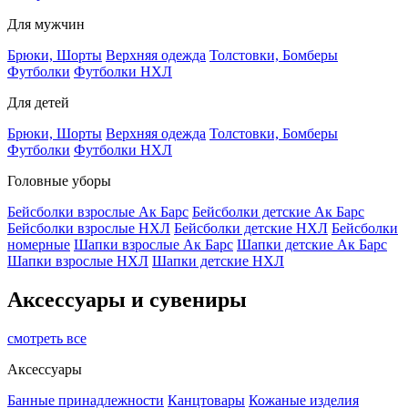
Для мужчин
Брюки, Шорты
Верхняя одежда
Толстовки, Бомберы
Футболки
Футболки НХЛ
Для детей
Брюки, Шорты
Верхняя одежда
Толстовки, Бомберы
Футболки
Футболки НХЛ
Головные уборы
Бейсболки взрослые Ак Барс
Бейсболки детские Ак Барс
Бейсболки взрослые НХЛ
Бейсболки детские НХЛ
Бейсболки
номерные
Шапки взрослые Ак Барс
Шапки детские Ак Барс
Шапки взрослые НХЛ
Шапки детские НХЛ
Аксессуары и сувениры
смотреть все
Аксессуары
Банные принадлежности
Канцтовары
Кожаные изделия