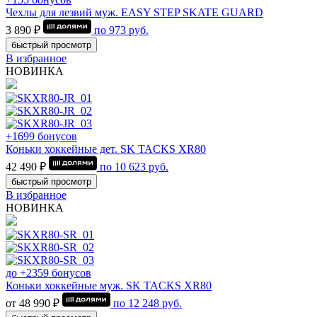
Чехлы для лезвий муж. EASY STEP SKATE GUARD
3 890 ₽
по
973
руб.
быстрый просмотр
В избранное
НОВИНКА
+1699 бонусов
Коньки хоккейные дет. SK TACKS XR80
42 490 ₽
по
10 623
руб.
быстрый просмотр
В избранное
НОВИНКА
до +2359 бонусов
Коньки хоккейные муж. SK TACKS XR80
от 48 990 ₽
по
12 248
руб.