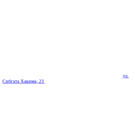
ул.
Сибгата Хакима, 23