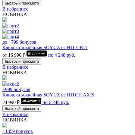
быстрый просмотр
В избранное
НОВИНКА
до +799 бонусов
Клюшка хоккейная SOYUZ вс HIT GRIT
от 16 990 ₽
по
4 248
руб.
быстрый просмотр
В избранное
НОВИНКА
+999 бонусов
Клюшка хоккейная SOYUZ вс HITCH AXIS
24 990 ₽
по
6 248
руб.
быстрый просмотр
В избранное
НОВИНКА
+1359 бонусов