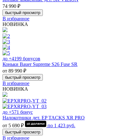
74 990 ₽
быстрый просмотр
В избранное
НОВИНКА
до +4199 бонусов
Коньки Bauer Supreme S26 Fuse SR
от 89 990 ₽
быстрый просмотр
В избранное
НОВИНКА
до +571 бонус
Налокотники дет. EP TACKS XR PRO
от 5 690 ₽
по
1 423
руб.
быстрый просмотр
В избранное