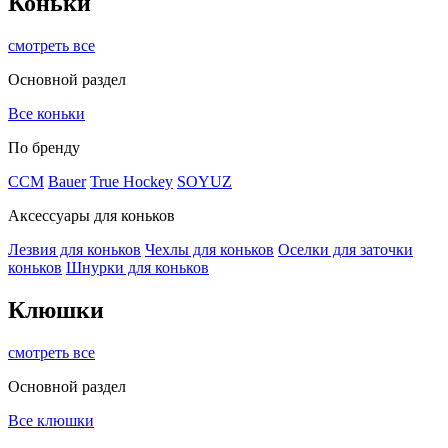
Коньки
смотреть все
Основной раздел
Все коньки
По бренду
ССМ
Bauer
True Hockey
SOYUZ
Аксессуары для коньков
Лезвия для коньков
Чехлы для коньков
Оселки для заточки
коньков
Шнурки для коньков
Клюшки
смотреть все
Основной раздел
Все клюшки