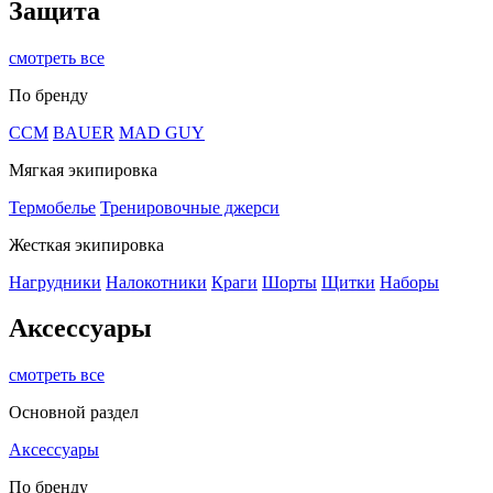
Защита
смотреть все
По бренду
CCM
BAUER
MAD GUY
Мягкая экипировка
Термобелье
Тренировочные джерси
Жесткая экипировка
Нагрудники
Налокотники
Краги
Шорты
Щитки
Наборы
Аксессуары
смотреть все
Основной раздел
Аксессуары
По бренду