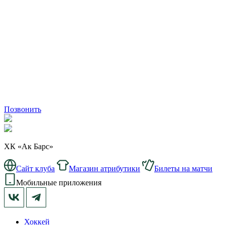
Позвонить
ХК «Ак Барс»
Сайт клуба
Магазин атрибутики
Билеты на матчи
Мобильные приложения
Хоккей