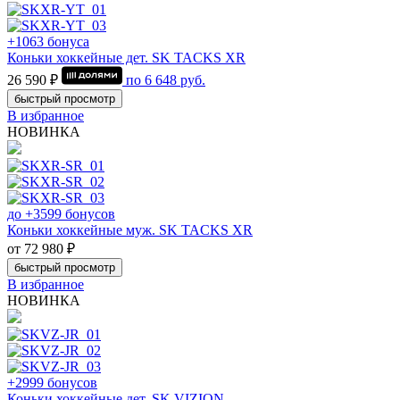
+1063 бонуса
Коньки хоккейные дет. SK TACKS XR
26 590 ₽
по
6 648
руб.
быстрый просмотр
В избранное
НОВИНКА
до +3599 бонусов
Коньки хоккейные муж. SK TACKS XR
от 72 980 ₽
быстрый просмотр
В избранное
НОВИНКА
+2999 бонусов
Коньки хоккейные дет. SK VIZION