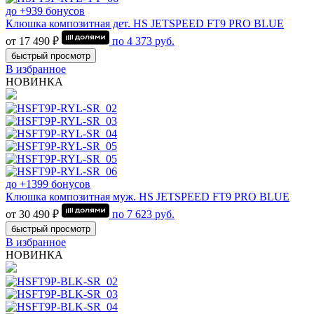
до +939 бонусов
Клюшка композитная дет. HS JETSPEED FT9 PRO BLUE
от 17 490 ₽
по
4 373
руб.
быстрый просмотр
В избранное
НОВИНКА
до +1399 бонусов
Клюшка композитная муж. HS JETSPEED FT9 PRO BLUE
от 30 490 ₽
по
7 623
руб.
быстрый просмотр
В избранное
НОВИНКА