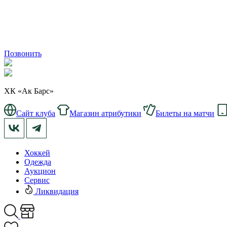
Позвонить
ХК «Ак Барс»
Сайт клуба
Магазин атрибутики
Билеты на матчи
Хоккей
Одежда
Аукцион
Сервис
Ликвидация