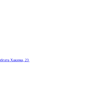
ибгата Хакима, 23