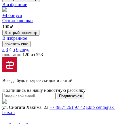
В избранное
+4 бонуса
Отпил клюшки
100 ₽
быстрый просмотр
В избранное
показать еще
2
3
4
5
6
след.
показано: 120 из 553
Всегда будь в курсе скидок и акций
Подпишись на нашу новостную рассылку
Подписаться
ул. Сибгата Хакима, 23
+7 (987) 261 97 42
Ekip-centr@ak-
bars.ru