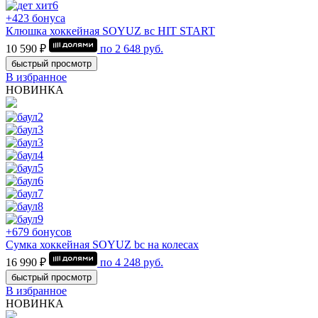
+423 бонуса
Клюшка хоккейная SOYUZ вс HIT START
10 590 ₽
по
2 648
руб.
быстрый просмотр
В избранное
НОВИНКА
+679 бонусов
Сумка хоккейная SOYUZ bc на колесах
16 990 ₽
по
4 248
руб.
быстрый просмотр
В избранное
НОВИНКА