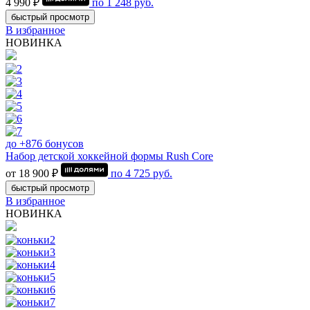
4 990 ₽
по
1 248
руб.
быстрый просмотр
В избранное
НОВИНКА
до +876 бонусов
Набор детской хоккейной формы Rush Core
от 18 900 ₽
по
4 725
руб.
быстрый просмотр
В избранное
НОВИНКА