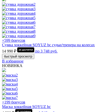
+599 бонусов
Сумка хоккейная SOYUZ bc судьи/тренера на колесах
14 990 ₽
по
3 748
руб.
быстрый просмотр
В избранное
НОВИНКА
+199 бонусов
Маска хоккейная SOYUZ bc