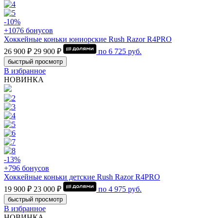
-10%
+1076 бонусов
Хоккейные коньки юниорские Rush Razor R4PRO
26 900 ₽
29 900 ₽
по
6 725
руб.
быстрый просмотр
В избранное
НОВИНКА
-13%
+796 бонусов
Хоккейные коньки детские Rush Razor R4PRO
19 900 ₽
23 000 ₽
по
4 975
руб.
быстрый просмотр
В избранное
НОВИНКА