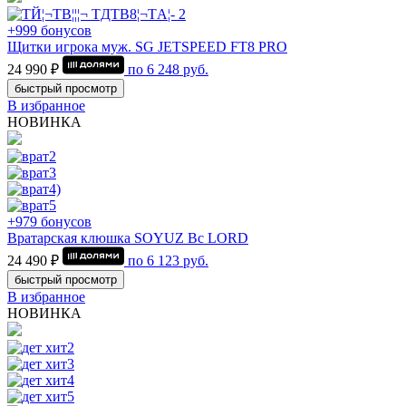
+999 бонусов
Щитки игрока муж. SG JETSPEED FT8 PRO
24 990 ₽
по
6 248
руб.
быстрый просмотр
В избранное
НОВИНКА
+979 бонусов
Вратарская клюшка SOYUZ Bc LORD
24 490 ₽
по
6 123
руб.
быстрый просмотр
В избранное
НОВИНКА