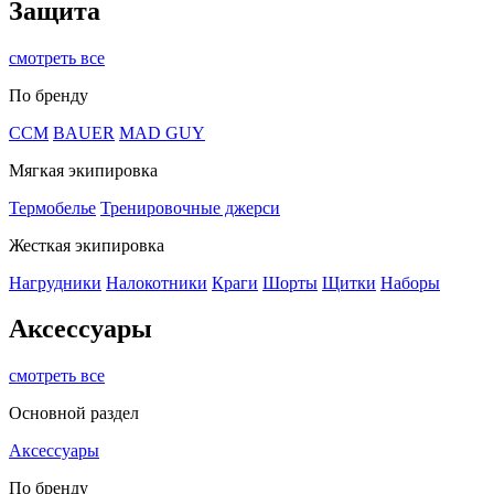
Защита
смотреть все
По бренду
CCM
BAUER
MAD GUY
Мягкая экипировка
Термобелье
Тренировочные джерси
Жесткая экипировка
Нагрудники
Налокотники
Краги
Шорты
Щитки
Наборы
Аксессуары
смотреть все
Основной раздел
Аксессуары
По бренду