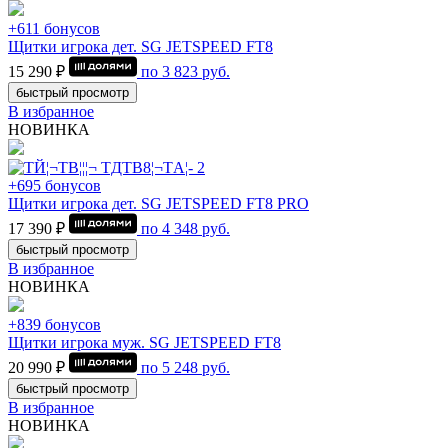
+611 бонусов
Щитки игрока дет. SG JETSPEED FT8
15 290 ₽
по
3 823
руб.
быстрый просмотр
В избранное
НОВИНКА
+695 бонусов
Щитки игрока дет. SG JETSPEED FT8 PRO
17 390 ₽
по
4 348
руб.
быстрый просмотр
В избранное
НОВИНКА
+839 бонусов
Щитки игрока муж. SG JETSPEED FT8
20 990 ₽
по
5 248
руб.
быстрый просмотр
В избранное
НОВИНКА