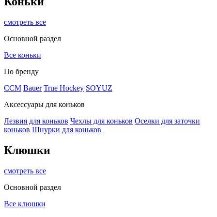
Коньки
смотреть все
Основной раздел
Все коньки
По бренду
ССМ
Bauer
True Hockey
SOYUZ
Аксессуары для коньков
Лезвия для коньков
Чехлы для коньков
Оселки для заточки
коньков
Шнурки для коньков
Клюшки
смотреть все
Основной раздел
Все клюшки