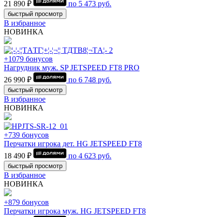
21 890 ₽
по
5 473
руб.
быстрый просмотр
В избранное
НОВИНКА
+1079 бонусов
Нагрудник муж. SP JETSPEED FT8 PRO
26 990 ₽
по
6 748
руб.
быстрый просмотр
В избранное
НОВИНКА
+739 бонусов
Перчатки игрока дет. HG JETSPEED FT8
18 490 ₽
по
4 623
руб.
быстрый просмотр
В избранное
НОВИНКА
+879 бонусов
Перчатки игрока муж. HG JETSPEED FT8