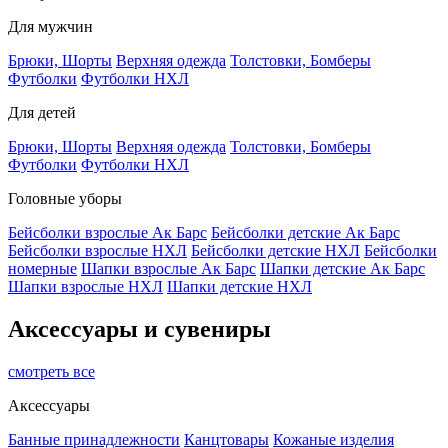
Для мужчин
Брюки, Шорты
Верхняя одежда
Толстовки, Бомберы
Футболки
Футболки НХЛ
Для детей
Брюки, Шорты
Верхняя одежда
Толстовки, Бомберы
Футболки
Футболки НХЛ
Головные уборы
Бейсболки взрослые Ак Барс
Бейсболки детские Ак Барс
Бейсболки взрослые НХЛ
Бейсболки детские НХЛ
Бейсболки
номерные
Шапки взрослые Ак Барс
Шапки детские Ак Барс
Шапки взрослые НХЛ
Шапки детские НХЛ
Аксессуары и сувениры
смотреть все
Аксессуары
Банные принадлежности
Канцтовары
Кожаные изделия