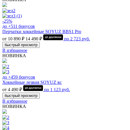
-25%
до +511 бонусов
Перчатки хоккейные SOYUZ BBS1 Pro
от 10 890 ₽
14 490 ₽
по
2 723
руб.
быстрый просмотр
В избранное
НОВИНКА
до +459 бонусов
Хоккейные лезвия SOYUZ вс
от 4 490 ₽
по
1 123
руб.
быстрый просмотр
В избранное
НОВИНКА