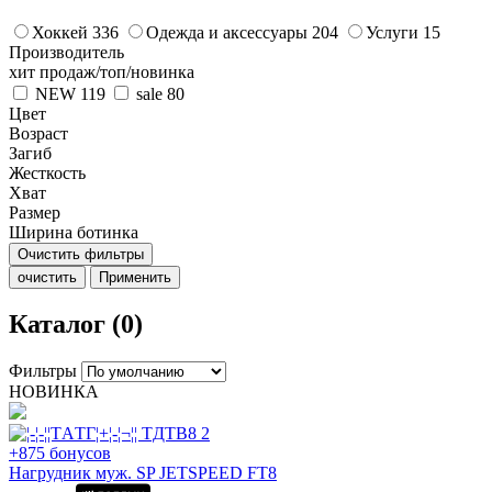
Хоккей
336
Одежда и аксессуары
204
Услуги
15
Производитель
хит продаж/топ/новинка
NEW
119
sale
80
Цвет
Возраст
Загиб
Жесткость
Хват
Размер
Ширина ботинка
Очистить фильтры
очистить
Применить
Каталог (0)
Фильтры
НОВИНКА
+875 бонусов
Нагрудник муж. SP JETSPEED FT8