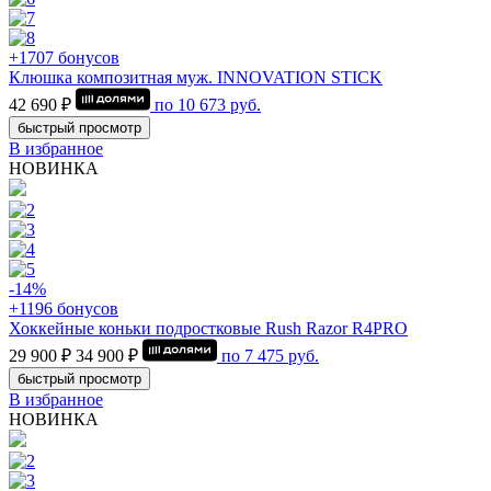
+1707 бонусов
Клюшка композитная муж. INNOVATION STICK
42 690 ₽
по
10 673
руб.
быстрый просмотр
В избранное
НОВИНКА
-14%
+1196 бонусов
Хоккейные коньки подростковые Rush Razor R4PRO
29 900 ₽
34 900 ₽
по
7 475
руб.
быстрый просмотр
В избранное
НОВИНКА