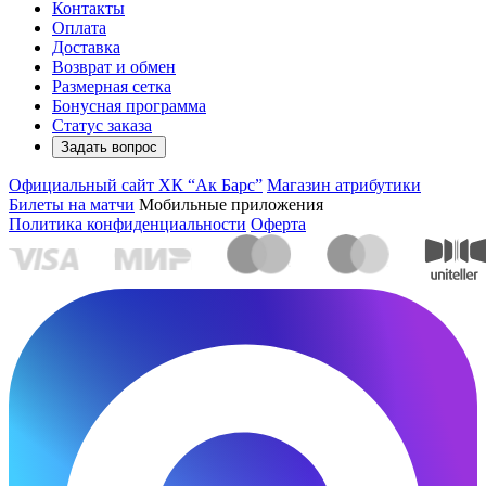
Контакты
Оплата
Доставка
Возврат и обмен
Размерная сетка
Бонусная программа
Статус заказа
Задать вопрос
Официальный сайт ХК “Ак Барс”
Магазин атрибутики
Билеты на матчи
Мобильные приложения
Политика конфиденциальности
Оферта