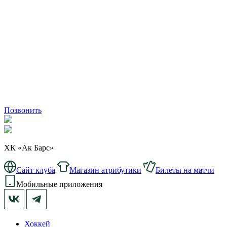
Позвонить
ХК «Ак Барс»
Сайт клуба
Магазин атрибутики
Билеты на матчи
Мобильные приложения
Хоккей