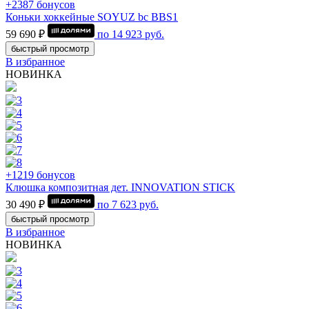
+2387 бонусов
Коньки хоккейные SOYUZ bc BBS1
59 690 ₽
по
14 923
руб.
быстрый просмотр
В избранное
НОВИНКА
+1219 бонусов
Клюшка композитная дет. INNOVATION STICK
30 490 ₽
по
7 623
руб.
быстрый просмотр
В избранное
НОВИНКА