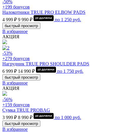
-50%
+199 бонусов
Налокотники TRUE PRO ELBOW PADS
4 999 ₽
9 990 ₽
по
1 250
руб.
быстрый просмотр
В избранное
АКЦИЯ
-53%
+279 бонусов
Нагрудник TRUE PRO SHOULDER PADS
6 999 ₽
14 990 ₽
по
1 750
руб.
быстрый просмотр
В избранное
АКЦИЯ
-56%
+159 бонусов
Сумка TRUE PROBAG
3 999 ₽
8 990 ₽
по
1 000
руб.
быстрый просмотр
В избранное