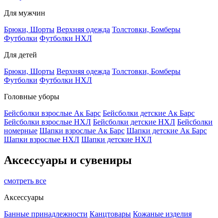
Для мужчин
Брюки, Шорты
Верхняя одежда
Толстовки, Бомберы
Футболки
Футболки НХЛ
Для детей
Брюки, Шорты
Верхняя одежда
Толстовки, Бомберы
Футболки
Футболки НХЛ
Головные уборы
Бейсболки взрослые Ак Барс
Бейсболки детские Ак Барс
Бейсболки взрослые НХЛ
Бейсболки детские НХЛ
Бейсболки
номерные
Шапки взрослые Ак Барс
Шапки детские Ак Барс
Шапки взрослые НХЛ
Шапки детские НХЛ
Аксессуары и сувениры
смотреть все
Аксессуары
Банные принадлежности
Канцтовары
Кожаные изделия