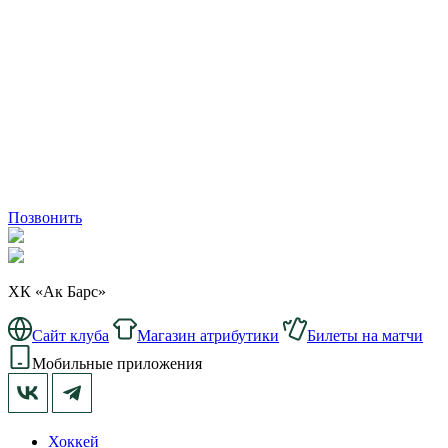
Позвонить
ХК «Ак Барс»
Сайт клуба
Магазин атрибутики
Билеты на матчи
Мобильные приложения
Хоккей