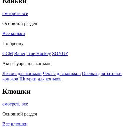
Коньки
смотреть все
Основной раздел
Все коньки
По бренду
ССМ
Bauer
True Hockey
SOYUZ
Аксессуары для коньков
Лезвия для коньков
Чехлы для коньков
Оселки для заточки
коньков
Шнурки для коньков
Клюшки
смотреть все
Основной раздел
Все клюшки