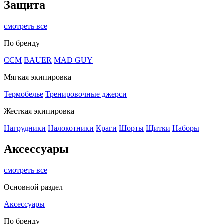
Защита
смотреть все
По бренду
CCM
BAUER
MAD GUY
Мягкая экипировка
Термобелье
Тренировочные джерси
Жесткая экипировка
Нагрудники
Налокотники
Краги
Шорты
Щитки
Наборы
Аксессуары
смотреть все
Основной раздел
Аксессуары
По бренду