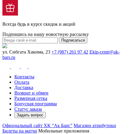
Всегда будь в курсе скидок и акций
Подпишись на нашу новостную рассылку
Подписаться
ул. Сибгата Хакима, 23
+7 (987) 261 97 42
Ekip-centr@ak-
bars.ru
Контакты
Оплата
Доставка
Возврат и обмен
Размерная сетка
Бонусная программа
Статус заказа
Задать вопрос
Официальный сайт ХК “Ак Барс”
Магазин атрибутики
Билеты на матчи
Мобильные приложения