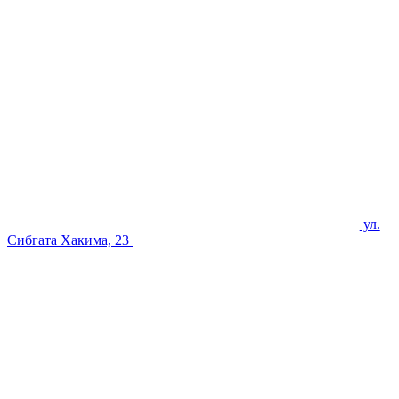
ул.
Сибгата Хакима, 23