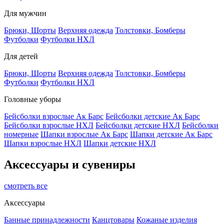
Для мужчин
Брюки, Шорты
Верхняя одежда
Толстовки, Бомберы
Футболки
Футболки НХЛ
Для детей
Брюки, Шорты
Верхняя одежда
Толстовки, Бомберы
Футболки
Футболки НХЛ
Головные уборы
Бейсболки взрослые Ак Барс
Бейсболки детские Ак Барс
Бейсболки взрослые НХЛ
Бейсболки детские НХЛ
Бейсболки
номерные
Шапки взрослые Ак Барс
Шапки детские Ак Барс
Шапки взрослые НХЛ
Шапки детские НХЛ
Аксессуары и сувениры
смотреть все
Аксессуары
Банные принадлежности
Канцтовары
Кожаные изделия