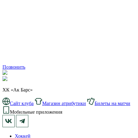
Позвонить
ХК «Ак Барс»
Сайт клуба
Магазин атрибутики
Билеты на матчи
Мобильные приложения
Хоккей