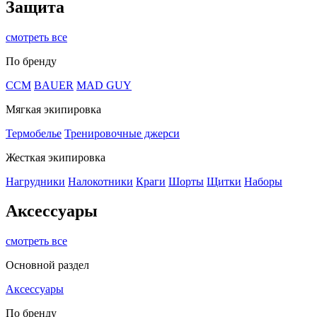
Защита
смотреть все
По бренду
CCM
BAUER
MAD GUY
Мягкая экипировка
Термобелье
Тренировочные джерси
Жесткая экипировка
Нагрудники
Налокотники
Краги
Шорты
Щитки
Наборы
Аксессуары
смотреть все
Основной раздел
Аксессуары
По бренду