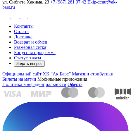
ул. Сибгата Хакима, 23
+7 (987) 261 97 42
Ekip-centr@ak-
bars.ru
Контакты
Оплата
Доставка
Возврат и обмен
Размерная сетка
Бонусная программа
Статус заказа
Задать вопрос
Официальный сайт ХК “Ак Барс”
Магазин атрибутики
Билеты на матчи
Мобильные приложения
Политика конфиденциальности
Оферта