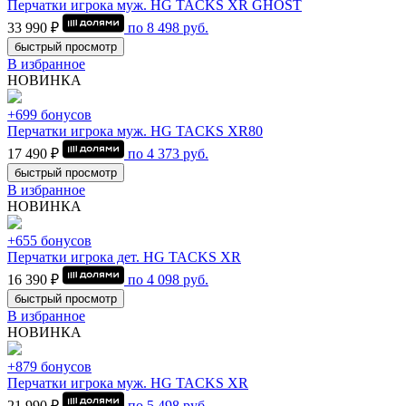
Перчатки игрока муж. HG TACKS XR GHOST
33 990 ₽
по
8 498
руб.
быстрый просмотр
В избранное
НОВИНКА
+699 бонусов
Перчатки игрока муж. HG TACKS XR80
17 490 ₽
по
4 373
руб.
быстрый просмотр
В избранное
НОВИНКА
+655 бонусов
Перчатки игрока дет. HG TACKS XR
16 390 ₽
по
4 098
руб.
быстрый просмотр
В избранное
НОВИНКА
+879 бонусов
Перчатки игрока муж. HG TACKS XR
21 990 ₽
по
5 498
руб.