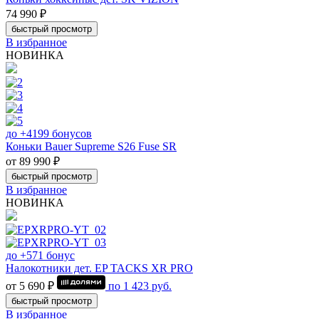
74 990 ₽
быстрый просмотр
В избранное
НОВИНКА
до +4199 бонусов
Коньки Bauer Supreme S26 Fuse SR
от 89 990 ₽
быстрый просмотр
В избранное
НОВИНКА
до +571 бонус
Налокотники дет. EP TACKS XR PRO
от 5 690 ₽
по
1 423
руб.
быстрый просмотр
В избранное