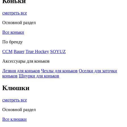
Коньки
смотреть все
Основной раздел
Все коньки
По бренду
ССМ
Bauer
True Hockey
SOYUZ
Аксессуары для коньков
Лезвия для коньков
Чехлы для коньков
Оселки для заточки
коньков
Шнурки для коньков
Клюшки
смотреть все
Основной раздел
Все клюшки