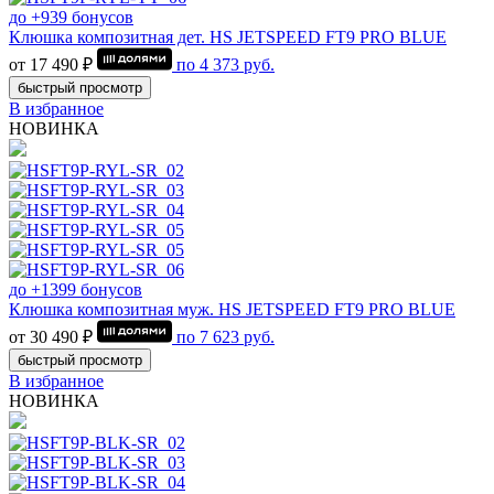
до +939 бонусов
Клюшка композитная дет. HS JETSPEED FT9 PRO BLUE
от 17 490 ₽
по
4 373
руб.
быстрый просмотр
В избранное
НОВИНКА
до +1399 бонусов
Клюшка композитная муж. HS JETSPEED FT9 PRO BLUE
от 30 490 ₽
по
7 623
руб.
быстрый просмотр
В избранное
НОВИНКА