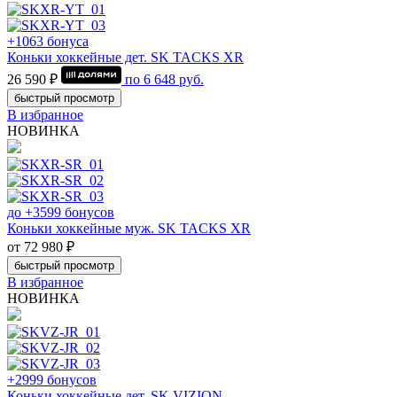
+1063 бонуса
Коньки хоккейные дет. SK TACKS XR
26 590 ₽
по
6 648
руб.
быстрый просмотр
В избранное
НОВИНКА
до +3599 бонусов
Коньки хоккейные муж. SK TACKS XR
от 72 980 ₽
быстрый просмотр
В избранное
НОВИНКА
+2999 бонусов
Коньки хоккейные дет. SK VIZION