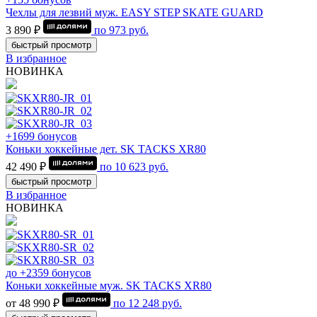
Чехлы для лезвий муж. EASY STEP SKATE GUARD
3 890 ₽
по
973
руб.
быстрый просмотр
В избранное
НОВИНКА
+1699 бонусов
Коньки хоккейные дет. SK TACKS XR80
42 490 ₽
по
10 623
руб.
быстрый просмотр
В избранное
НОВИНКА
до +2359 бонусов
Коньки хоккейные муж. SK TACKS XR80
от 48 990 ₽
по
12 248
руб.