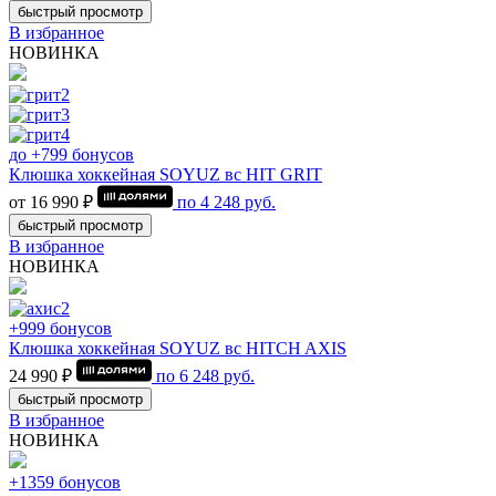
быстрый просмотр
В избранное
НОВИНКА
до +799 бонусов
Клюшка хоккейная SOYUZ вс HIT GRIT
от 16 990 ₽
по
4 248
руб.
быстрый просмотр
В избранное
НОВИНКА
+999 бонусов
Клюшка хоккейная SOYUZ вс HITCH AXIS
24 990 ₽
по
6 248
руб.
быстрый просмотр
В избранное
НОВИНКА
+1359 бонусов