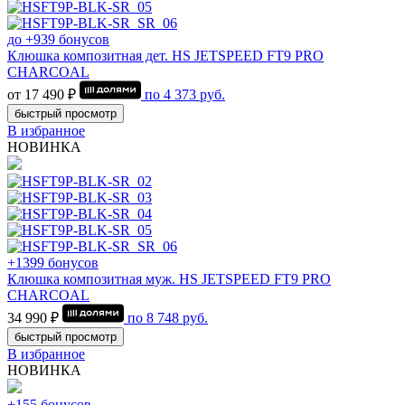
до +939 бонусов
Клюшка композитная дет. HS JETSPEED FT9 PRO
CHARCOAL
от 17 490 ₽
по
4 373
руб.
быстрый просмотр
В избранное
НОВИНКА
+1399 бонусов
Клюшка композитная муж. HS JETSPEED FT9 PRO
CHARCOAL
34 990 ₽
по
8 748
руб.
быстрый просмотр
В избранное
НОВИНКА
+155 бонусов