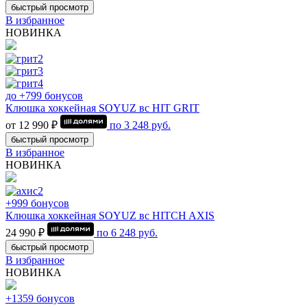
быстрый просмотр
В избранное
НОВИНКА
до +799 бонусов
Клюшка хоккейная SOYUZ вс HIT GRIT
от 12 990 ₽
по
3 248
руб.
быстрый просмотр
В избранное
НОВИНКА
+999 бонусов
Клюшка хоккейная SOYUZ вс HITCH AXIS
24 990 ₽
по
6 248
руб.
быстрый просмотр
В избранное
НОВИНКА
+1359 бонусов