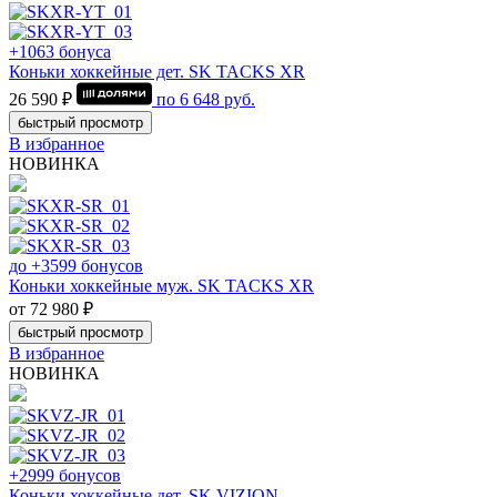
+1063 бонуса
Коньки хоккейные дет. SK TACKS XR
26 590 ₽
по
6 648
руб.
быстрый просмотр
В избранное
НОВИНКА
до +3599 бонусов
Коньки хоккейные муж. SK TACKS XR
от 72 980 ₽
быстрый просмотр
В избранное
НОВИНКА
+2999 бонусов
Коньки хоккейные дет. SK VIZION