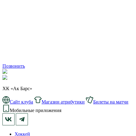
Позвонить
ХК «Ак Барс»
Сайт клуба
Магазин атрибутики
Билеты на матчи
Мобильные приложения
Хоккей