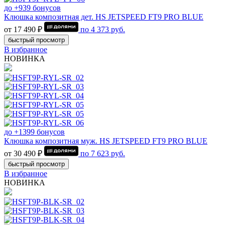
до +939 бонусов
Клюшка композитная дет. HS JETSPEED FT9 PRO BLUE
от 17 490 ₽
по
4 373
руб.
быстрый просмотр
В избранное
НОВИНКА
до +1399 бонусов
Клюшка композитная муж. HS JETSPEED FT9 PRO BLUE
от 30 490 ₽
по
7 623
руб.
быстрый просмотр
В избранное
НОВИНКА