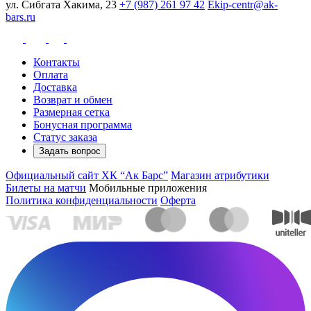
ул. Сибгата Хакима, 23
+7 (987) 261 97 42
Ekip-centr@ak-
bars.ru
Контакты
Оплата
Доставка
Возврат и обмен
Размерная сетка
Бонусная программа
Статус заказа
Задать вопрос
Официальный сайт ХК “Ак Барс”
Магазин атрибутики
Билеты на матчи
Мобильные приложения
Политика конфиденциальности
Оферта