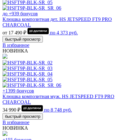
до +939 бонусов
Клюшка композитная дет. HS JETSPEED FT9 PRO
CHARCOAL
от 17 490 ₽
по
4 373
руб.
быстрый просмотр
В избранное
НОВИНКА
+1399 бонусов
Клюшка композитная муж. HS JETSPEED FT9 PRO
CHARCOAL
34 990 ₽
по
8 748
руб.
быстрый просмотр
В избранное
НОВИНКА
+155 бонусов