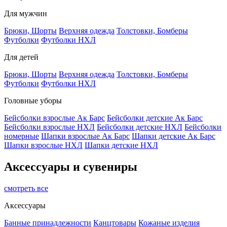
Для мужчин
Брюки, Шорты
Верхняя одежда
Толстовки, Бомберы
Футболки
Футболки НХЛ
Для детей
Брюки, Шорты
Верхняя одежда
Толстовки, Бомберы
Футболки
Футболки НХЛ
Головные уборы
Бейсболки взрослые Ак Барс
Бейсболки детские Ак Барс
Бейсболки взрослые НХЛ
Бейсболки детские НХЛ
Бейсболки
номерные
Шапки взрослые Ак Барс
Шапки детские Ак Барс
Шапки взрослые НХЛ
Шапки детские НХЛ
Аксессуары и сувениры
смотреть все
Аксессуары
Банные принадлежности
Канцтовары
Кожаные изделия