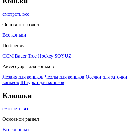
Коньки
смотреть все
Основной раздел
Все коньки
По бренду
ССМ
Bauer
True Hockey
SOYUZ
Аксессуары для коньков
Лезвия для коньков
Чехлы для коньков
Оселки для заточки
коньков
Шнурки для коньков
Клюшки
смотреть все
Основной раздел
Все клюшки