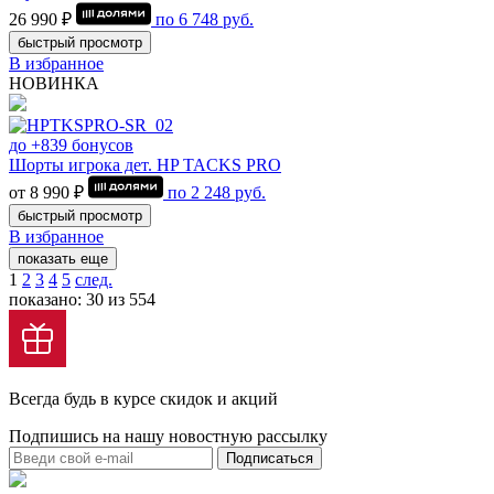
26 990 ₽
по
6 748
руб.
быстрый просмотр
В избранное
НОВИНКА
до +839 бонусов
Шорты игрока дет. HP TACKS PRO
от 8 990 ₽
по
2 248
руб.
быстрый просмотр
В избранное
показать еще
1
2
3
4
5
след.
показано: 30 из 554
Всегда будь в курсе скидок и акций
Подпишись на нашу новостную рассылку
Подписаться