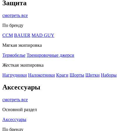
Защита
смотреть все
По бренду
CCM
BAUER
MAD GUY
Мягкая экипировка
Термобелье
Тренировочные джерси
Жесткая экипировка
Нагрудники
Налокотники
Краги
Шорты
Щитки
Наборы
Аксессуары
смотреть все
Основной раздел
Аксессуары
По бренду