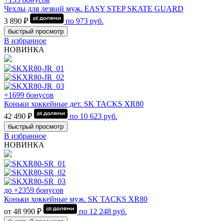
Чехлы для лезвий муж. EASY STEP SKATE GUARD
3 890 ₽
по
973
руб.
быстрый просмотр
В избранное
НОВИНКА
+1699 бонусов
Коньки хоккейные дет. SK TACKS XR80
42 490 ₽
по
10 623
руб.
быстрый просмотр
В избранное
НОВИНКА
до +2359 бонусов
Коньки хоккейные муж. SK TACKS XR80
от 48 990 ₽
по
12 248
руб.