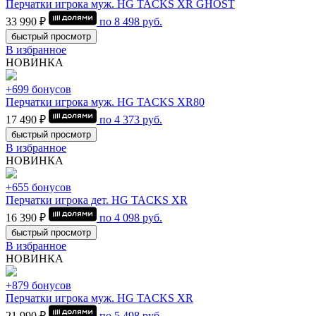
Перчатки игрока муж. HG TACKS XR GHOST
33 990 ₽
по
8 498
руб.
быстрый просмотр
В избранное
НОВИНКА
+699 бонусов
Перчатки игрока муж. HG TACKS XR80
17 490 ₽
по
4 373
руб.
быстрый просмотр
В избранное
НОВИНКА
+655 бонусов
Перчатки игрока дет. HG TACKS XR
16 390 ₽
по
4 098
руб.
быстрый просмотр
В избранное
НОВИНКА
+879 бонусов
Перчатки игрока муж. HG TACKS XR
21 990 ₽
по
5 498
руб.