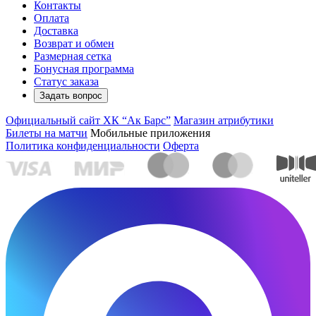
Контакты
Оплата
Доставка
Возврат и обмен
Размерная сетка
Бонусная программа
Статус заказа
Задать вопрос
Официальный сайт ХК “Ак Барс”
Магазин атрибутики
Билеты на матчи
Мобильные приложения
Политика конфиденциальности
Оферта