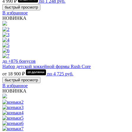
4 990 ₽
по
1 248
руб.
быстрый просмотр
В избранное
НОВИНКА
до +876 бонусов
Набор детской хоккейной формы Rush Core
от 18 900 ₽
по
4 725
руб.
быстрый просмотр
В избранное
НОВИНКА