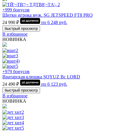
+999 бонусов
Щитки игрока муж. SG JETSPEED FT8 PRO
24 990 ₽
по
6 248
руб.
быстрый просмотр
В избранное
НОВИНКА
+979 бонусов
Вратарская клюшка SOYUZ Bc LORD
24 490 ₽
по
6 123
руб.
быстрый просмотр
В избранное
НОВИНКА