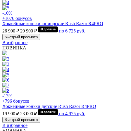
-10%
+1076 бонусов
Хоккейные коньки юниорские Rush Razor R4PRO
26 900 ₽
29 900 ₽
по
6 725
руб.
быстрый просмотр
В избранное
НОВИНКА
-13%
+796 бонусов
Хоккейные коньки детские Rush Razor R4PRO
19 900 ₽
23 000 ₽
по
4 975
руб.
быстрый просмотр
В избранное
НОВИНКА