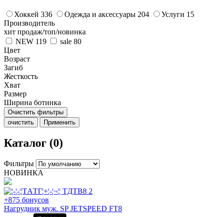
Хоккей
336
Одежда и аксессуары
204
Услуги
15
Производитель
хит продаж/топ/новинка
NEW
119
sale
80
Цвет
Возраст
Загиб
Жесткость
Хват
Размер
Ширина ботинка
Очистить фильтры
очистить
Применить
Каталог (0)
Фильтры
НОВИНКА
+875 бонусов
Нагрудник муж. SP JETSPEED FT8