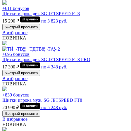
+611 бонусов
Щитки игрока дет. SG JETSPEED FT8
15 290 ₽
по
3 823
руб.
быстрый просмотр
В избранное
НОВИНКА
+695 бонусов
Щитки игрока дет. SG JETSPEED FT8 PRO
17 390 ₽
по
4 348
руб.
быстрый просмотр
В избранное
НОВИНКА
+839 бонусов
Щитки игрока муж. SG JETSPEED FT8
20 990 ₽
по
5 248
руб.
быстрый просмотр
В избранное
НОВИНКА