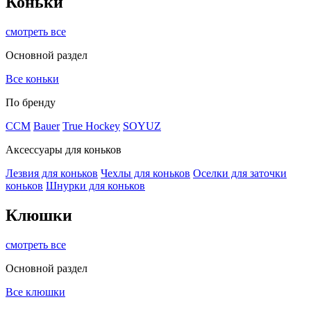
Коньки
смотреть все
Основной раздел
Все коньки
По бренду
ССМ
Bauer
True Hockey
SOYUZ
Аксессуары для коньков
Лезвия для коньков
Чехлы для коньков
Оселки для заточки
коньков
Шнурки для коньков
Клюшки
смотреть все
Основной раздел
Все клюшки