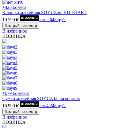
+423 бонуса
Клюшка хоккейная SOYUZ вс HIT START
10 590 ₽
по
2 648
руб.
быстрый просмотр
В избранное
НОВИНКА
+679 бонусов
Сумка хоккейная SOYUZ bc на колесах
16 990 ₽
по
4 248
руб.
быстрый просмотр
В избранное
НОВИНКА