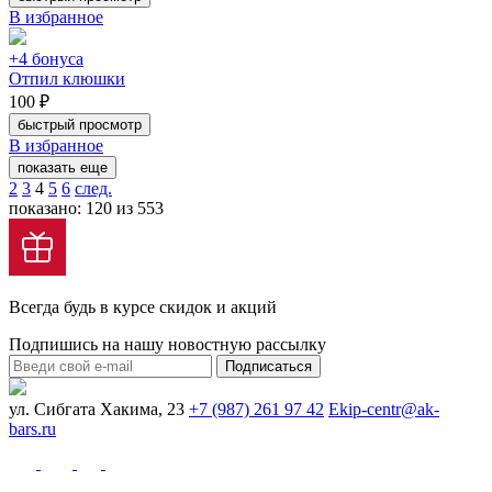
В избранное
+4 бонуса
Отпил клюшки
100 ₽
быстрый просмотр
В избранное
показать еще
2
3
4
5
6
след.
показано: 120 из 553
Всегда будь в курсе скидок и акций
Подпишись на нашу новостную рассылку
Подписаться
ул. Сибгата Хакима, 23
+7 (987) 261 97 42
Ekip-centr@ak-
bars.ru