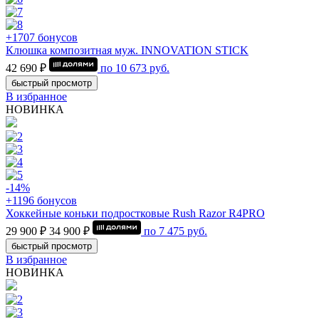
+1707 бонусов
Клюшка композитная муж. INNOVATION STICK
42 690 ₽
по
10 673
руб.
быстрый просмотр
В избранное
НОВИНКА
-14%
+1196 бонусов
Хоккейные коньки подростковые Rush Razor R4PRO
29 900 ₽
34 900 ₽
по
7 475
руб.
быстрый просмотр
В избранное
НОВИНКА