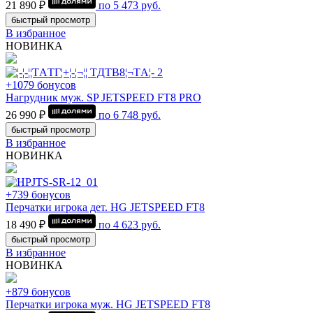
21 890 ₽
по
5 473
руб.
быстрый просмотр
В избранное
НОВИНКА
+1079 бонусов
Нагрудник муж. SP JETSPEED FT8 PRO
26 990 ₽
по
6 748
руб.
быстрый просмотр
В избранное
НОВИНКА
+739 бонусов
Перчатки игрока дет. HG JETSPEED FT8
18 490 ₽
по
4 623
руб.
быстрый просмотр
В избранное
НОВИНКА
+879 бонусов
Перчатки игрока муж. HG JETSPEED FT8