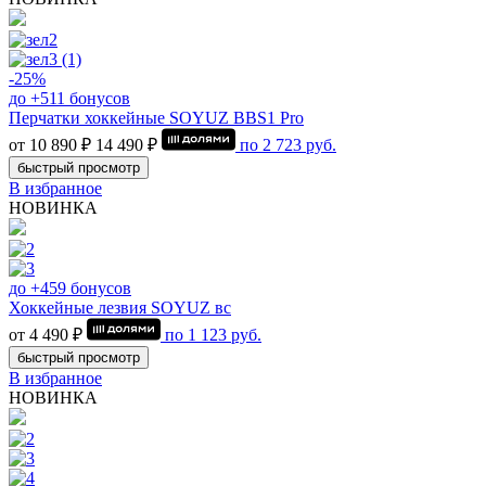
-25%
до +511 бонусов
Перчатки хоккейные SOYUZ BBS1 Pro
от 10 890 ₽
14 490 ₽
по
2 723
руб.
быстрый просмотр
В избранное
НОВИНКА
до +459 бонусов
Хоккейные лезвия SOYUZ вс
от 4 490 ₽
по
1 123
руб.
быстрый просмотр
В избранное
НОВИНКА