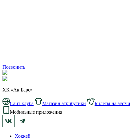
Позвонить
ХК «Ак Барс»
Сайт клуба
Магазин атрибутики
Билеты на матчи
Мобильные приложения
Хоккей