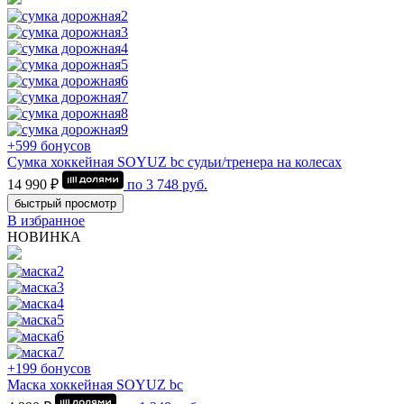
+599 бонусов
Сумка хоккейная SOYUZ bc судьи/тренера на колесах
14 990 ₽
по
3 748
руб.
быстрый просмотр
В избранное
НОВИНКА
+199 бонусов
Маска хоккейная SOYUZ bc