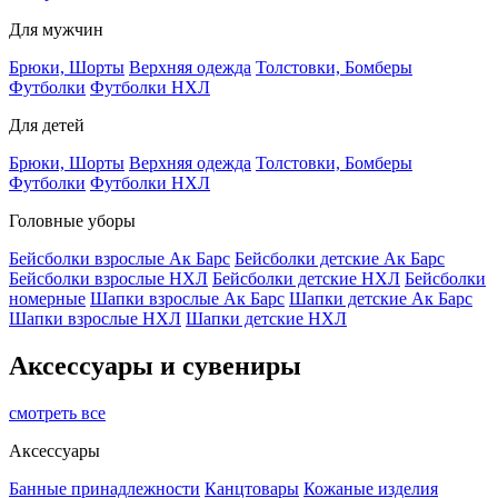
Для мужчин
Брюки, Шорты
Верхняя одежда
Толстовки, Бомберы
Футболки
Футболки НХЛ
Для детей
Брюки, Шорты
Верхняя одежда
Толстовки, Бомберы
Футболки
Футболки НХЛ
Головные уборы
Бейсболки взрослые Ак Барс
Бейсболки детские Ак Барс
Бейсболки взрослые НХЛ
Бейсболки детские НХЛ
Бейсболки
номерные
Шапки взрослые Ак Барс
Шапки детские Ак Барс
Шапки взрослые НХЛ
Шапки детские НХЛ
Аксессуары и сувениры
смотреть все
Аксессуары
Банные принадлежности
Канцтовары
Кожаные изделия