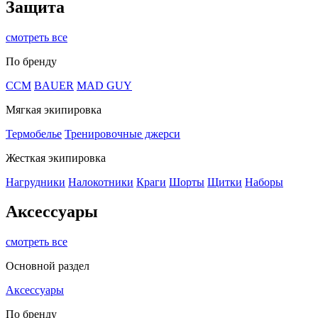
Защита
смотреть все
По бренду
CCM
BAUER
MAD GUY
Мягкая экипировка
Термобелье
Тренировочные джерси
Жесткая экипировка
Нагрудники
Налокотники
Краги
Шорты
Щитки
Наборы
Аксессуары
смотреть все
Основной раздел
Аксессуары
По бренду