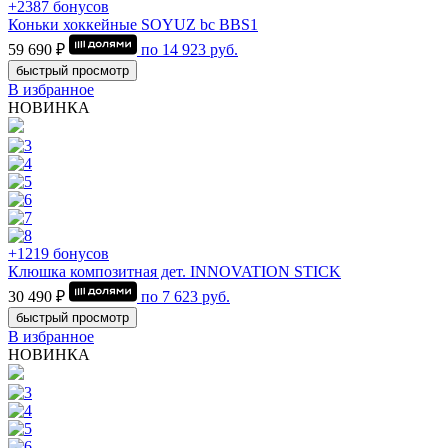
+2387 бонусов
Коньки хоккейные SOYUZ bc BBS1
59 690 ₽
по
14 923
руб.
быстрый просмотр
В избранное
НОВИНКА
+1219 бонусов
Клюшка композитная дет. INNOVATION STICK
30 490 ₽
по
7 623
руб.
быстрый просмотр
В избранное
НОВИНКА