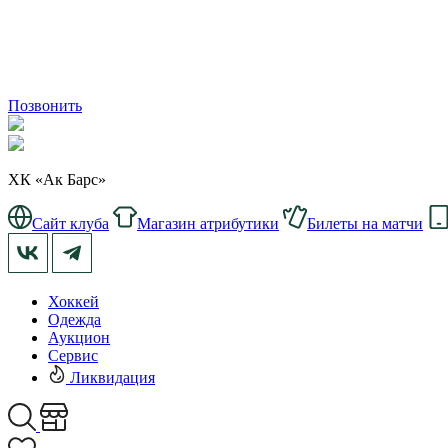
Позвонить
ХК «Ак Барс»
Сайт клуба
Магазин атрибутики
Билеты на матчи
Хоккей
Одежда
Аукцион
Сервис
Ликвидация