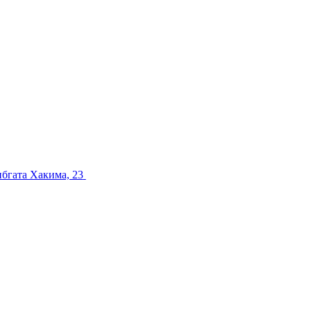
ибгата Хакима, 23