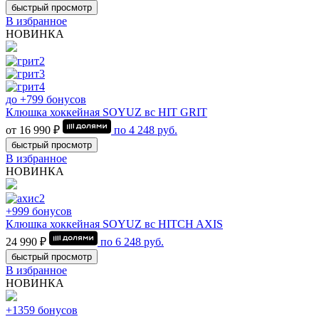
быстрый просмотр
В избранное
НОВИНКА
до +799 бонусов
Клюшка хоккейная SOYUZ вс HIT GRIT
от 16 990 ₽
по
4 248
руб.
быстрый просмотр
В избранное
НОВИНКА
+999 бонусов
Клюшка хоккейная SOYUZ вс HITCH AXIS
24 990 ₽
по
6 248
руб.
быстрый просмотр
В избранное
НОВИНКА
+1359 бонусов