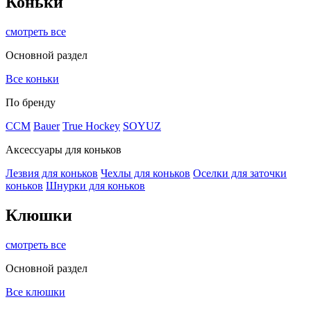
Коньки
смотреть все
Основной раздел
Все коньки
По бренду
ССМ
Bauer
True Hockey
SOYUZ
Аксессуары для коньков
Лезвия для коньков
Чехлы для коньков
Оселки для заточки
коньков
Шнурки для коньков
Клюшки
смотреть все
Основной раздел
Все клюшки