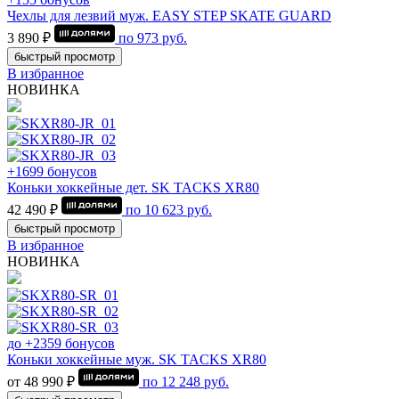
Чехлы для лезвий муж. EASY STEP SKATE GUARD
3 890 ₽
по
973
руб.
быстрый просмотр
В избранное
НОВИНКА
+1699 бонусов
Коньки хоккейные дет. SK TACKS XR80
42 490 ₽
по
10 623
руб.
быстрый просмотр
В избранное
НОВИНКА
до +2359 бонусов
Коньки хоккейные муж. SK TACKS XR80
от 48 990 ₽
по
12 248
руб.