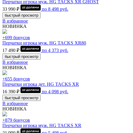
Перчатки игрока муж. HG TACKS XR GHOST
33 990 ₽
по
8 498
руб.
быстрый просмотр
В избранное
НОВИНКА
+699 бонусов
Перчатки игрока муж. HG TACKS XR80
17 490 ₽
по
4 373
руб.
быстрый просмотр
В избранное
НОВИНКА
+655 бонусов
Перчатки игрока дет. HG TACKS XR
16 390 ₽
по
4 098
руб.
быстрый просмотр
В избранное
НОВИНКА
+879 бонусов
Перчатки игрока муж. HG TACKS XR
21 990 ₽
по
5 498
руб.