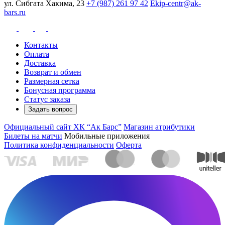
ул. Сибгата Хакима, 23
+7 (987) 261 97 42
Ekip-centr@ak-
bars.ru
Контакты
Оплата
Доставка
Возврат и обмен
Размерная сетка
Бонусная программа
Статус заказа
Задать вопрос
Официальный сайт ХК “Ак Барс”
Магазин атрибутики
Билеты на матчи
Мобильные приложения
Политика конфиденциальности
Оферта