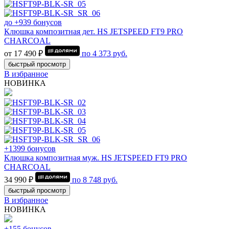
до +939 бонусов
Клюшка композитная дет. HS JETSPEED FT9 PRO
CHARCOAL
от 17 490 ₽
по
4 373
руб.
быстрый просмотр
В избранное
НОВИНКА
+1399 бонусов
Клюшка композитная муж. HS JETSPEED FT9 PRO
CHARCOAL
34 990 ₽
по
8 748
руб.
быстрый просмотр
В избранное
НОВИНКА
+155 бонусов