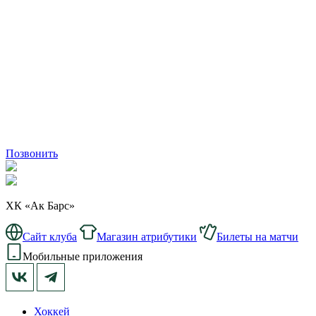
Позвонить
ХК «Ак Барс»
Сайт клуба
Магазин атрибутики
Билеты на матчи
Мобильные приложения
Хоккей