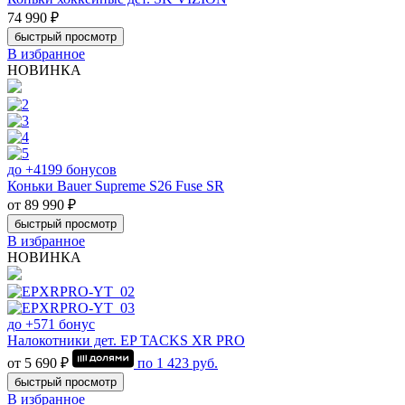
74 990 ₽
быстрый просмотр
В избранное
НОВИНКА
до +4199 бонусов
Коньки Bauer Supreme S26 Fuse SR
от 89 990 ₽
быстрый просмотр
В избранное
НОВИНКА
до +571 бонус
Налокотники дет. EP TACKS XR PRO
от 5 690 ₽
по
1 423
руб.
быстрый просмотр
В избранное