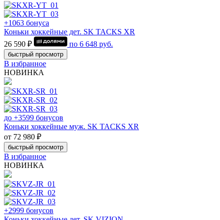
+1063 бонуса
Коньки хоккейные дет. SK TACKS XR
26 590 ₽
по
6 648
руб.
быстрый просмотр
В избранное
НОВИНКА
до +3599 бонусов
Коньки хоккейные муж. SK TACKS XR
от 72 980 ₽
быстрый просмотр
В избранное
НОВИНКА
+2999 бонусов
Коньки хоккейные дет. SK VIZION