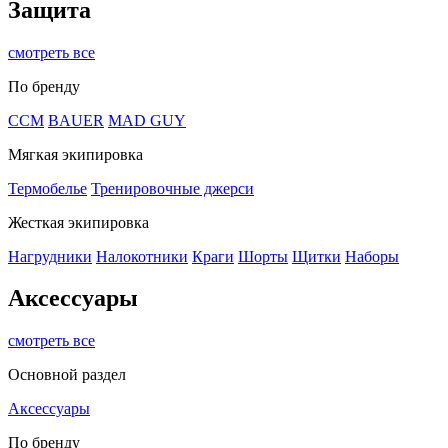
Защита
смотреть все
По бренду
CCM
BAUER
MAD GUY
Мягкая экипировка
Термобелье
Тренировочные джерси
Жесткая экипировка
Нагрудники
Налокотники
Краги
Шорты
Щитки
Наборы
Аксессуары
смотреть все
Основной раздел
Аксессуары
По бренду