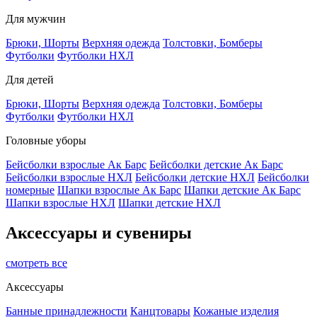
Для мужчин
Брюки, Шорты
Верхняя одежда
Толстовки, Бомберы
Футболки
Футболки НХЛ
Для детей
Брюки, Шорты
Верхняя одежда
Толстовки, Бомберы
Футболки
Футболки НХЛ
Головные уборы
Бейсболки взрослые Ак Барс
Бейсболки детские Ак Барс
Бейсболки взрослые НХЛ
Бейсболки детские НХЛ
Бейсболки
номерные
Шапки взрослые Ак Барс
Шапки детские Ак Барс
Шапки взрослые НХЛ
Шапки детские НХЛ
Аксессуары и сувениры
смотреть все
Аксессуары
Банные принадлежности
Канцтовары
Кожаные изделия