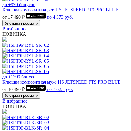
до +939 бонусов
Клюшка композитная дет. HS JETSPEED FT9 PRO BLUE
от 17 490 ₽
по
4 373
руб.
быстрый просмотр
В избранное
НОВИНКА
до +1399 бонусов
Клюшка композитная муж. HS JETSPEED FT9 PRO BLUE
от 30 490 ₽
по
7 623
руб.
быстрый просмотр
В избранное
НОВИНКА