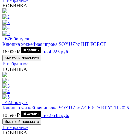
В избранное
НОВИНКА
+676 бонусов
Клюшка хоккейная игрока SOYUZbc HIT FORCE
16 900 ₽
по
4 225
руб.
быстрый просмотр
В избранное
НОВИНКА
+423 бонуса
Клюшка хоккейная игрока SOYUZbc ACE START YTH 2025
10 590 ₽
по
2 648
руб.
быстрый просмотр
В избранное
НОВИНКА