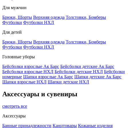
Для мужчин
Брюки, Шорты
Верхняя одежда
Толстовки, Бомберы
Футболки
Футболки НХЛ
Для детей
Брюки, Шорты
Верхняя одежда
Толстовки, Бомберы
Футболки
Футболки НХЛ
Головные уборы
Бейсболки взрослые Ак Барс
Бейсболки детские Ак Барс
Бейсболки взрослые НХЛ
Бейсболки детские НХЛ
Бейсболки
номерные
Шапки взрослые Ак Барс
Шапки детские Ак Барс
Шапки взрослые НХЛ
Шапки детские НХЛ
Аксессуары и сувениры
смотреть все
Аксессуары
Банные принадлежности
Канцтовары
Кожаные изделия