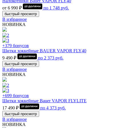
Налокотники Bauer VAPOR FLY40
от 6 990 ₽
по
1 748
руб.
быстрый просмотр
В избранное
НОВИНКА
+379 бонусов
Щитки хоккейные BAUER VAPOR FLY40
9 490 ₽
по
2 373
руб.
быстрый просмотр
В избранное
НОВИНКА
+699 бонусов
Щитки хоккейные Bauer VAPOR FLYLITE
17 490 ₽
по
4 373
руб.
быстрый просмотр
В избранное
НОВИНКА