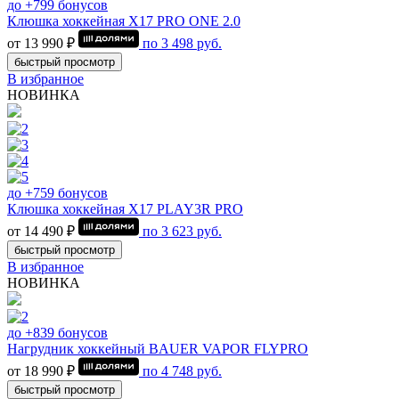
до +799 бонусов
Клюшка хоккейная Х17 PRO ONE 2.0
от 13 990 ₽
по
3 498
руб.
быстрый просмотр
В избранное
НОВИНКА
до +759 бонусов
Клюшка хоккейная Х17 PLAY3R PRO
от 14 490 ₽
по
3 623
руб.
быстрый просмотр
В избранное
НОВИНКА
до +839 бонусов
Нагрудник хоккейный BAUER VAPOR FLYPRO
от 18 990 ₽
по
4 748
руб.
быстрый просмотр