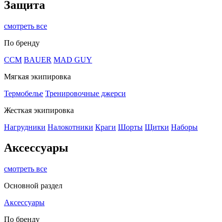
Защита
смотреть все
По бренду
CCM
BAUER
MAD GUY
Мягкая экипировка
Термобелье
Тренировочные джерси
Жесткая экипировка
Нагрудники
Налокотники
Краги
Шорты
Щитки
Наборы
Аксессуары
смотреть все
Основной раздел
Аксессуары
По бренду