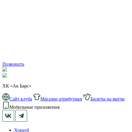
Позвонить
ХК «Ак Барс»
Сайт клуба
Магазин атрибутики
Билеты на матчи
Мобильные приложения
Хоккей