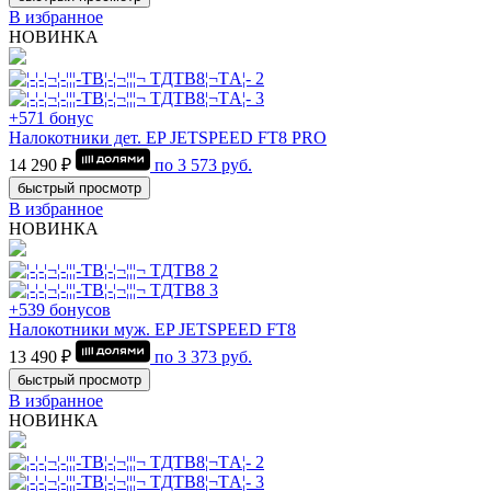
В избранное
НОВИНКА
+571 бонус
Налокотники дет. EP JETSPEED FT8 PRO
14 290 ₽
по
3 573
руб.
быстрый просмотр
В избранное
НОВИНКА
+539 бонусов
Налокотники муж. EP JETSPEED FT8
13 490 ₽
по
3 373
руб.
быстрый просмотр
В избранное
НОВИНКА