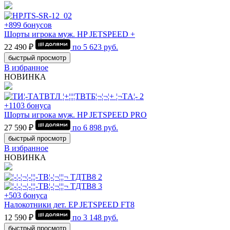
+899 бонусов
Шорты игрока муж. HP JETSPEED +
22 490 ₽
по
5 623
руб.
быстрый просмотр
В избранное
НОВИНКА
+1103 бонуса
Шорты игрока муж. HP JETSPEED PRO
27 590 ₽
по
6 898
руб.
быстрый просмотр
В избранное
НОВИНКА
+503 бонуса
Налокотники дет. EP JETSPEED FT8
12 590 ₽
по
3 148
руб.
быстрый просмотр