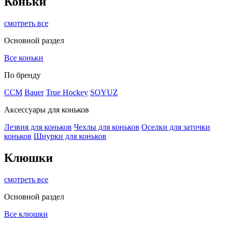
Коньки
смотреть все
Основной раздел
Все коньки
По бренду
ССМ
Bauer
True Hockey
SOYUZ
Аксессуары для коньков
Лезвия для коньков
Чехлы для коньков
Оселки для заточки
коньков
Шнурки для коньков
Клюшки
смотреть все
Основной раздел
Все клюшки