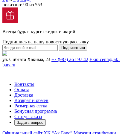
показано: 90 из 553
Всегда будь в курсе скидок и акций
Подпишись на нашу новостную рассылку
Подписаться
ул. Сибгата Хакима, 23
+7 (987) 261 97 42
Ekip-centr@ak-
bars.ru
Контакты
Оплата
Доставка
Возврат и обмен
Размерная сетка
Бонусная программа
Статус заказа
Задать вопрос
Официальный сайт ХК “Ак Барс”
Магазин атрибутики