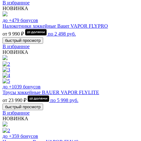
В избранное
НОВИНКА
до +479 бонусов
Налокотники хоккейные Bauer VAPOR FLYPRO
от 9 990 ₽
по
2 498
руб.
быстрый просмотр
В избранное
НОВИНКА
до +1039 бонусов
Трусы хоккейные BAUER VAPOR FLYLITE
от 23 990 ₽
по
5 998
руб.
быстрый просмотр
В избранное
НОВИНКА
до +359 бонусов