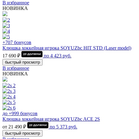
В избранное
НОВИНКА
+707 бонусов
Клюшка хоккейная игрока SOYUZbc HIT STD (Laser model)
17 690 ₽
по
4 423
руб.
быстрый просмотр
В избранное
НОВИНКА
до +999 бонусов
Клюшка хоккейная игрока SOYUZbc ACE 2S
от 21 490 ₽
по
5 373
руб.
быстрый просмотр