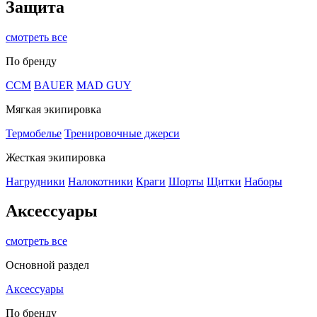
Защита
смотреть все
По бренду
CCM
BAUER
MAD GUY
Мягкая экипировка
Термобелье
Тренировочные джерси
Жесткая экипировка
Нагрудники
Налокотники
Краги
Шорты
Щитки
Наборы
Аксессуары
смотреть все
Основной раздел
Аксессуары
По бренду