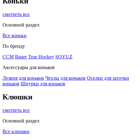
Коньки
смотреть все
Основной раздел
Все коньки
По бренду
ССМ
Bauer
True Hockey
SOYUZ
Аксессуары для коньков
Лезвия для коньков
Чехлы для коньков
Оселки для заточки
коньков
Шнурки для коньков
Клюшки
смотреть все
Основной раздел
Все клюшки