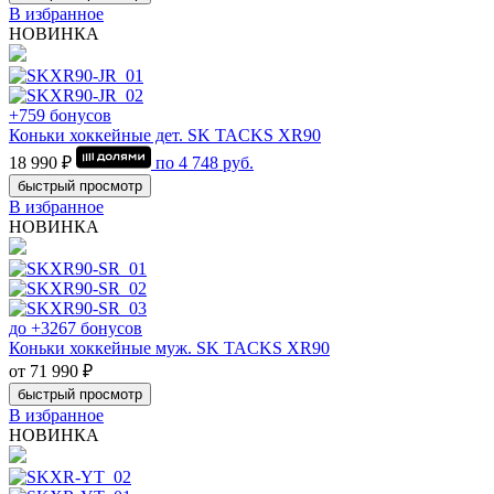
В избранное
НОВИНКА
+759 бонусов
Коньки хоккейные дет. SK TACKS XR90
18 990 ₽
по
4 748
руб.
быстрый просмотр
В избранное
НОВИНКА
до +3267 бонусов
Коньки хоккейные муж. SK TACKS XR90
от 71 990 ₽
быстрый просмотр
В избранное
НОВИНКА