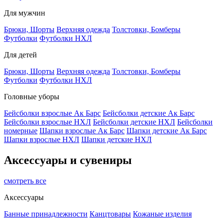
Для мужчин
Брюки, Шорты
Верхняя одежда
Толстовки, Бомберы
Футболки
Футболки НХЛ
Для детей
Брюки, Шорты
Верхняя одежда
Толстовки, Бомберы
Футболки
Футболки НХЛ
Головные уборы
Бейсболки взрослые Ак Барс
Бейсболки детские Ак Барс
Бейсболки взрослые НХЛ
Бейсболки детские НХЛ
Бейсболки
номерные
Шапки взрослые Ак Барс
Шапки детские Ак Барс
Шапки взрослые НХЛ
Шапки детские НХЛ
Аксессуары и сувениры
смотреть все
Аксессуары
Банные принадлежности
Канцтовары
Кожаные изделия