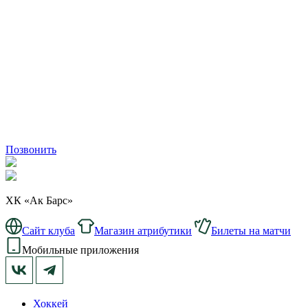
Позвонить
ХК «Ак Барс»
Сайт клуба
Магазин атрибутики
Билеты на матчи
Мобильные приложения
Хоккей