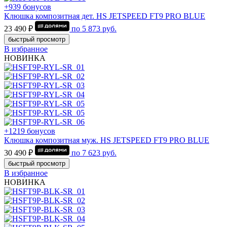
+939 бонусов
Клюшка композитная дет. HS JETSPEED FT9 PRO BLUE
23 490 ₽
по
5 873
руб.
быстрый просмотр
В избранное
НОВИНКА
+1219 бонусов
Клюшка композитная муж. HS JETSPEED FT9 PRO BLUE
30 490 ₽
по
7 623
руб.
быстрый просмотр
В избранное
НОВИНКА