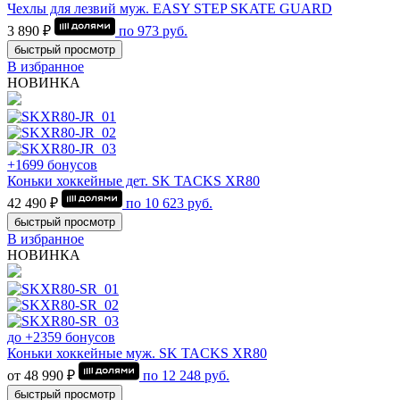
Чехлы для лезвий муж. EASY STEP SKATE GUARD
3 890 ₽
по
973
руб.
быстрый просмотр
В избранное
НОВИНКА
+1699 бонусов
Коньки хоккейные дет. SK TACKS XR80
42 490 ₽
по
10 623
руб.
быстрый просмотр
В избранное
НОВИНКА
до +2359 бонусов
Коньки хоккейные муж. SK TACKS XR80
от 48 990 ₽
по
12 248
руб.
быстрый просмотр