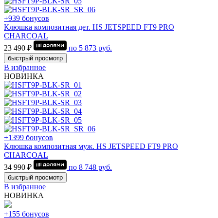
+939 бонусов
Клюшка композитная дет. HS JETSPEED FT9 PRO
CHARCOAL
23 490 ₽
по
5 873
руб.
быстрый просмотр
В избранное
НОВИНКА
+1399 бонусов
Клюшка композитная муж. HS JETSPEED FT9 PRO
CHARCOAL
34 990 ₽
по
8 748
руб.
быстрый просмотр
В избранное
НОВИНКА
+155 бонусов