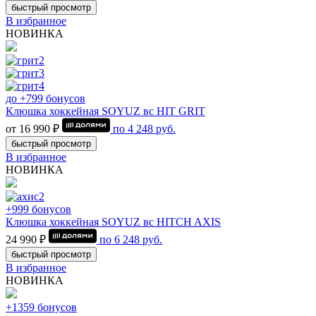
быстрый просмотр
В избранное
НОВИНКА
до +799 бонусов
Клюшка хоккейная SOYUZ вс HIT GRIT
от 16 990 ₽
по
4 248
руб.
быстрый просмотр
В избранное
НОВИНКА
+999 бонусов
Клюшка хоккейная SOYUZ вс HITCH AXIS
24 990 ₽
по
6 248
руб.
быстрый просмотр
В избранное
НОВИНКА
+1359 бонусов