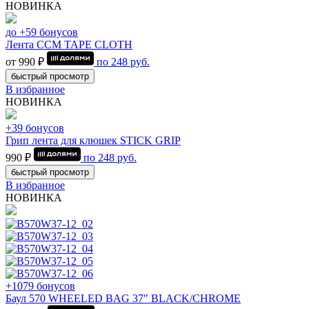
НОВИНКА
до +59 бонусов
Лента CCM TAPE CLOTH
от 990 ₽
по
248
руб.
быстрый просмотр
В избранное
НОВИНКА
+39 бонусов
Грип лента для клюшек STICK GRIP
990 ₽
по
248
руб.
быстрый просмотр
В избранное
НОВИНКА
+1079 бонусов
Баул 570 WHEELED BAG 37" BLACK/CHROME