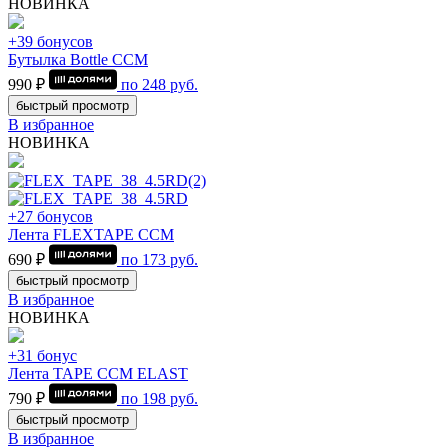
НОВИНКА
+39 бонусов
Бутылка Bottle CCM
990 ₽
по
248
руб.
быстрый просмотр
В избранное
НОВИНКА
+27 бонусов
Лента FLEXTAPE CCM
690 ₽
по
173
руб.
быстрый просмотр
В избранное
НОВИНКА
+31 бонус
Лента TAPE CCM ELAST
790 ₽
по
198
руб.
быстрый просмотр
В избранное