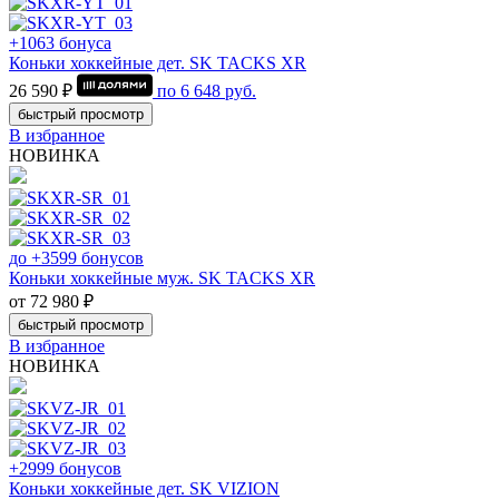
+1063 бонуса
Коньки хоккейные дет. SK TACKS XR
26 590 ₽
по
6 648
руб.
быстрый просмотр
В избранное
НОВИНКА
до +3599 бонусов
Коньки хоккейные муж. SK TACKS XR
от 72 980 ₽
быстрый просмотр
В избранное
НОВИНКА
+2999 бонусов
Коньки хоккейные дет. SK VIZION