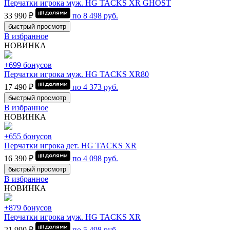
Перчатки игрока муж. HG TACKS XR GHOST
33 990 ₽
по
8 498
руб.
быстрый просмотр
В избранное
НОВИНКА
+699 бонусов
Перчатки игрока муж. HG TACKS XR80
17 490 ₽
по
4 373
руб.
быстрый просмотр
В избранное
НОВИНКА
+655 бонусов
Перчатки игрока дет. HG TACKS XR
16 390 ₽
по
4 098
руб.
быстрый просмотр
В избранное
НОВИНКА
+879 бонусов
Перчатки игрока муж. HG TACKS XR
21 990 ₽
по
5 498
руб.