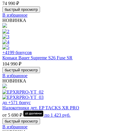
74 990 ₽
быстрый просмотр
В избранное
НОВИНКА
+4199 бонусов
Коньки Bauer Supreme S26 Fuse SR
104 990 ₽
быстрый просмотр
В избранное
НОВИНКА
до +571 бонус
Налокотники дет. EP TACKS XR PRO
от 5 690 ₽
по
1 423
руб.
быстрый просмотр
В избранное