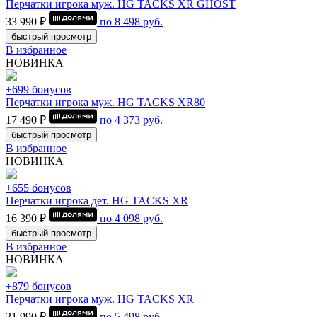
Перчатки игрока муж. HG TACKS XR GHOST
33 990 ₽
по
8 498
руб.
быстрый просмотр
В избранное
НОВИНКА
+699 бонусов
Перчатки игрока муж. HG TACKS XR80
17 490 ₽
по
4 373
руб.
быстрый просмотр
В избранное
НОВИНКА
+655 бонусов
Перчатки игрока дет. HG TACKS XR
16 390 ₽
по
4 098
руб.
быстрый просмотр
В избранное
НОВИНКА
+879 бонусов
Перчатки игрока муж. HG TACKS XR
21 990 ₽
по
5 498
руб.