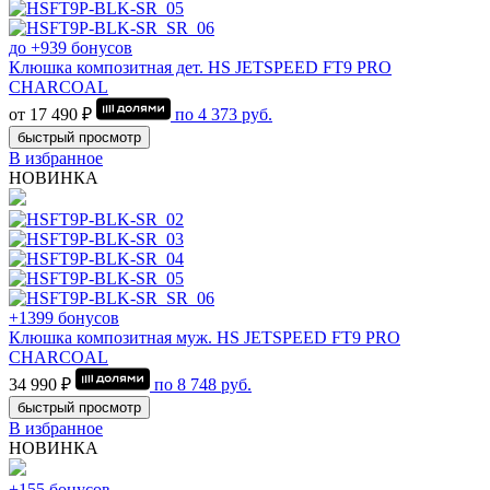
до +939 бонусов
Клюшка композитная дет. HS JETSPEED FT9 PRO
CHARCOAL
от 17 490 ₽
по
4 373
руб.
быстрый просмотр
В избранное
НОВИНКА
+1399 бонусов
Клюшка композитная муж. HS JETSPEED FT9 PRO
CHARCOAL
34 990 ₽
по
8 748
руб.
быстрый просмотр
В избранное
НОВИНКА
+155 бонусов