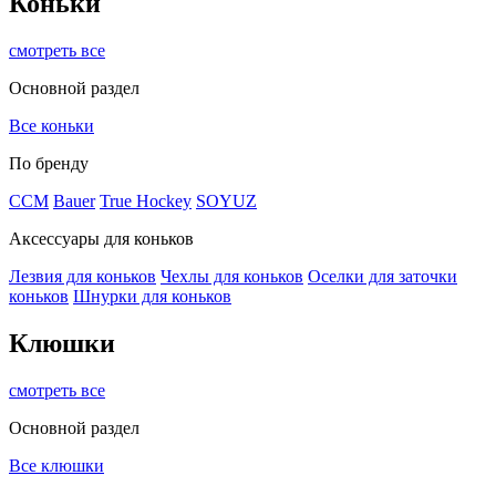
Коньки
смотреть все
Основной раздел
Все коньки
По бренду
ССМ
Bauer
True Hockey
SOYUZ
Аксессуары для коньков
Лезвия для коньков
Чехлы для коньков
Оселки для заточки
коньков
Шнурки для коньков
Клюшки
смотреть все
Основной раздел
Все клюшки