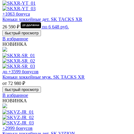
+1063 бонуса
Коньки хоккейные дет. SK TACKS XR
26 590 ₽
по
6 648
руб.
быстрый просмотр
В избранное
НОВИНКА
до +3599 бонусов
Коньки хоккейные муж. SK TACKS XR
от 72 980 ₽
быстрый просмотр
В избранное
НОВИНКА
+2999 бонусов
Коньки хоккейные дет. SK VIZION