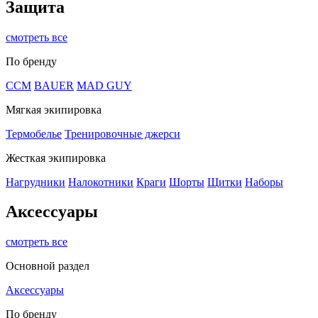
Защита
смотреть все
По бренду
CCM
BAUER
MAD GUY
Мягкая экипировка
Термобелье
Тренировочные джерси
Жесткая экипировка
Нагрудники
Налокотники
Краги
Шорты
Щитки
Наборы
Аксессуары
смотреть все
Основной раздел
Аксессуары
По бренду