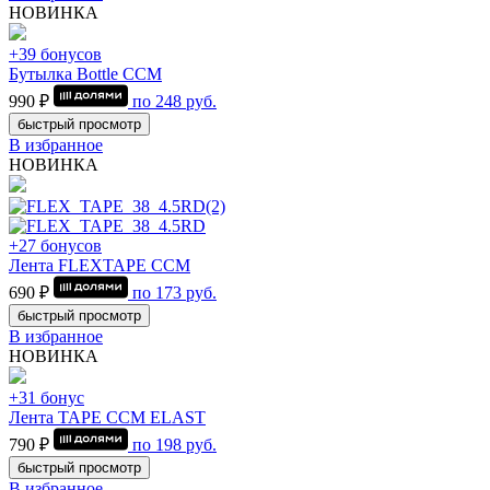
НОВИНКА
+39 бонусов
Бутылка Bottle CCM
990 ₽
по
248
руб.
быстрый просмотр
В избранное
НОВИНКА
+27 бонусов
Лента FLEXTAPE CCM
690 ₽
по
173
руб.
быстрый просмотр
В избранное
НОВИНКА
+31 бонус
Лента TAPE CCM ELAST
790 ₽
по
198
руб.
быстрый просмотр
В избранное