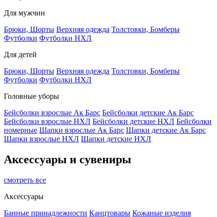
Для мужчин
Брюки, Шорты
Верхняя одежда
Толстовки, Бомберы
Футболки
Футболки НХЛ
Для детей
Брюки, Шорты
Верхняя одежда
Толстовки, Бомберы
Футболки
Футболки НХЛ
Головные уборы
Бейсболки взрослые Ак Барс
Бейсболки детские Ак Барс
Бейсболки взрослые НХЛ
Бейсболки детские НХЛ
Бейсболки
номерные
Шапки взрослые Ак Барс
Шапки детские Ак Барс
Шапки взрослые НХЛ
Шапки детские НХЛ
Аксессуары и сувениры
смотреть все
Аксессуары
Банные принадлежности
Канцтовары
Кожаные изделия