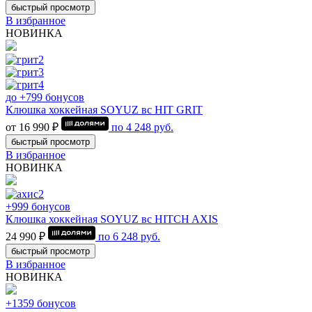
быстрый просмотр
В избранное
НОВИНКА
до +799 бонусов
Клюшка хоккейная SOYUZ вс HIT GRIT
от 16 990 ₽
по
4 248
руб.
быстрый просмотр
В избранное
НОВИНКА
+999 бонусов
Клюшка хоккейная SOYUZ вс HITCH AXIS
24 990 ₽
по
6 248
руб.
быстрый просмотр
В избранное
НОВИНКА
+1359 бонусов