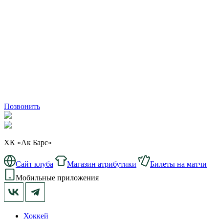
Позвонить
ХК «Ак Барс»
Сайт клуба
Магазин атрибутики
Билеты на матчи
Мобильные приложения
Хоккей