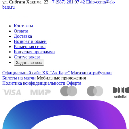
ул. Сибгата Хакима, 23
+7 (987) 261 97 42
Ekip-centr@ak-
bars.ru
Контакты
Оплата
Доставка
Возврат и обмен
Размерная сетка
Бонусная программа
Статус заказа
Задать вопрос
Официальный сайт ХК “Ак Барс”
Магазин атрибутики
Билеты на матчи
Мобильные приложения
Политика конфиденциальности
Оферта