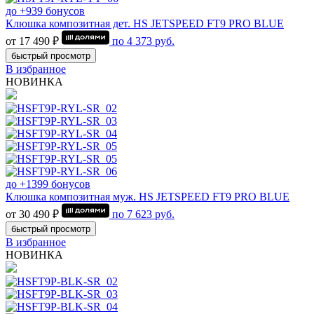
до +939 бонусов
Клюшка композитная дет. HS JETSPEED FT9 PRO BLUE
от 17 490 ₽
по
4 373
руб.
быстрый просмотр
В избранное
НОВИНКА
до +1399 бонусов
Клюшка композитная муж. HS JETSPEED FT9 PRO BLUE
от 30 490 ₽
по
7 623
руб.
быстрый просмотр
В избранное
НОВИНКА