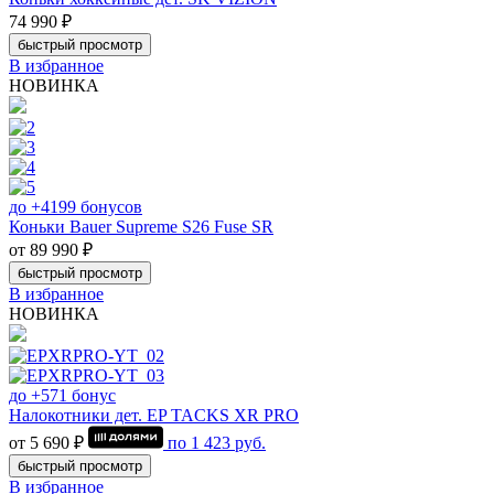
74 990 ₽
быстрый просмотр
В избранное
НОВИНКА
до +4199 бонусов
Коньки Bauer Supreme S26 Fuse SR
от 89 990 ₽
быстрый просмотр
В избранное
НОВИНКА
до +571 бонус
Налокотники дет. EP TACKS XR PRO
от 5 690 ₽
по
1 423
руб.
быстрый просмотр
В избранное