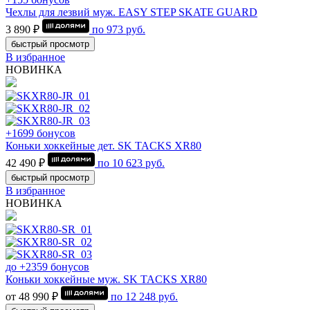
Чехлы для лезвий муж. EASY STEP SKATE GUARD
3 890 ₽
по
973
руб.
быстрый просмотр
В избранное
НОВИНКА
+1699 бонусов
Коньки хоккейные дет. SK TACKS XR80
42 490 ₽
по
10 623
руб.
быстрый просмотр
В избранное
НОВИНКА
до +2359 бонусов
Коньки хоккейные муж. SK TACKS XR80
от 48 990 ₽
по
12 248
руб.