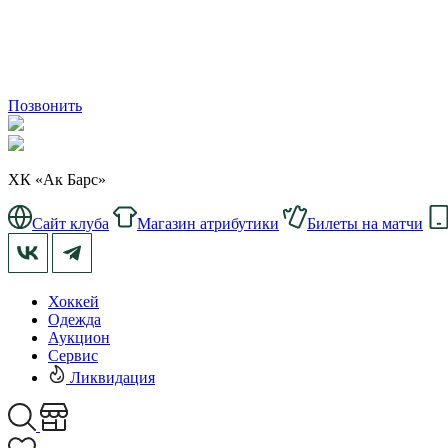
Позвонить
ХК «Ак Барс»
Сайт клуба
Магазин атрибутики
Билеты на матчи
Хоккей
Одежда
Аукцион
Сервис
Ликвидация