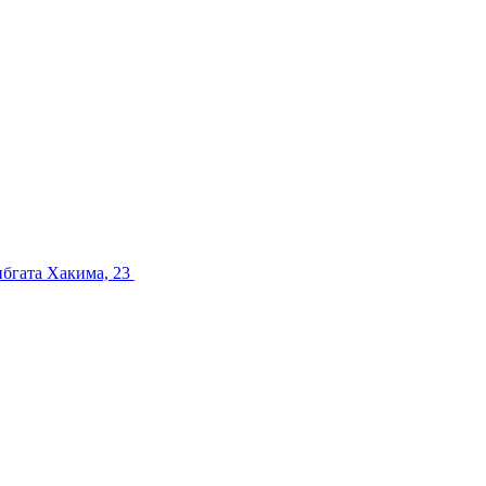
ибгата Хакима, 23