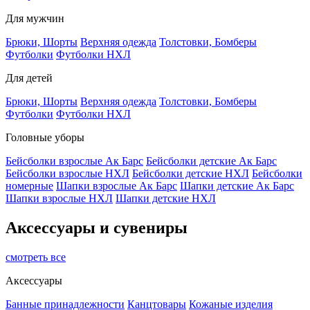
Для мужчин
Брюки, Шорты
Верхняя одежда
Толстовки, Бомберы
Футболки
Футболки НХЛ
Для детей
Брюки, Шорты
Верхняя одежда
Толстовки, Бомберы
Футболки
Футболки НХЛ
Головные уборы
Бейсболки взрослые Ак Барс
Бейсболки детские Ак Барс
Бейсболки взрослые НХЛ
Бейсболки детские НХЛ
Бейсболки
номерные
Шапки взрослые Ак Барс
Шапки детские Ак Барс
Шапки взрослые НХЛ
Шапки детские НХЛ
Аксессуары и сувениры
смотреть все
Аксессуары
Банные принадлежности
Канцтовары
Кожаные изделия