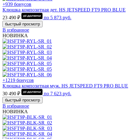
+939 бонусов
Клюшка композитная дет. HS JETSPEED FT9 PRO BLUE
23 490 ₽
по
5 873
руб.
быстрый просмотр
В избранное
НОВИНКА
+1219 бонусов
Клюшка композитная муж. HS JETSPEED FT9 PRO BLUE
30 490 ₽
по
7 623
руб.
быстрый просмотр
В избранное
НОВИНКА