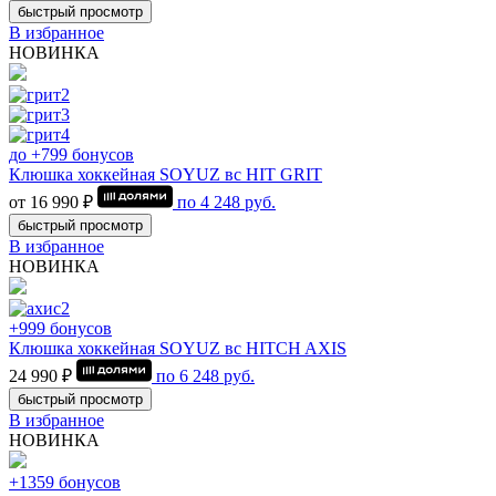
быстрый просмотр
В избранное
НОВИНКА
до +799 бонусов
Клюшка хоккейная SOYUZ вс HIT GRIT
от 16 990 ₽
по
4 248
руб.
быстрый просмотр
В избранное
НОВИНКА
+999 бонусов
Клюшка хоккейная SOYUZ вс HITCH AXIS
24 990 ₽
по
6 248
руб.
быстрый просмотр
В избранное
НОВИНКА
+1359 бонусов