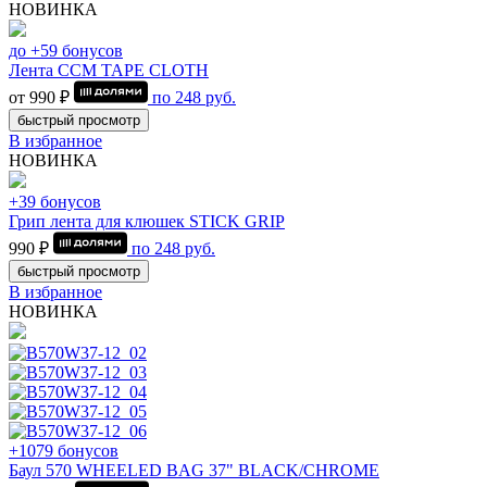
НОВИНКА
до +59 бонусов
Лента CCM TAPE CLOTH
от 990 ₽
по
248
руб.
быстрый просмотр
В избранное
НОВИНКА
+39 бонусов
Грип лента для клюшек STICK GRIP
990 ₽
по
248
руб.
быстрый просмотр
В избранное
НОВИНКА
+1079 бонусов
Баул 570 WHEELED BAG 37" BLACK/CHROME