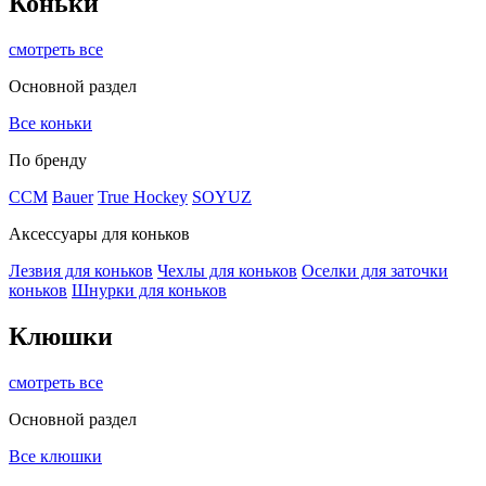
Коньки
смотреть все
Основной раздел
Все коньки
По бренду
ССМ
Bauer
True Hockey
SOYUZ
Аксессуары для коньков
Лезвия для коньков
Чехлы для коньков
Оселки для заточки
коньков
Шнурки для коньков
Клюшки
смотреть все
Основной раздел
Все клюшки