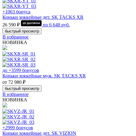
+1063 бонуса
Коньки хоккейные дет. SK TACKS XR
26 590 ₽
по
6 648
руб.
быстрый просмотр
В избранное
НОВИНКА
до +3599 бонусов
Коньки хоккейные муж. SK TACKS XR
от 72 980 ₽
быстрый просмотр
В избранное
НОВИНКА
+2999 бонусов
Коньки хоккейные дет. SK VIZION