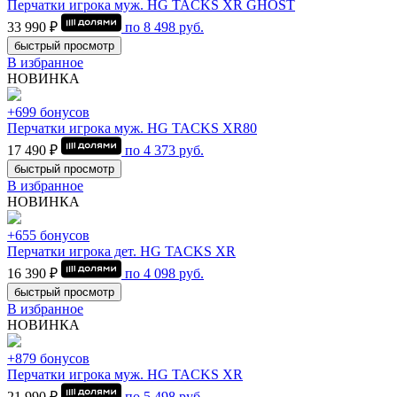
Перчатки игрока муж. HG TACKS XR GHOST
33 990 ₽
по
8 498
руб.
быстрый просмотр
В избранное
НОВИНКА
+699 бонусов
Перчатки игрока муж. HG TACKS XR80
17 490 ₽
по
4 373
руб.
быстрый просмотр
В избранное
НОВИНКА
+655 бонусов
Перчатки игрока дет. HG TACKS XR
16 390 ₽
по
4 098
руб.
быстрый просмотр
В избранное
НОВИНКА
+879 бонусов
Перчатки игрока муж. HG TACKS XR
21 990 ₽
по
5 498
руб.