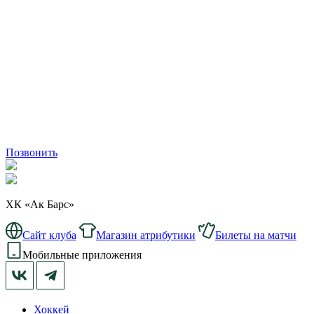
Позвонить
ХК «Ак Барс»
Сайт клуба
Магазин атрибутики
Билеты на матчи
Мобильные приложения
Хоккей