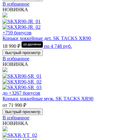
В избранное
НОВИНКА
+759 бонусов
Коньки хоккейные дет. SK TACKS XR90
18 990 ₽
по
4 748
руб.
быстрый просмотр
В избранное
НОВИНКА
до +3267 бонусов
Коньки хоккейные муж. SK TACKS XR90
от 71 990 ₽
быстрый просмотр
В избранное
НОВИНКА