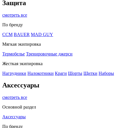
Защита
смотреть все
По бренду
CCM
BAUER
MAD GUY
Мягкая экипировка
Термобелье
Тренировочные джерси
Жесткая экипировка
Нагрудники
Налокотники
Краги
Шорты
Щитки
Наборы
Аксессуары
смотреть все
Основной раздел
Аксессуары
По бренду