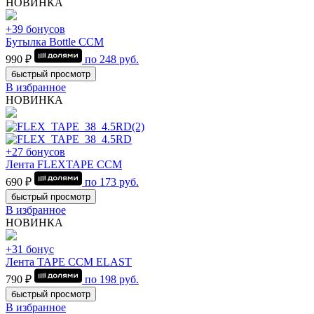
НОВИНКА
+39 бонусов
Бутылка Bottle CCM
990 ₽
по
248
руб.
быстрый просмотр
В избранное
НОВИНКА
+27 бонусов
Лента FLEXTAPE CCM
690 ₽
по
173
руб.
быстрый просмотр
В избранное
НОВИНКА
+31 бонус
Лента TAPE CCM ELAST
790 ₽
по
198
руб.
быстрый просмотр
В избранное