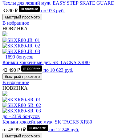
Чехлы для лезвий муж. EASY STEP SKATE GUARD
3 890 ₽
по
973
руб.
быстрый просмотр
В избранное
НОВИНКА
+1699 бонусов
Коньки хоккейные дет. SK TACKS XR80
42 490 ₽
по
10 623
руб.
быстрый просмотр
В избранное
НОВИНКА
до +2359 бонусов
Коньки хоккейные муж. SK TACKS XR80
от 48 990 ₽
по
12 248
руб.
быстрый просмотр