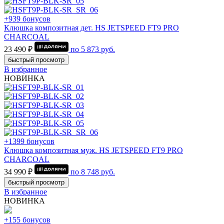
+939 бонусов
Клюшка композитная дет. HS JETSPEED FT9 PRO
CHARCOAL
23 490 ₽
по
5 873
руб.
быстрый просмотр
В избранное
НОВИНКА
+1399 бонусов
Клюшка композитная муж. HS JETSPEED FT9 PRO
CHARCOAL
34 990 ₽
по
8 748
руб.
быстрый просмотр
В избранное
НОВИНКА
+155 бонусов