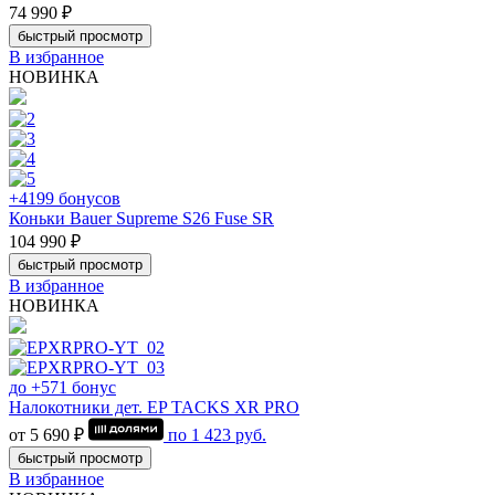
74 990 ₽
быстрый просмотр
В избранное
НОВИНКА
+4199 бонусов
Коньки Bauer Supreme S26 Fuse SR
104 990 ₽
быстрый просмотр
В избранное
НОВИНКА
до +571 бонус
Налокотники дет. EP TACKS XR PRO
от 5 690 ₽
по
1 423
руб.
быстрый просмотр
В избранное